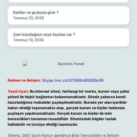
Kediler ne grubuna girer ?
Temmuz 25, 2026
Çam kozalağının neye faydası var ?
Temmuz 19, 2026
Reklam ve İletişim:
Skype: live:.cid.575569c608265c69
Yasal Uyarı:
Bu internet sitesi, herhangi bir marka, kurum veya şahıs
şirketi ile hiçbir bağlantısı bulunmamaktadır. Sitede yalnızca kendi
hazırladığımız makaleler paylaşılmaktadır. Burada yer alan içerikler
haber niteliği taşımamakta olup, gerçek kurum ve kişiler hakkında
paylaşım yapılmamaktadır. Gerçek kurum ve kişiler ile isim
benzerlikleri tamamen tesadüfidir. Sitemizdeki bilgiler taslak
halindedir ve tavsiye niteliği taşımazlar.
Sitemiz, 5651 Sayılı Kanun gereğince Bilgi Teknolojileri ve İletişim