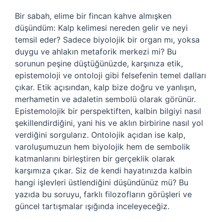
Bir sabah, elime bir fincan kahve almışken
düşündüm: Kalp kelimesi nereden gelir ve neyi
temsil eder? Sadece biyolojik bir organ mı, yoksa
duygu ve ahlakın metaforik merkezi mi? Bu
sorunun peşine düştüğünüzde, karşınıza etik,
epistemoloji ve ontoloji gibi felsefenin temel dalları
çıkar. Etik açısından, kalp bize doğru ve yanlışın,
merhametin ve adaletin sembolü olarak görünür.
Epistemolojik bir perspektiften, kalbin bilgiyi nasıl
şekillendirdiğini, yani his ve aklın birbirine nasıl yol
verdiğini sorgularız. Ontolojik açıdan ise kalp,
varoluşumuzun hem biyolojik hem de sembolik
katmanlarını birleştiren bir gerçeklik olarak
karşımıza çıkar. Siz de kendi hayatınızda kalbin
hangi işlevleri üstlendiğini düşündünüz mü? Bu
yazıda bu soruyu, farklı filozofların görüşleri ve
güncel tartışmalar ışığında inceleyeceğiz.