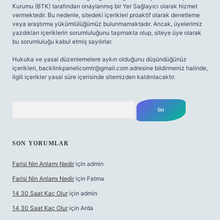
Kurumu (BTK) tarafından onaylanmış bir Yer Sağlayıcı olarak hizmet
vermektedir. Bu nedenle, sitedeki içerikleri proaktif olarak denetleme
veya araştırma yükümlülüğümüz bulunmamaktadır. Ancak, üyelerimiz
yazdıkları içeriklerin sorumluluğunu taşımakta olup, siteye üye olarak
bu sorumluluğu kabul etmiş sayılırlar.
Hukuka ve yasal düzenlemelere aykırı olduğunu düşündüğünüz
içerikleri,
backlinkpanelicomtr@gmail.com
adresine bildirmeniz halinde,
ilgili içerikler yasal süre içerisinde sitemizden kaldırılacaktır.
Arama
SON YORUMLAR
Farisi Nin Anlamı Nedir
için
admin
Farisi Nin Anlamı Nedir
için
Fatma
14 30 Saat Kaç Olur
için
admin
14 30 Saat Kaç Olur
için
Arda