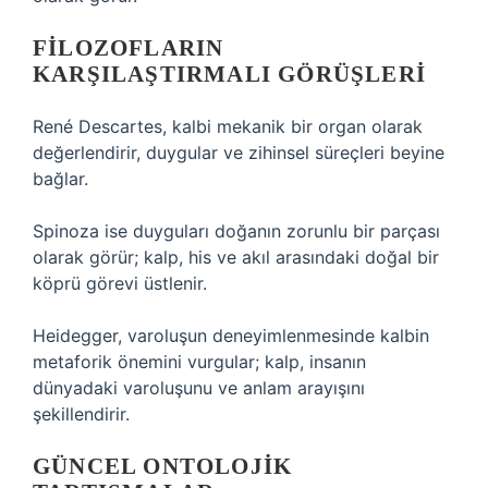
FILOZOFLARIN
KARŞILAŞTIRMALI GÖRÜŞLERI
René Descartes, kalbi mekanik bir organ olarak
değerlendirir, duygular ve zihinsel süreçleri beyine
bağlar.
Spinoza ise duyguları doğanın zorunlu bir parçası
olarak görür; kalp, his ve akıl arasındaki doğal bir
köprü görevi üstlenir.
Heidegger, varoluşun deneyimlenmesinde kalbin
metaforik önemini vurgular; kalp, insanın
dünyadaki varoluşunu ve anlam arayışını
şekillendirir.
GÜNCEL ONTOLOJIK