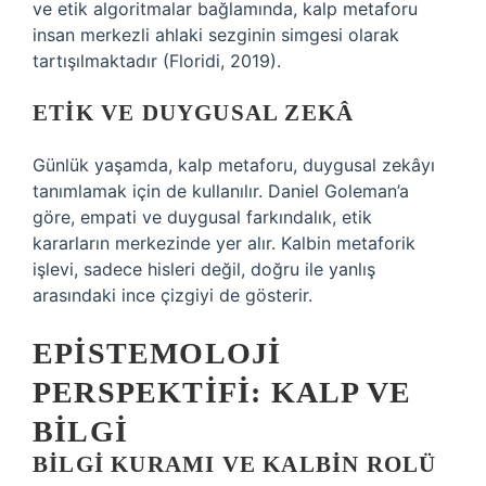
ve etik algoritmalar bağlamında, kalp metaforu
insan merkezli ahlaki sezginin simgesi olarak
tartışılmaktadır (Floridi, 2019).
ETIK VE DUYGUSAL ZEKÂ
Günlük yaşamda, kalp metaforu, duygusal zekâyı
tanımlamak için de kullanılır. Daniel Goleman’a
göre, empati ve duygusal farkındalık, etik
kararların merkezinde yer alır. Kalbin metaforik
işlevi, sadece hisleri değil, doğru ile yanlış
arasındaki ince çizgiyi de gösterir.
EPISTEMOLOJI
PERSPEKTIFI: KALP VE
BILGI
BILGI KURAMI VE KALBIN ROLÜ