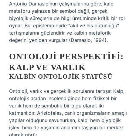
Antonio Damasio’nun çalışmalarına göre, kalp
metaforu yalnızca bir sembol değil, gerçek
biyolojik süreçlerle de bilgi üretiminde kritik bir rol
oynar. Bu, epistemolojide “akıl ve his bütünlüğü”
tartışmalarını güçlendirir ve kalbin metaforik
değerini yeniden vurgular (Damasio, 1994).
ONTOLOJI PERSPEKTIFI:
KALP VE VARLIK
KALBIN ONTOLOJIK STATÜSÜ
Ontoloji, varlık ve gerçeklik sorularını tartışır. Kalp,
ontolojik açıdan incelendiğinde hem fiziksel bir
varlık hem de sembolik bir olgu olarak iki
katmanlıdır. Aristoteles, canlı organizmaların amaçlı
yapılar olduğunu savunurken, kalbi hem biyolojik
işlevi hem de yaşamın anlamını taşıyan bir merkez
olarak görür.