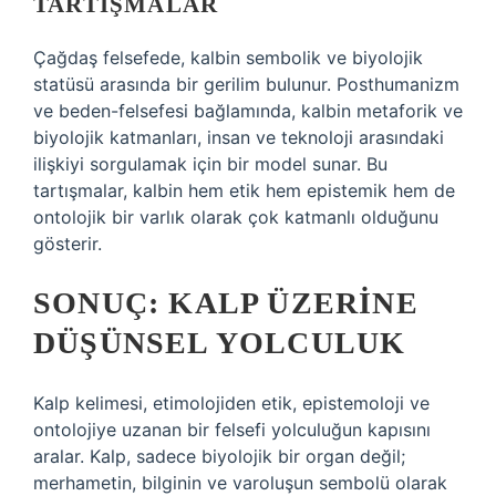
TARTIŞMALAR
Çağdaş felsefede, kalbin sembolik ve biyolojik
statüsü arasında bir gerilim bulunur. Posthumanizm
ve beden-felsefesi bağlamında, kalbin metaforik ve
biyolojik katmanları, insan ve teknoloji arasındaki
ilişkiyi sorgulamak için bir model sunar. Bu
tartışmalar, kalbin hem etik hem epistemik hem de
ontolojik bir varlık olarak çok katmanlı olduğunu
gösterir.
SONUÇ: KALP ÜZERINE
DÜŞÜNSEL YOLCULUK
Kalp kelimesi, etimolojiden etik, epistemoloji ve
ontolojiye uzanan bir felsefi yolculuğun kapısını
aralar. Kalp, sadece biyolojik bir organ değil;
merhametin, bilginin ve varoluşun sembolü olarak