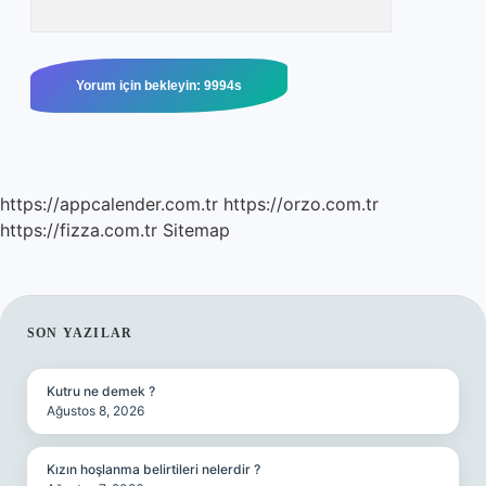
https://appcalender.com.tr
https://orzo.com.tr
https://fizza.com.tr
Sitemap
SIDEBAR
SON YAZILAR
Kutru ne demek ?
Ağustos 8, 2026
Kızın hoşlanma belirtileri nelerdir ?