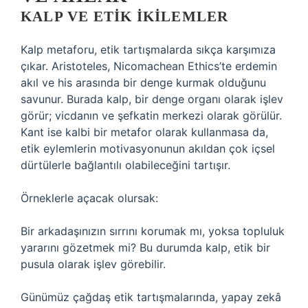
KALP VE ETIK İKILEMLER
Kalp metaforu, etik tartışmalarda sıkça karşımıza
çıkar. Aristoteles, Nicomachean Ethics’te erdemin
akıl ve his arasında bir denge kurmak olduğunu
savunur. Burada kalp, bir denge organı olarak işlev
görür; vicdanın ve şefkatin merkezi olarak görülür.
Kant ise kalbi bir metafor olarak kullanmasa da,
etik eylemlerin motivasyonunun akıldan çok içsel
dürtülerle bağlantılı olabileceğini tartışır.
Örneklerle açacak olursak:
Bir arkadaşınızın sırrını korumak mı, yoksa topluluk
yararını gözetmek mi? Bu durumda kalp, etik bir
pusula olarak işlev görebilir.
Günümüz çağdaş etik tartışmalarında, yapay zekâ