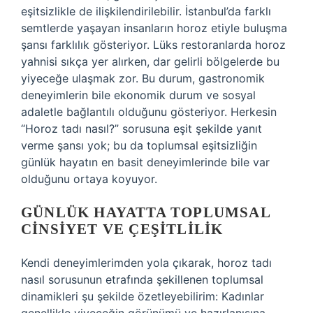
eşitsizlikle de ilişkilendirilebilir. İstanbul’da farklı
semtlerde yaşayan insanların horoz etiyle buluşma
şansı farklılık gösteriyor. Lüks restoranlarda horoz
yahnisi sıkça yer alırken, dar gelirli bölgelerde bu
yiyeceğe ulaşmak zor. Bu durum, gastronomik
deneyimlerin bile ekonomik durum ve sosyal
adaletle bağlantılı olduğunu gösteriyor. Herkesin
“Horoz tadı nasıl?” sorusuna eşit şekilde yanıt
verme şansı yok; bu da toplumsal eşitsizliğin
günlük hayatın en basit deneyimlerinde bile var
olduğunu ortaya koyuyor.
GÜNLÜK HAYATTA TOPLUMSAL
CINSIYET VE ÇEŞITLILIK
Kendi deneyimlerimden yola çıkarak, horoz tadı
nasıl sorusunun etrafında şekillenen toplumsal
dinamikleri şu şekilde özetleyebilirim: Kadınlar