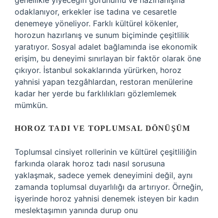
genellikle yiyeceğin görünümü ve hazırlanışına
odaklanıyor, erkekler ise tadına ve cesaretle
denemeye yöneliyor. Farklı kültürel kökenler,
horozun hazırlanış ve sunum biçiminde çeşitlilik
yaratıyor. Sosyal adalet bağlamında ise ekonomik
erişim, bu deneyimi sınırlayan bir faktör olarak öne
çıkıyor. İstanbul sokaklarında yürürken, horoz
yahnisi yapan tezgâhlardan, restoran menülerine
kadar her yerde bu farklılıkları gözlemlemek
mümkün.
HOROZ TADI VE TOPLUMSAL DÖNÜŞÜM
Toplumsal cinsiyet rollerinin ve kültürel çeşitliliğin
farkında olarak horoz tadı nasıl sorusuna
yaklaşmak, sadece yemek deneyimini değil, aynı
zamanda toplumsal duyarlılığı da artırıyor. Örneğin,
işyerinde horoz yahnisi denemek isteyen bir kadın
meslektaşımın yanında durup onu