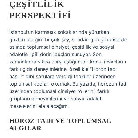
ÇEŞITLILIK
PERSPEKTIFI
İstanbul’un karmaşık sokaklarında yürürken
gözlemlediğim birçok şey, sıradan gibi görünse de
aslında toplumsal cinsiyet, çeşitlilik ve sosyal
adaletle ilgili derin ipuçları sunuyor. Son
zamanlarda sıkça karşılaştığım bir konu, insanların
farklı gıda deneyimlerine, özellikle “Horoz tadı
nasıl?” gibi sorulara verdiği tepkiler üzerinden
toplumsal kodları okumak. Bu yazıda, horozun tadı
üzerinden toplumsal cinsiyet rollerini, farklı
grupların deneyimlerini ve sosyal adalet
meselelerini ele alacağım.
HOROZ TADI VE TOPLUMSAL
ALGILAR