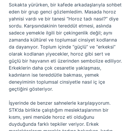
Sokakta yürürken, bir kafede arkadaşlarıyla sohbet
eden bir grup genci gözlemledim. Masada horoz
yahnisi vardı ve bir tanesi “Horoz tadı nasıl?” diye
sordu. Karşısındakinin tereddüt etmesi, aslında
sadece yemekle ilgili bir çekingenlik değil; aynı
zamanda kültürel ve toplumsal cinsiyet kodlarına
da dayanıyor. Toplum içinde “güçlü” ve “erkeksi”
olarak kodlanan yiyecekler, horoz gibi sert ve
güçlü bir hayvanın eti üzerinden sembolize ediliyor.
Erkeklerin daha çok cesaretle yaklaşması,
kadınların ise tereddütle bakması, yemek
deneyiminin toplumsal cinsiyetle nasıl iç içe
geçtiğini gösteriyor.
İşyerinde de benzer sahnelerle karşılaşıyorum.
STK’da birlikte çalıştığım meslektaşlarımın bir
kısmı, yeni menüde horoz eti olduğunu
duyduğunda farklı tepkiler veriyor. Erkek