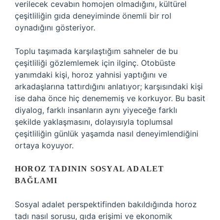
verilecek cevabın homojen olmadığını, kültürel
çeşitliliğin gıda deneyiminde önemli bir rol
oynadığını gösteriyor.
Toplu taşımada karşılaştığım sahneler de bu
çeşitliliği gözlemlemek için ilginç. Otobüste
yanımdaki kişi, horoz yahnisi yaptığını ve
arkadaşlarına tattırdığını anlatıyor; karşısındaki kişi
ise daha önce hiç denememiş ve korkuyor. Bu basit
diyalog, farklı insanların aynı yiyeceğe farklı
şekilde yaklaşmasını, dolayısıyla toplumsal
çeşitliliğin günlük yaşamda nasıl deneyimlendiğini
ortaya koyuyor.
HOROZ TADININ SOSYAL ADALET
BAĞLAMI
Sosyal adalet perspektifinden bakıldığında horoz
tadı nasıl sorusu, gıda erişimi ve ekonomik