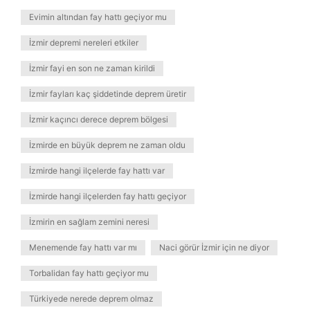
Evimin altından fay hattı geçiyor mu
İzmir depremi nereleri etkiler
İzmir fayi en son ne zaman kirildi
İzmir fayları kaç şiddetinde deprem üretir
İzmir kaçıncı derece deprem bölgesi
İzmirde en büyük deprem ne zaman oldu
İzmirde hangi ilçelerde fay hattı var
İzmirde hangi ilçelerden fay hattı geçiyor
İzmirin en sağlam zemini neresi
Menemende fay hattı var mı
Naci görür İzmir için ne diyor
Torbalidan fay hattı geçiyor mu
Türkiyede nerede deprem olmaz