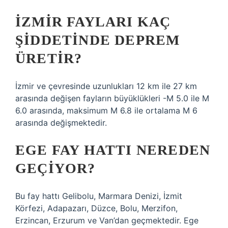
İZMIR FAYLARI KAÇ
ŞIDDETINDE DEPREM
ÜRETIR?
İzmir ve çevresinde uzunlukları 12 km ile 27 km
arasında değişen fayların büyüklükleri -M 5.0 ile M
6.0 arasında, maksimum M 6.8 ile ortalama M 6
arasında değişmektedir.
EGE FAY HATTI NEREDEN
GEÇIYOR?
Bu fay hattı Gelibolu, Marmara Denizi, İzmit
Körfezi, Adapazarı, Düzce, Bolu, Merzifon,
Erzincan, Erzurum ve Van’dan geçmektedir. Ege