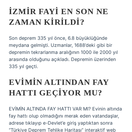
İZMIR FAYI EN SON NE
ZAMAN KIRILDI?
Son deprem 335 yıl önce, 6.8 büyüklüğünde
meydana gelmişti. Uzmanlar, 1688’deki gibi bir
depremin tekrarlanma aralığının 1000 ile 2000 yıl
arasında olduğunu açıkladı. Depremin üzerinden
335 yıl geçti.
EVIMIN ALTINDAN FAY
HATTI GEÇIYOR MU?
EVİMİN ALTINDA FAY HATTI VAR MI? Evinin altında
fay hattı olup olmadığını merak eden vatandaşlar,
adrese tıklayıp e-Devlet’e giriş yaptıktan sonra
“Türkiye Deprem Tehlike Haritası” interaktif web