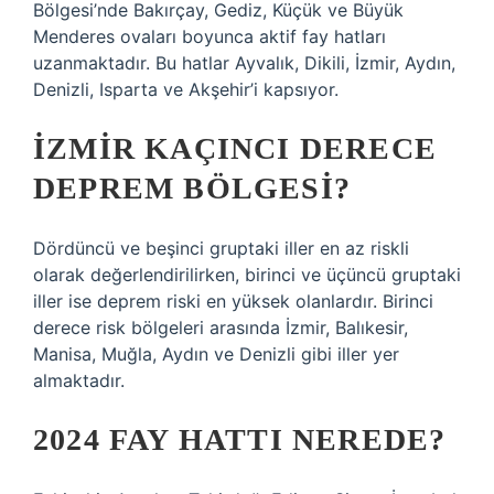
Bölgesi’nde Bakırçay, Gediz, Küçük ve Büyük
Menderes ovaları boyunca aktif fay hatları
uzanmaktadır. Bu hatlar Ayvalık, Dikili, İzmir, Aydın,
Denizli, Isparta ve Akşehir’i kapsıyor.
İZMIR KAÇINCI DERECE
DEPREM BÖLGESI?
Dördüncü ve beşinci gruptaki iller en az riskli
olarak değerlendirilirken, birinci ve üçüncü gruptaki
iller ise deprem riski en yüksek olanlardır. Birinci
derece risk bölgeleri arasında İzmir, Balıkesir,
Manisa, Muğla, Aydın ve Denizli gibi iller yer
almaktadır.
2024 FAY HATTI NEREDE?