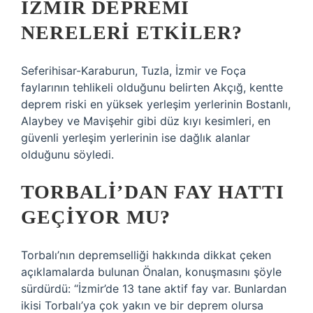
İZMIR DEPREMI
NERELERI ETKILER?
Seferihisar-Karaburun, Tuzla, İzmir ve Foça
faylarının tehlikeli olduğunu belirten Akçığ, kentte
deprem riski en yüksek yerleşim yerlerinin Bostanlı,
Alaybey ve Mavişehir gibi düz kıyı kesimleri, en
güvenli yerleşim yerlerinin ise dağlık alanlar
olduğunu söyledi.
TORBALI’DAN FAY HATTI
GEÇIYOR MU?
Torbalı’nın depremselliği hakkında dikkat çeken
açıklamalarda bulunan Önalan, konuşmasını şöyle
sürdürdü: “İzmir’de 13 tane aktif fay var. Bunlardan
ikisi Torbalı’ya çok yakın ve bir deprem olursa