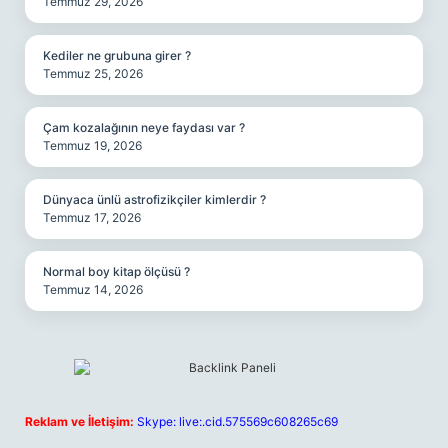
Temmuz 29, 2026
Kediler ne grubuna girer ?
Temmuz 25, 2026
Çam kozalağının neye faydası var ?
Temmuz 19, 2026
Dünyaca ünlü astrofizikçiler kimlerdir ?
Temmuz 17, 2026
Normal boy kitap ölçüsü ?
Temmuz 14, 2026
Reklam ve İletişim:
Skype: live:.cid.575569c608265c69