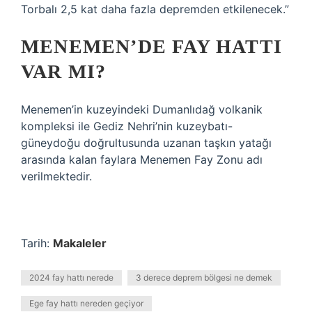
Torbalı 2,5 kat daha fazla depremden etkilenecek.”
MENEMEN’DE FAY HATTI
VAR MI?
Menemen’in kuzeyindeki Dumanlıdağ volkanik
kompleksi ile Gediz Nehri’nin kuzeybatı-
güneydoğu doğrultusunda uzanan taşkın yatağı
arasında kalan faylara Menemen Fay Zonu adı
verilmektedir.
Tarih:
Makaleler
2024 fay hattı nerede
3 derece deprem bölgesi ne demek
Ege fay hattı nereden geçiyor