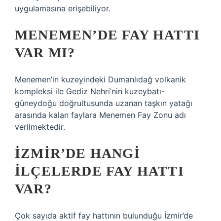
uygulamasına erişebiliyor.
MENEMEN’DE FAY HATTI
VAR MI?
Menemen’in kuzeyindeki Dumanlıdağ volkanik
kompleksi ile Gediz Nehri’nin kuzeybatı-
güneydoğu doğrultusunda uzanan taşkın yatağı
arasında kalan faylara Menemen Fay Zonu adı
verilmektedir.
İZMIR’DE HANGI
ILÇELERDE FAY HATTI
VAR?
Çok sayıda aktif fay hattının bulunduğu İzmir’de