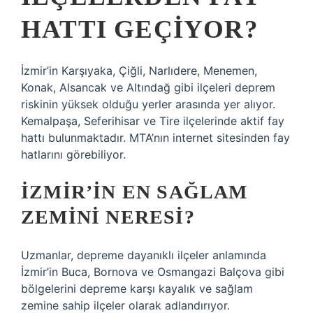
HATTI GEÇIYOR?
İzmir’in Karşıyaka, Çiğli, Narlıdere, Menemen,
Konak, Alsancak ve Altındağ gibi ilçeleri deprem
riskinin yüksek olduğu yerler arasında yer alıyor.
Kemalpaşa, Seferihisar ve Tire ilçelerinde aktif fay
hattı bulunmaktadır. MTA’nın internet sitesinden fay
hatlarını görebiliyor.
İZMIR’IN EN SAĞLAM
ZEMINI NERESI?
Uzmanlar, depreme dayanıklı ilçeler anlamında
İzmir’in Buca, Bornova ve Osmangazi Balçova gibi
bölgelerini depreme karşı kayalık ve sağlam
zemine sahip ilçeler olarak adlandırıyor.