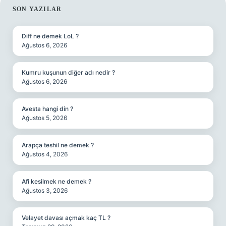
SIDEBAR
SON YAZILAR
Diff ne demek LoL ?
Ağustos 6, 2026
Kumru kuşunun diğer adı nedir ?
Ağustos 6, 2026
Avesta hangi din ?
Ağustos 5, 2026
Arapça teshil ne demek ?
Ağustos 4, 2026
Afi kesilmek ne demek ?
Ağustos 3, 2026
Velayet davası açmak kaç TL ?