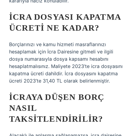
kararıyla haciz konulabilir.
İCRA DOSYASI KAPATMA
ÜCRETI NE KADAR?
Borçlarınızı ve kamu hizmeti masraflarınızı
hesaplamak için İcra Dairesine gitmeli ve ilgili
dosya numarasıyla dosya kapsamı hesabını
hesaplatmalısınız. Maliyete 2023’te icra dosyasını
kapatma ücreti dahildir. İcra dosyasını kapatma
ücreti 2023’te 31,40 TL olarak belirlenmiştir.
İCRAYA DÜŞEN BORÇ
NASIL
TAKSITLENDIRILIR?
Alacaklı ile anlaşma sağlanamazsa, icra dairesine