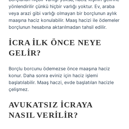
yönlendirilir çünkü hiçbir varlığı yoktur. Ev, araba
veya arazi gibi varlığı olmayan bir borçlunun aylık
maaşına haciz konulabilir. Maaş hacizi ile ödemeler
borçlunun hesabına aktarılmadan tahsil edilir.
İCRA ILK ÖNCE NEYE
GELIR?
Borçlu borcunu ödemezse önce maaşına haciz
konur. Daha sonra eviniz için haciz işlemi
başlatılabilir. Maaş haczi, evde başlatılan hacizle
çelişmez.
AVUKATSIZ ICRAYA
NASIL VERILIR?