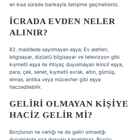
en kısa sürede bankayla iletişime geçmelisiniz.
İCRADA EVDEN NELER
ALINIR?
82. maddede sayılmayan eşya; Ev aletleri,
bilgisayar, dizüstü bilgisayar ve televizyon gibi
kıymetli eşya ile ihtiyaç duyulmayan ikincil eşya,
para, çek, senet, kıymetli evrak, altın, gümüş,
elmas, antika veya mücevher gibi eşya
haczedilebilir.
GELIRI OLMAYAN KIŞIYE
HACIZ GELIR MI?
Borçlunun ne varlığı ne de geliri olmadığı
durumlarda icra dosyası kapatılmaz. Borçlu