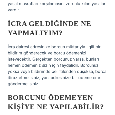
yasal masrafları karşılamasını zorunlu kılan yasalar
vardır.
İCRA GELDIĞINDE NE
YAPMALIYIM?
İcra dairesi adresinize borcun miktarıyla ilgili bir
bildirim gönderecek ve borcu ödemenizi
isteyecektir. Gerçekten borcunuz varsa, bunları
hemen ödemeniz sizin için faydalıdır. Borcunuz
yoksa veya bildirimde belirtilenden düşükse, borca
​​itiraz etmelisiniz, yani adresinize bir ödeme emri
göndermelisiniz.
BORCUNU ÖDEMEYEN
KIŞIYE NE YAPILABILIR?