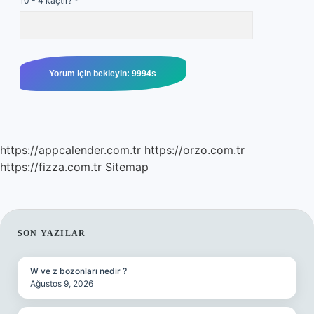
10 - 4 kaçtır?
*
https://appcalender.com.tr
https://orzo.com.tr
https://fizza.com.tr
Sitemap
SIDEBAR
SON YAZILAR
W ve z bozonları nedir ?
Ağustos 9, 2026