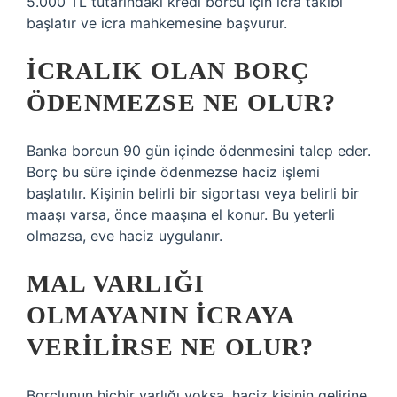
5.000 TL tutarındaki kredi borcu için icra takibi
başlatır ve icra mahkemesine başvurur.
İCRALIK OLAN BORÇ
ÖDENMEZSE NE OLUR?
Banka borcun 90 gün içinde ödenmesini talep eder.
Borç bu süre içinde ödenmezse haciz işlemi
başlatılır. Kişinin belirli bir sigortası veya belirli bir
maaşı varsa, önce maaşına el konur. Bu yeterli
olmazsa, eve haciz uygulanır.
MAL VARLIĞI
OLMAYANIN ICRAYA
VERILIRSE NE OLUR?
Borçlunun hiçbir varlığı yoksa, haciz kişinin gelirine