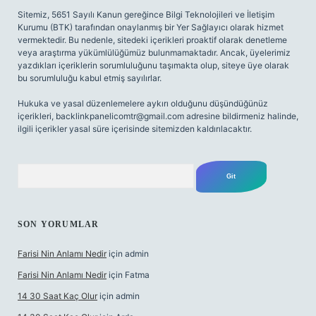
Sitemiz, 5651 Sayılı Kanun gereğince Bilgi Teknolojileri ve İletişim
Kurumu (BTK) tarafından onaylanmış bir Yer Sağlayıcı olarak hizmet
vermektedir. Bu nedenle, sitedeki içerikleri proaktif olarak denetleme
veya araştırma yükümlülüğümüz bulunmamaktadır. Ancak, üyelerimiz
yazdıkları içeriklerin sorumluluğunu taşımakta olup, siteye üye olarak
bu sorumluluğu kabul etmiş sayılırlar.
Hukuka ve yasal düzenlemelere aykırı olduğunu düşündüğünüz
içerikleri,
backlinkpanelicomtr@gmail.com
adresine bildirmeniz halinde,
ilgili içerikler yasal süre içerisinde sitemizden kaldırılacaktır.
Arama
SON YORUMLAR
Farisi Nin Anlamı Nedir
için
admin
Farisi Nin Anlamı Nedir
için
Fatma
14 30 Saat Kaç Olur
için
admin