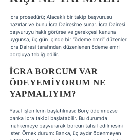
İcra prosedürü; Alacaklı bir takip başvurusu
hazırlar ve bunu İcra Dairesi’ne sunar. İcra Dairesi
başvuruyu haklı görürse ve gerekçesi kanuna
uygunsa, üç gün içinde bir “ödeme emri” düzenler.
İcra Dairesi tarafından düzenlenen ödeme emri
borçluya tebliğ edilir.
İCRA BORCUM VAR
ÖDEYEMIYORUM NE
YAPMALIYIM?
Yasal işlemlerin başlatılması: Borç ödenmezse
banka icra takibi başlatabilir. Bu durumda
mahkemeye başvurarak borcun tahsil edilmesini
ister. Örnek durum: Banka, üç aydır ödenmeyen