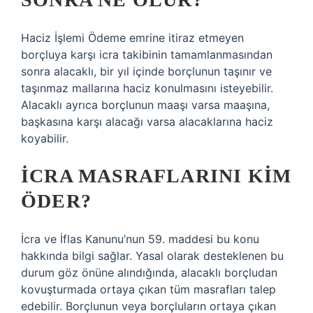
Haciz İşlemi Ödeme emrine itiraz etmeyen
borçluya karşı icra takibinin tamamlanmasından
sonra alacaklı, bir yıl içinde borçlunun taşınır ve
taşınmaz mallarına haciz konulmasını isteyebilir.
Alacaklı ayrıca borçlunun maaşı varsa maaşına,
başkasına karşı alacağı varsa alacaklarına haciz
koyabilir.
İCRA MASRAFLARINI KIM
ÖDER?
İcra ve İflas Kanunu’nun 59. maddesi bu konu
hakkında bilgi sağlar. Yasal olarak desteklenen bu
durum göz önüne alındığında, alacaklı borçludan
kovuşturmada ortaya çıkan tüm masrafları talep
edebilir. Borçlunun veya borçluların ortaya çıkan