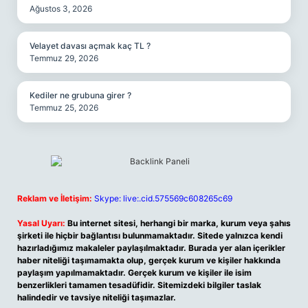
Ağustos 3, 2026
Velayet davası açmak kaç TL ?
Temmuz 29, 2026
Kediler ne grubuna girer ?
Temmuz 25, 2026
Reklam ve İletişim:
Skype: live:.cid.575569c608265c69
Yasal Uyarı:
Bu internet sitesi, herhangi bir marka, kurum veya şahıs
şirketi ile hiçbir bağlantısı bulunmamaktadır. Sitede yalnızca kendi
hazırladığımız makaleler paylaşılmaktadır. Burada yer alan içerikler
haber niteliği taşımamakta olup, gerçek kurum ve kişiler hakkında
paylaşım yapılmamaktadır. Gerçek kurum ve kişiler ile isim
benzerlikleri tamamen tesadüfidir. Sitemizdeki bilgiler taslak
halindedir ve tavsiye niteliği taşımazlar.