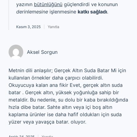
yazının
bütünlüğünü
güçlendirdi ve konunun
derinlemesine
işlenmesine
katkı sağladı
.
Kasım 3, 2025
Yanıtla
Aksel Sorgun
Metnin dili anlaşılır; Gerçek Altın Suda Batar Mi için
kullanılan örnekler daha çarpıcı olabilirdi.
Okuyucuya kalan ana fikir Evet, gerçek altın suda
batar . Gerçek altın, yüksek yoğunluğa sahip bir
metaldir. Bu nedenle, su dolu bir kaba bırakıldığında
hızla dibe batar. Sahte altın veya içi boş altın
kaplama ürünler ise daha hafif oldukları için suda
yüzer veya yavaşça batar. oluyor.
Aralık 24, 2025
Yanıtla