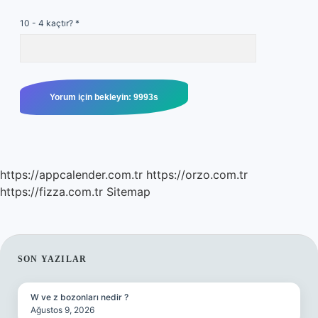
10 - 4 kaçtır?
*
https://appcalender.com.tr
https://orzo.com.tr
https://fizza.com.tr
Sitemap
SIDEBAR
SON YAZILAR
W ve z bozonları nedir ?
Ağustos 9, 2026