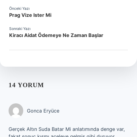
Önceki Yazı
Prag Vize Ister Mi
Sonraki Yazı
Kiracı Aidat Ödemeye Ne Zaman Başlar
14 YORUM
Gonca Eryüce
Gerçek Altın Suda Batar Mi anlatımında denge var,
fakat sonuç kısmı aceleye gelmiş gibi duruyor.