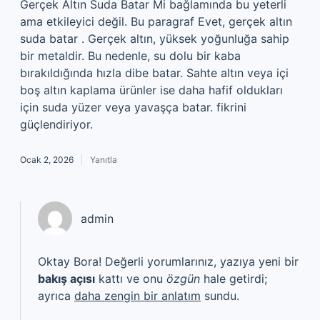
Gerçek Altın Suda Batar Mi bağlamında bu yeterli
ama etkileyici değil. Bu paragraf Evet, gerçek altın
suda batar . Gerçek altın, yüksek yoğunluğa sahip
bir metaldir. Bu nedenle, su dolu bir kaba
bırakıldığında hızla dibe batar. Sahte altın veya içi
boş altın kaplama ürünler ise daha hafif oldukları
için suda yüzer veya yavaşça batar. fikrini
güçlendiriyor.
Ocak 2, 2026
Yanıtla
admin
Oktay Bora! Değerli yorumlarınız, yazıya yeni bir
bakış açısı
kattı ve onu
özgün
hale getirdi;
ayrıca
daha zengin bir anlatım
sundu.