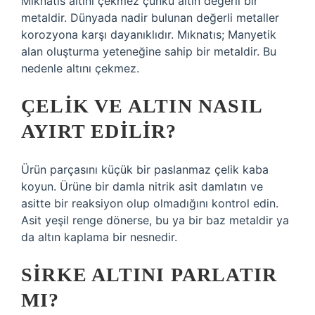
Mıknatıs altını çekmez çünkü altın değerli bir
metaldir. Dünyada nadir bulunan değerli metaller
korozyona karşı dayanıklıdır. Mıknatıs; Manyetik
alan oluşturma yeteneğine sahip bir metaldir. Bu
nedenle altını çekmez.
ÇELIK VE ALTIN NASIL
AYIRT EDILIR?
Ürün parçasını küçük bir paslanmaz çelik kaba
koyun. Ürüne bir damla nitrik asit damlatın ve
asitte bir reaksiyon olup olmadığını kontrol edin.
Asit yeşil renge dönerse, bu ya bir baz metaldir ya
da altın kaplama bir nesnedir.
SIRKE ALTINI PARLATIR
MI?