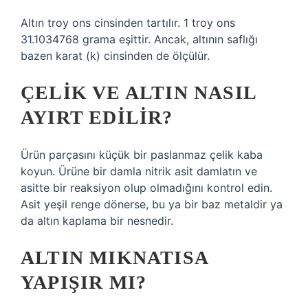
Altın troy ons cinsinden tartılır. 1 troy ons
31.1034768 grama eşittir. Ancak, altının saflığı
bazen karat (k) cinsinden de ölçülür.
ÇELIK VE ALTIN NASIL
AYIRT EDILIR?
Ürün parçasını küçük bir paslanmaz çelik kaba
koyun. Ürüne bir damla nitrik asit damlatın ve
asitte bir reaksiyon olup olmadığını kontrol edin.
Asit yeşil renge dönerse, bu ya bir baz metaldir ya
da altın kaplama bir nesnedir.
ALTIN MIKNATISA
YAPIŞIR MI?