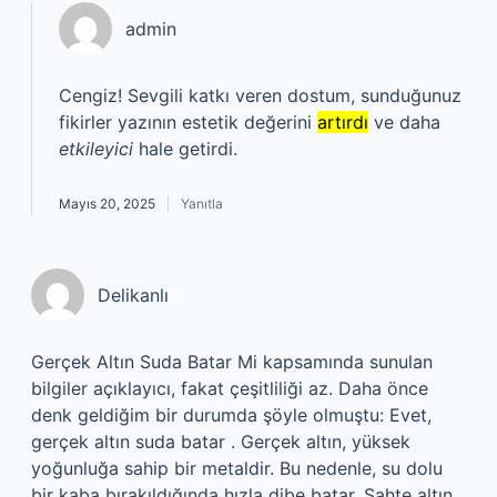
admin
Cengiz! Sevgili katkı veren dostum, sunduğunuz
fikirler yazının estetik değerini
artırdı
ve daha
etkileyici
hale getirdi.
Mayıs 20, 2025
Yanıtla
Delikanlı
Gerçek Altın Suda Batar Mi kapsamında sunulan
bilgiler açıklayıcı, fakat çeşitliliği az. Daha önce
denk geldiğim bir durumda şöyle olmuştu: Evet,
gerçek altın suda batar . Gerçek altın, yüksek
yoğunluğa sahip bir metaldir. Bu nedenle, su dolu
bir kaba bırakıldığında hızla dibe batar. Sahte altın