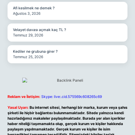
Afi kesilmek ne demek ?
Ağustos 3, 2026
Velayet davası açmak kaç TL ?
Temmuz 29, 2026
Kediler ne grubuna girer ?
Temmuz 25, 2026
Reklam ve İletişim:
Skype: live:.cid.575569c608265c69
Yasal Uyarı:
Bu internet sitesi, herhangi bir marka, kurum veya şahıs
şirketi ile hiçbir bağlantısı bulunmamaktadır. Sitede yalnızca kendi
hazırladığımız makaleler paylaşılmaktadır. Burada yer alan içerikler
haber niteliği taşımamakta olup, gerçek kurum ve kişiler hakkında
paylaşım yapılmamaktadır. Gerçek kurum ve kişiler ile isim
benzerlikleri tamamen tesadüfidir. Sitemizdeki bilgiler taslak