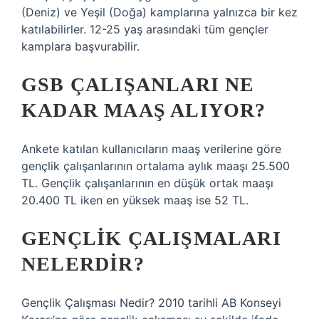
(Deniz) ve Yeşil (Doğa) kamplarına yalnızca bir kez
katılabilirler. 12-25 yaş arasındaki tüm gençler
kamplara başvurabilir.
GSB ÇALIŞANLARI NE
KADAR MAAŞ ALIYOR?
Ankete katılan kullanıcıların maaş verilerine göre
gençlik çalışanlarının ortalama aylık maaşı 25.500
TL. Gençlik çalışanlarının en düşük ortak maaşı
20.400 TL iken en yüksek maaş ise 52 TL.
GENÇLIK ÇALIŞMALARI
NELERDIR?
Gençlik Çalışması Nedir? 2010 tarihli AB Konseyi