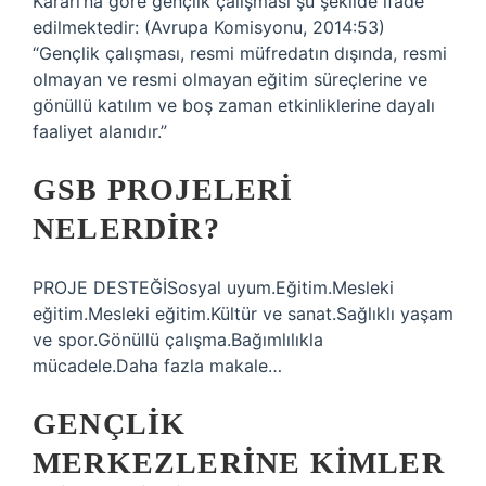
Kararı’na göre gençlik çalışması şu şekilde ifade
edilmektedir: (Avrupa Komisyonu, 2014:53)
“Gençlik çalışması, resmi müfredatın dışında, resmi
olmayan ve resmi olmayan eğitim süreçlerine ve
gönüllü katılım ve boş zaman etkinliklerine dayalı
faaliyet alanıdır.”
GSB PROJELERI
NELERDIR?
PROJE DESTEĞİSosyal uyum.Eğitim.Mesleki
eğitim.Mesleki eğitim.Kültür ve sanat.Sağlıklı yaşam
ve spor.Gönüllü çalışma.Bağımlılıkla
mücadele.Daha fazla makale…
GENÇLIK
MERKEZLERINE KIMLER