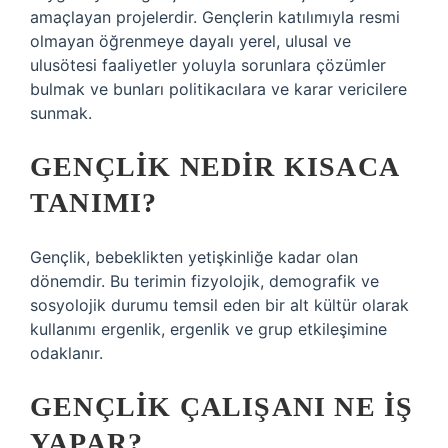
amaçlayan projelerdir. Gençlerin katılımıyla resmi
olmayan öğrenmeye dayalı yerel, ulusal ve
ulusötesi faaliyetler yoluyla sorunlara çözümler
bulmak ve bunları politikacılara ve karar vericilere
sunmak.
GENÇLIK NEDIR KISACA
TANIMI?
Gençlik, bebeklikten yetişkinliğe kadar olan
dönemdir. Bu terimin fizyolojik, demografik ve
sosyolojik durumu temsil eden bir alt kültür olarak
kullanımı ergenlik, ergenlik ve grup etkileşimine
odaklanır.
GENÇLIK ÇALIŞANI NE IŞ
YAPAR?