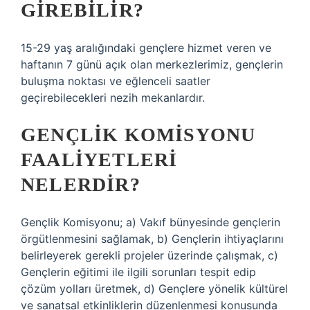
GIREBILIR?
15-29 yaş aralığındaki gençlere hizmet veren ve
haftanın 7 günü açık olan merkezlerimiz, gençlerin
buluşma noktası ve eğlenceli saatler
geçirebilecekleri nezih mekanlardır.
GENÇLIK KOMISYONU
FAALIYETLERI
NELERDIR?
Gençlik Komisyonu; a) Vakıf bünyesinde gençlerin
örgütlenmesini sağlamak, b) Gençlerin ihtiyaçlarını
belirleyerek gerekli projeler üzerinde çalışmak, c)
Gençlerin eğitimi ile ilgili sorunları tespit edip
çözüm yolları üretmek, d) Gençlere yönelik kültürel
ve sanatsal etkinliklerin düzenlenmesi konusunda