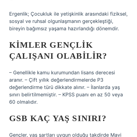
Ergenlik; Çocukluk ile yetişkinlik arasındaki fiziksel,
sosyal ve ruhsal olgunlaşmanın gerçekleştiği,
bireyin bağımsız yaşama hazırlandığı dönemdir.
KIMLER GENÇLIK
ÇALIŞANI OLABILIR?
– Genellikle kamu kurumundan lisans derecesi
aranır. – Çift yıllık değerlendirmelerde P3
değerlendirme türü dikkate alınır. – İlanlarda yaş
sınırı belirtilmemiştir. – KPSS puanı en az 50 veya
60 olmalıdır.
GSB KAÇ YAŞ SINIRI?
Gençler, yaş şartları uygun olduğu takdirde Mavi