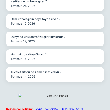
Kediler ne grubuna girer ?
Temmuz 25, 2026
Çam kozalağının neye faydası var ?
Temmuz 19, 2026
Dünyaca ünlü astrofizikçiler kimlerdir ?
Temmuz 17, 2026
Normal boy kitap ölçüsü ?
Temmuz 14, 2026
Tuvalet sifonu ne zaman icat edildi ?
Temmuz 14, 2026
Reklam ve İletişim:
Skype: live:.cid.575569c608265c69