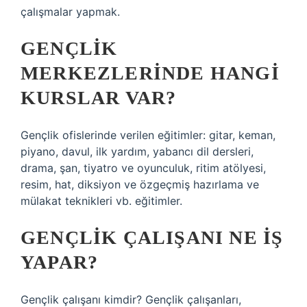
çalışmalar yapmak.
GENÇLIK
MERKEZLERINDE HANGI
KURSLAR VAR?
Gençlik ofislerinde verilen eğitimler: gitar, keman,
piyano, davul, ilk yardım, yabancı dil dersleri,
drama, şan, tiyatro ve oyunculuk, ritim atölyesi,
resim, hat, diksiyon ve özgeçmiş hazırlama ve
mülakat teknikleri vb. eğitimler.
GENÇLIK ÇALIŞANI NE IŞ
YAPAR?
Gençlik çalışanı kimdir? Gençlik çalışanları,