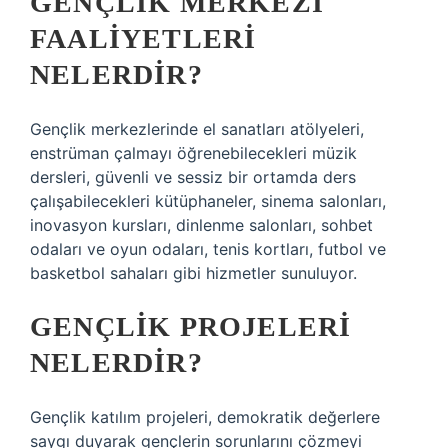
GENÇLIK MERKEZI
FAALIYETLERI
NELERDIR?
Gençlik merkezlerinde el sanatları atölyeleri,
enstrüman çalmayı öğrenebilecekleri müzik
dersleri, güvenli ve sessiz bir ortamda ders
çalışabilecekleri kütüphaneler, sinema salonları,
inovasyon kursları, dinlenme salonları, sohbet
odaları ve oyun odaları, tenis kortları, futbol ve
basketbol sahaları gibi hizmetler sunuluyor.
GENÇLIK PROJELERI
NELERDIR?
Gençlik katılım projeleri, demokratik değerlere
saygı duyarak gençlerin sorunlarını çözmeyi