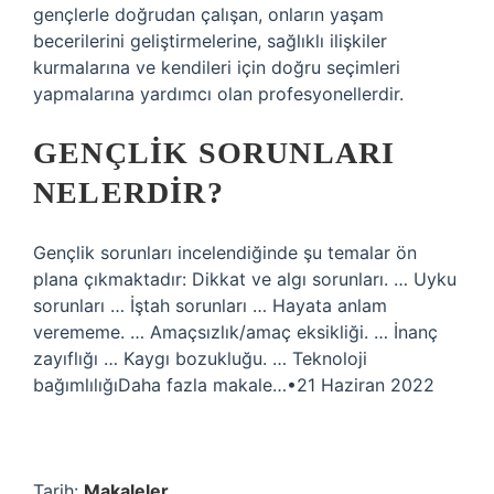
gençlerle doğrudan çalışan, onların yaşam
becerilerini geliştirmelerine, sağlıklı ilişkiler
kurmalarına ve kendileri için doğru seçimleri
yapmalarına yardımcı olan profesyonellerdir.
GENÇLIK SORUNLARI
NELERDIR?
Gençlik sorunları incelendiğinde şu temalar ön
plana çıkmaktadır: Dikkat ve algı sorunları. … Uyku
sorunları … İştah sorunları … Hayata anlam
verememe. … Amaçsızlık/amaç eksikliği. … İnanç
zayıflığı … Kaygı bozukluğu. … Teknoloji
bağımlılığıDaha fazla makale…•21 Haziran 2022
Tarih:
Makaleler