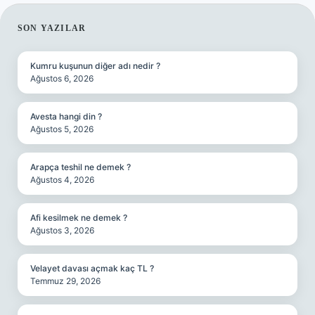
SIDEBAR
SON YAZILAR
Kumru kuşunun diğer adı nedir ?
Ağustos 6, 2026
Avesta hangi din ?
Ağustos 5, 2026
Arapça teshil ne demek ?
Ağustos 4, 2026
Afi kesilmek ne demek ?
Ağustos 3, 2026
Velayet davası açmak kaç TL ?
Temmuz 29, 2026