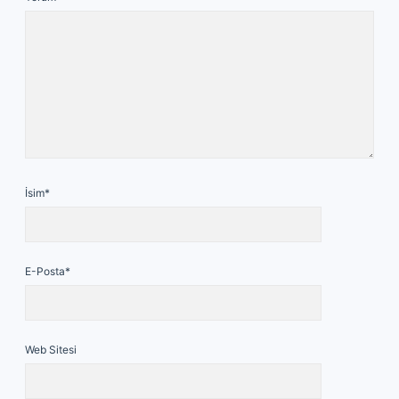
İsim*
E-Posta*
Web Sitesi