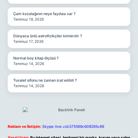
Çam kozalağının neye faydası var ?
Temmuz 19, 2026
Dünyaca ünlü astrofizikçiler kimlerdir ?
Temmuz 17, 2026
Normal boy kitap ölçüsü ?
Temmuz 14, 2026
Tuvalet sifonu ne zaman icat edildi ?
Temmuz 14, 2026
Reklam ve İletişim:
Skype: live:.cid.575569c608265c69
Yasal Uyarı:
Bu internet sitesi, herhangi bir marka, kurum veya şahıs