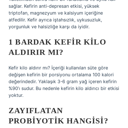
sağlar. Kefirin anti-depresan etkisi, yüksek
triptofan, magnezyum ve kalsiyum içeriğine
atfedilir. Kefir ayrıca iştahsızlık, uykusuzluk,
yorgunluk ve halsizliğe karşı da iyidir.
1 BARDAK KEFIR KILO
ALDIRIR MI?
Kefir kilo aldırır mı? İçeriği kullanılan süte göre
değişen kefirin bir porsiyonu ortalama 100 kalori
değerindedir. Yaklaşık 3-6 gram yağ içeren kefirin
%90’ı sudur. Bu nedenle kefirin kilo aldırıcı bir etkisi
yoktur.
ZAYIFLATAN
PROBIYOTIK HANGISI?