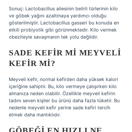
Sonuç: Lactobacillus ailesinin belirli türlerinin kilo
ve göbek yağını azaltmaya yardımcı olduğu
gösterilmiştir. Lactobacillus gasseri bu konuda en
etkili probiyotik gibi görünmektedir. Kilo vermek
obeziteyle savaşmanın tek yolu değildir.
SADE KEFIR MI MEYVELI
KEFIR MI?
Meyveli kefir, normal kefirden daha yüksek kalori
içeriğine sahiptir. Bu, kilo vermeye çalışırken kilo
almanıza neden olabilir. Özellikle meyveli kefirin
tadını seven kişiler bu ürünü daha fazla tüketir. Bu
nedenle meyveli kefir yerine sade kefiri tercih
etmek daha mantıklıdır.
GÖBEĞI EN HIZLI NE