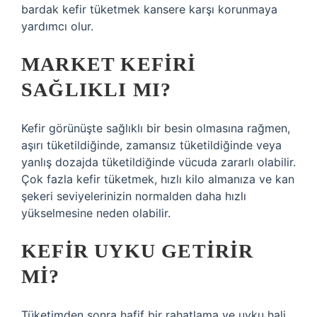
bardak kefir tüketmek kansere karşı korunmaya
yardımcı olur.
MARKET KEFIRI
SAĞLIKLI MI?
Kefir görünüşte sağlıklı bir besin olmasına rağmen,
aşırı tüketildiğinde, zamansız tüketildiğinde veya
yanlış dozajda tüketildiğinde vücuda zararlı olabilir.
Çok fazla kefir tüketmek, hızlı kilo almanıza ve kan
şekeri seviyelerinizin normalden daha hızlı
yükselmesine neden olabilir.
KEFIR UYKU GETIRIR
MI?
Tüketimden sonra hafif bir rahatlama ve uyku hali