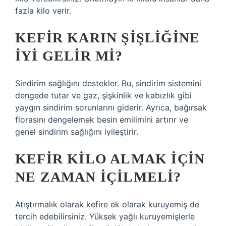
fazla kilo verir.
KEFIR KARIN ŞIŞLIĞINE
IYI GELIR MI?
Sindirim sağlığını destekler. Bu, sindirim sistemini
dengede tutar ve gaz, şişkinlik ve kabızlık gibi
yaygın sindirim sorunlarını giderir. Ayrıca, bağırsak
florasını dengelemek besin emilimini artırır ve
genel sindirim sağlığını iyileştirir.
KEFIR KILO ALMAK IÇIN
NE ZAMAN IÇILMELI?
Atıştırmalık olarak kefire ek olarak kuruyemiş de
tercih edebilirsiniz. Yüksek yağlı kuruyemişlerle