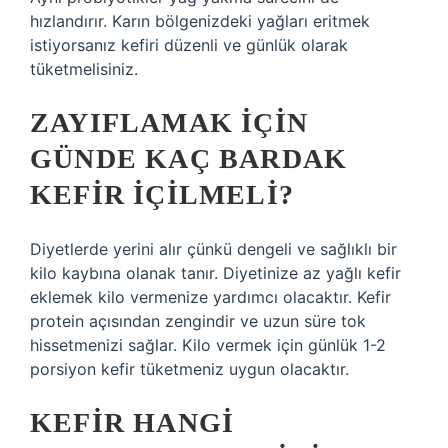
hızlandırır. Karın bölgenizdeki yağları eritmek
istiyorsanız kefiri düzenli ve günlük olarak
tüketmelisiniz.
ZAYIFLAMAK IÇIN
GÜNDE KAÇ BARDAK
KEFIR IÇILMELI?
Diyetlerde yerini alır çünkü dengeli ve sağlıklı bir
kilo kaybına olanak tanır. Diyetinize az yağlı kefir
eklemek kilo vermenize yardımcı olacaktır. Kefir
protein açısından zengindir ve uzun süre tok
hissetmenizi sağlar. Kilo vermek için günlük 1-2
porsiyon kefir tüketmeniz uygun olacaktır.
KEFIR HANGI