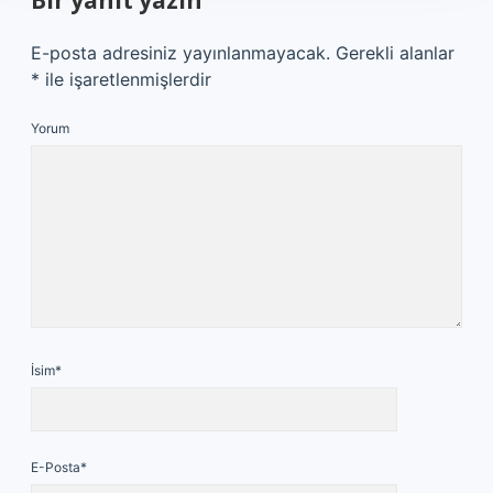
Bir yanıt yazın
E-posta adresiniz yayınlanmayacak.
Gerekli alanlar
*
ile işaretlenmişlerdir
Yorum
İsim*
E-Posta*