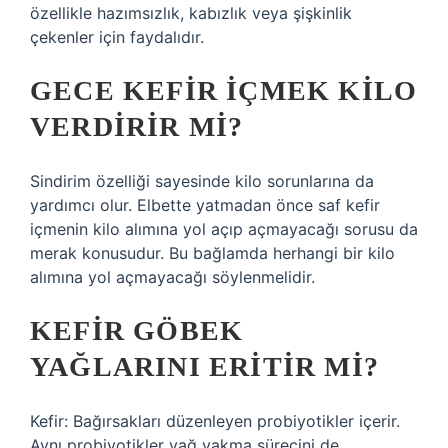
özellikle hazımsızlık, kabızlık veya şişkinlik
çekenler için faydalıdır.
GECE KEFIR IÇMEK KILO
VERDIRIR MI?
Sindirim özelliği sayesinde kilo sorunlarına da
yardımcı olur. Elbette yatmadan önce saf kefir
içmenin kilo alımına yol açıp açmayacağı sorusu da
merak konusudur. Bu bağlamda herhangi bir kilo
alımına yol açmayacağı söylenmelidir.
KEFIR GÖBEK
YAĞLARINI ERITIR MI?
Kefir: Bağırsakları düzenleyen probiyotikler içerir.
Aynı probiyotikler yağ yakma sürecini de