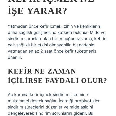
IŞE YARAR?
Yatmadan önce kefir içmek, zihin ve kemiklerin
daha sağlıklı gelişmesine katkıda bulunur. Mide ve
sindirim sorunları olan bir çocuğunuz varsa, kefirin
çok sağlıklı bir etkisi olmayabilir, bu nedenle
yatmadan en az 2 saat önce kefir tüketmeniz
önerilir.
KEFIR NE ZAMAN
IÇILIRSE FAYDALI OLUR?
Aç karnına kefir içmek sindirim sistemine
mükemmel destek sağlar. İçerdiği probiyotikler
sindirim süreçlerini düzenler ve mide asidini
dengeleyerek sindirim sorunlarını giderir. Bu