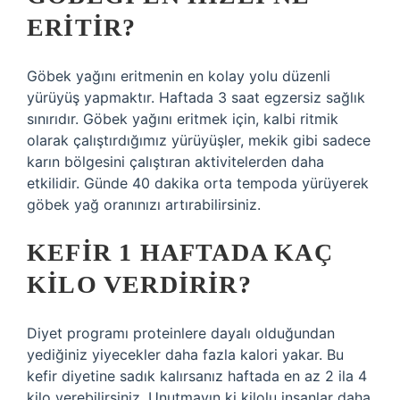
ERITIR?
Göbek yağını eritmenin en kolay yolu düzenli
yürüyüş yapmaktır. Haftada 3 saat egzersiz sağlık
sınırıdır. Göbek yağını eritmek için, kalbi ritmik
olarak çalıştırdığımız yürüyüşler, mekik gibi sadece
karın bölgesini çalıştıran aktivitelerden daha
etkilidir. Günde 40 dakika orta tempoda yürüyerek
göbek yağ oranınızı artırabilirsiniz.
KEFIR 1 HAFTADA KAÇ
KILO VERDIRIR?
Diyet programı proteinlere dayalı olduğundan
yediğiniz yiyecekler daha fazla kalori yakar. Bu
kefir diyetine sadık kalırsanız haftada en az 2 ila 4
kilo verebilirsiniz. Unutmayın ki kilolu insanlar daha