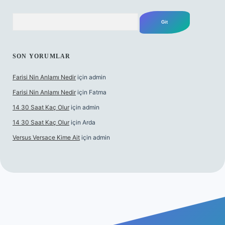
Arama
SON YORUMLAR
Farisi Nin Anlamı Nedir
için
admin
Farisi Nin Anlamı Nedir
için
Fatma
14 30 Saat Kaç Olur
için
admin
14 30 Saat Kaç Olur
için
Arda
Versus Versace Kime Ait
için
admin
et