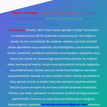
Reklam ve İletişim:
E-mail:
backlinkpaneli@gmail.com
Teams:
forumhizmeti@gmail.com
Whatsapp: 0262 606 0 726
Telegram:
@karabul
Yasal Uyarı:
Sitemiz, 5651 Sayılı Kanun gereğince Bilgi Teknolojileri
ve İletişim Kurumu (BTK) tarafından onaylanmış bir Yer Sağlayıcı
olarak hizmet vermektedir. Bu nedenle, sitedeki içerikleri proaktif
olarak denetleme veya araştırma yükümlülüğümüz bulunmamaktadır.
Ancak, üyelerimiz yazdıkları içeriklerin sorumluluğunu taşımakta olup,
siteye üye olarak bu sorumluluğu kabul etmiş sayılırlar. Bu internet
sitesi, herhangi bir marka, kurum veya şahıs şirketi ile hiçbir bağlantısı
bulunmamaktadır. Sitede yalnızca kendi hazırladığımız makaleler
paylaşılmaktadır. Burada yer alan içerikler haber niteliği taşımamakta
olup, gerçek kurum ve kişiler hakkında paylaşım yapılmamaktadır.
Gerçek kurum ve kişiler ile isim benzerlikleri tamamen tesadüfidir.
Sitemiz, kar amacı gütmeyen ve tamamen ücretsiz bir bilgi paylaşım
platformudur. Hukuka ve yasal düzenlemelere aykırı olduğunu
düşündüğünüz içerikleri,
backlinkpanelicomtr@gmail.com
adresine