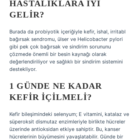
HASTALIKLARA IYI
GELIR?
Burada da probiyotik içeriğiyle kefir, ishal, irritabl
bağırsak sendromu, ülser ve Helicobacter pylori
gibi pek çok bağırsak ve sindirim sorununu
çözmede önemli bir besin kaynağı olarak
değerlendiriliyor ve sağlıklı bir sindirim sistemini
destekliyor.
1 GÜNDE NE KADAR
KEFIR IÇILMELI?
Kefir bileşimindeki selenyum; E vitamini, katalaz ve
süperoksit dismutaz enzimleriyle birlikte hücreler
üzerinde antioksidan etkiye sahiptir. Bu, kanser
hücrelerinin büyümesini yavaşlatabilir. Günde bir