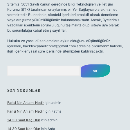
Sitemiz, 5651 Sayılı Kanun gereğince Bilgi Teknolojileri ve İletişim
Kurumu (BTK) tarafından onaylanmış bir Yer Sağlayıcı olarak hizmet
vermektedir. Bu nedenle, sitedeki içerikleri proaktif olarak denetleme
veya araştırma yükümlülüğümüz bulunmamaktadır. Ancak, üyelerimiz
yazdıkları içeriklerin sorumluluğunu taşımakta olup, siteye üye olarak
bu sorumluluğu kabul etmiş sayılırlar.
Hukuka ve yasal düzenlemelere aykırı olduğunu düşündüğünüz
içerikleri,
backlinkpanelicomtr@gmail.com
adresine bildirmeniz halinde,
ilgili içerikler yasal süre içerisinde sitemizden kaldırılacaktır.
Arama
SON YORUMLAR
Farisi Nin Anlamı Nedir
için
admin
Farisi Nin Anlamı Nedir
için
Fatma
14 30 Saat Kaç Olur
için
admin
14 30 Saat Kaç Olur
için
Arda