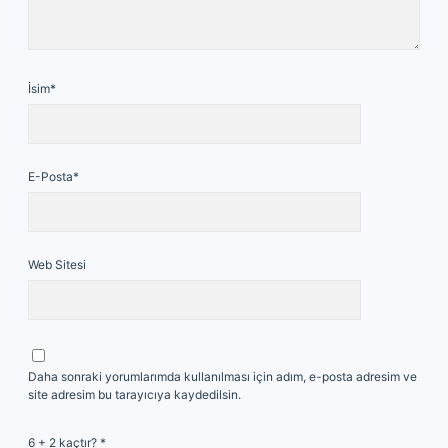
İsim*
E-Posta*
Web Sitesi
Daha sonraki yorumlarımda kullanılması için adım, e-posta adresim ve
site adresim bu tarayıcıya kaydedilsin.
6 + 2 kaçtır?
*