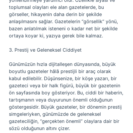
yönlendirmeye yardımcı olur. Özellikle siyasi ve
toplumsal olayları ele alan gazetelerde, bu
görseller, hikayenin daha derin bir şekilde
anlaşılmasını sağlar. Gazetelerin “görsellik” yönü,
bazen anlatılmak isteneni o kadar net bir şekilde
ortaya koyar ki, yazıya gerek bile kalmaz.
3. Prestij ve Geleneksel Ciddiyet
Günümüzün hızla dijitalleşen dünyasında, büyük
boyutlu gazeteler hâlâ prestijli bir araç olarak
kabul edilebilir. Düşünsenize, bir köşe yazarı, bir
gazeteci veya bir halk figürü, büyük bir gazetenin
ön sayfasında boy gösteriyor. Bu, ciddi bir haberin,
tartışmanın veya duyurunun önemli olduğunun
göstergesidir. Büyük gazeteler, bir dönemin prestij
simgeleriyken, günümüzde de geleneksel
gazeteciliğin, “gerçekten önemli” olaylara dair bir
sözü olduğunun altını çizer.