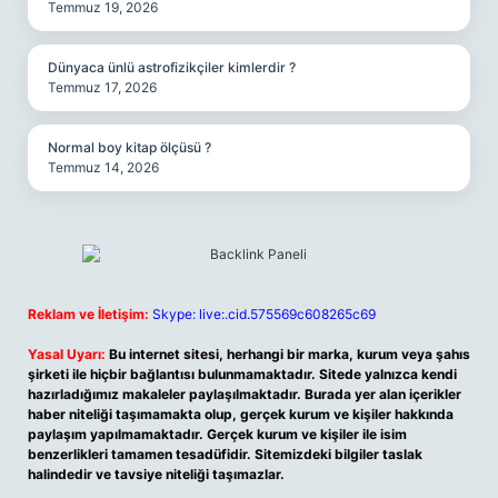
Temmuz 19, 2026
Dünyaca ünlü astrofizikçiler kimlerdir ?
Temmuz 17, 2026
Normal boy kitap ölçüsü ?
Temmuz 14, 2026
Reklam ve İletişim:
Skype: live:.cid.575569c608265c69
Yasal Uyarı:
Bu internet sitesi, herhangi bir marka, kurum veya şahıs
şirketi ile hiçbir bağlantısı bulunmamaktadır. Sitede yalnızca kendi
hazırladığımız makaleler paylaşılmaktadır. Burada yer alan içerikler
haber niteliği taşımamakta olup, gerçek kurum ve kişiler hakkında
paylaşım yapılmamaktadır. Gerçek kurum ve kişiler ile isim
benzerlikleri tamamen tesadüfidir. Sitemizdeki bilgiler taslak
halindedir ve tavsiye niteliği taşımazlar.