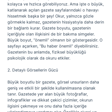
kolayca ve hızlıca görebiliyoruz. Ama işte o büyük,
katlanarak açılan gazete sayfalarındaki o havayı
hissetmek başka bir şey! Okur, yalnızca gözle
görmekle kalmaz, gazetenin hissiyatıyla daha derin
bir bağlantı kurar. Gazete boyutu, gazetenin
içeriğiyle olan ilişkisini de bir bakıma simgeler.
Büyük boyut, “önemli” olmanın bir göstergesidir. O
sayfayı açarken, “Bu haber önemli” diyebilirsiniz.
Gazetenin bu anlamda, fiziksel büyüklüğü
psikolojik olarak da okuru etkiler.
2. Detaylı Görsellerin Gücü
Büyük boyutlu bir gazete, görsel unsurların daha
geniş ve etkili bir şekilde kullanılmasına olanak
tanır. Gazetede yer alan büyük fotoğraflar,
infografikler ve dikkat çekici çizimler, okurun
ilgisini çekmeye ve onu daha fazla içeriğe