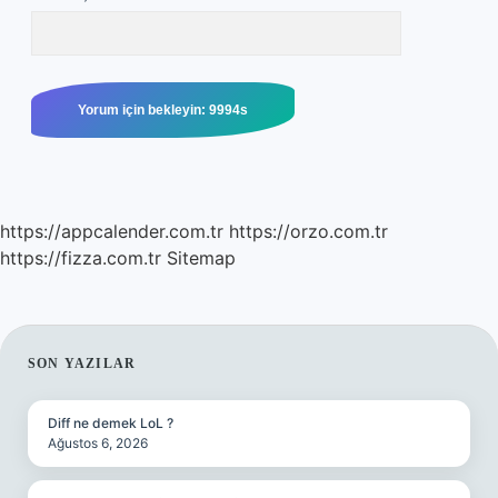
https://appcalender.com.tr
https://orzo.com.tr
https://fizza.com.tr
Sitemap
SIDEBAR
SON YAZILAR
Diff ne demek LoL ?
Ağustos 6, 2026