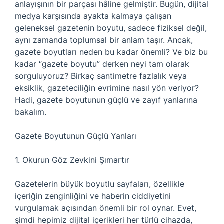
anlayışının bir parçası hâline gelmiştir. Bugün, dijital
medya karşısında ayakta kalmaya çalışan
geleneksel gazetenin boyutu, sadece fiziksel değil,
aynı zamanda toplumsal bir anlam taşır. Ancak,
gazete boyutları neden bu kadar önemli? Ve biz bu
kadar “gazete boyutu” derken neyi tam olarak
sorguluyoruz? Birkaç santimetre fazlalık veya
eksiklik, gazeteciliğin evrimine nasıl yön veriyor?
Hadi, gazete boyutunun güçlü ve zayıf yanlarına
bakalım.
Gazete Boyutunun Güçlü Yanları
1. Okurun Göz Zevkini Şımartır
Gazetelerin büyük boyutlu sayfaları, özellikle
içeriğin zenginliğini ve haberin ciddiyetini
vurgulamak açısından önemli bir rol oynar. Evet,
şimdi hepimiz dijital içerikleri her türlü cihazda,