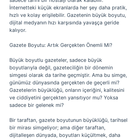
sadece tarihi bir nostalji olarak kalabilir.
İnternetteki küçük ekranlarda her şey daha pratik,
hızlı ve kolay erişilebilir. Gazetenin büyük boyutu,
dijital medyanın hızı karşısında yavaşça geride
kalıyor.
Gazete Boyutu: Artık Gerçekten Önemli Mi?
Büyük boyutlu gazeteler, sadece büyük
boyutlarıyla değil, gazeteciliğin bir dönemin
simgesi olarak da tarihe geçmiştir. Ama bu simge,
günümüz dünyasında gerçekten de geçerli mi?
Gazetelerin büyüklüğü, onların içeriğini, kalitesini
ve ciddiyetini gerçekten yansıtıyor mu? Yoksa
sadece bir gelenek mi?
Bir taraftan, gazete boyutunun büyüklüğü, tarihsel
bir mirası simgeliyor; ama diğer taraftan,
dijitalleşen dünyada, boyutları küçültmek, daha