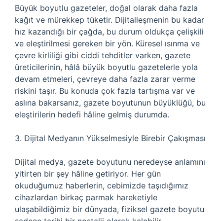
Büyük boyutlu gazeteler, doğal olarak daha fazla
kağıt ve mürekkep tüketir. Dijitalleşmenin bu kadar
hız kazandığı bir çağda, bu durum oldukça çelişkili
ve eleştirilmesi gereken bir yön. Küresel ısınma ve
çevre kirliliği gibi ciddi tehditler varken, gazete
üreticilerinin, hâlâ büyük boyutlu gazetelerle yola
devam etmeleri, çevreye daha fazla zarar verme
riskini taşır. Bu konuda çok fazla tartışma var ve
aslına bakarsanız, gazete boyutunun büyüklüğü, bu
eleştirilerin hedefi hâline gelmiş durumda.
3. Dijital Medyanın Yükselmesiyle Birebir Çakışması
Dijital medya, gazete boyutunu neredeyse anlamını
yitirten bir şey hâline getiriyor. Her gün
okuduğumuz haberlerin, cebimizde taşıdığımız
cihazlardan birkaç parmak hareketiyle
ulaşabildiğimiz bir dünyada, fiziksel gazete boyutu