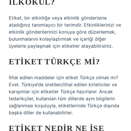
ILKOKUL?
Etiket, bir etkinliğe veya etkinlik gönderisine
atadığınız tanımlayıcı bir terimdir. Etkinliklerinizi ve
etkinlik gönderilerinizi konuya göre düzenlemek,
bulunmalarını kolaylaştırmak ve içeriği diğer
üyelerle paylaşmak için etiketler atayabilirsiniz.
ETIKET TÜRKÇE MI?
İthal edilen maddeler için etiket Türkçe olmalı mı?
Evet. Türkiye’de üretilen/ithal edilen kirleticiler ve
karışımlar için etiketler Türkçe hazırlanır. Ancak
tedarikçiler, kullanılan tüm dillerde aynı bilgilerin
sağlanması koşuluyla, etiketlerinde Türkçe dışında
başka diller de kullanabilirler.
ETIKET NEDIR NE IŞE