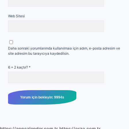
Web Sitesi
Daha sonraki yorumlarımda kullanılması için adım, e-posta adresim ve
site adresim bu tarayıcıya kaydedilsin.
6 + 2 kaçtır?
*
https://appcalender.com.tr
https://orzo.com.tr