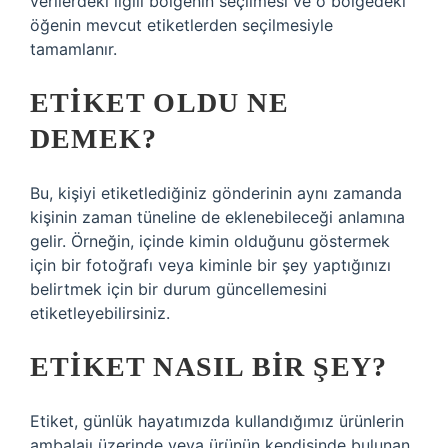
verilerdeki ilgili bölgenin seçilmesi ve o bölgedeki
öğenin mevcut etiketlerden seçilmesiyle
tamamlanır.
ETIKET OLDU NE
DEMEK?
Bu, kişiyi etiketlediğiniz gönderinin aynı zamanda
kişinin zaman tüneline de eklenebileceği anlamına
gelir. Örneğin, içinde kimin olduğunu göstermek
için bir fotoğrafı veya kiminle bir şey yaptığınızı
belirtmek için bir durum güncellemesini
etiketleyebilirsiniz.
ETIKET NASIL BIR ŞEY?
Etiket, günlük hayatımızda kullandığımız ürünlerin
ambalajı üzerinde veya ürünün kendisinde bulunan