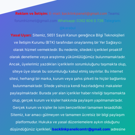
Reklam ve İletişim:
E-mail:
backlinkpaneli@gmail.com
Teams:
forumhizmeti@gmail.com
Whatsapp: 0262 606 0 726
Telegram:
@karabul
Yasal Uyarı:
Sitemiz, 5651 Sayılı Kanun gereğince Bilgi Teknolojileri
ve İletişim Kurumu (BTK) tarafından onaylanmış bir Yer Sağlayıcı
olarak hizmet vermektedir. Bu nedenle, sitedeki içerikleri proaktif
olarak denetleme veya araştırma yükümlülüğümüz bulunmamaktadır.
Ancak, üyelerimiz yazdıkları içeriklerin sorumluluğunu taşımakta olup,
siteye üye olarak bu sorumluluğu kabul etmiş sayılırlar. Bu internet
sitesi, herhangi bir marka, kurum veya şahıs şirketi ile hiçbir bağlantısı
bulunmamaktadır. Sitede yalnızca kendi hazırladığımız makaleler
paylaşılmaktadır. Burada yer alan içerikler haber niteliği taşımamakta
olup, gerçek kurum ve kişiler hakkında paylaşım yapılmamaktadır.
Gerçek kurum ve kişiler ile isim benzerlikleri tamamen tesadüfidir.
Sitemiz, kar amacı gütmeyen ve tamamen ücretsiz bir bilgi paylaşım
platformudur. Hukuka ve yasal düzenlemelere aykırı olduğunu
düşündüğünüz içerikleri,
backlinkpanelicomtr@gmail.com
adresine