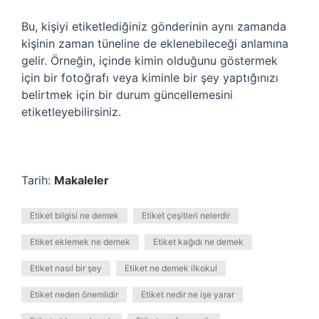
Bu, kişiyi etiketlediğiniz gönderinin aynı zamanda
kişinin zaman tüneline de eklenebileceği anlamına
gelir. Örneğin, içinde kimin olduğunu göstermek
için bir fotoğrafı veya kiminle bir şey yaptığınızı
belirtmek için bir durum güncellemesini
etiketleyebilirsiniz.
Tarih:
Makaleler
Etiket bilgisi ne demek
Etiket çeşitleri nelerdir
Etiket eklemek ne demek
Etiket kağıdı ne demek
Etiket nasıl bir şey
Etiket ne demek ilkokul
Etiket neden önemlidir
Etiket nedir ne işe yarar