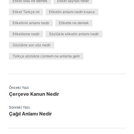
Etiket oldu ne demek
Etiket sayfası nedir
Etiket Türkçe mi
Etiketin anlamı nedir kısaca
Etiketinin anlamı nedir
Etiketle ne demek
Etiketleme nedir
Sözlükte etiketin anlamı nedir
Sözlükte son söz nedir
Türkçe sözlükte cümlem ne anlama gelir
Önceki Yazı
Çerçeve Kanun Nedir
Sonraki Yazı
Çağıl Anlamı Nedir