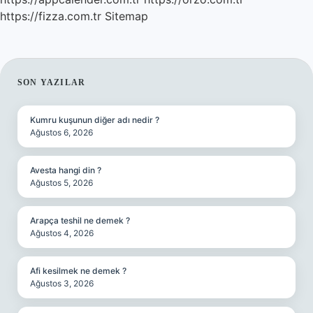
https://fizza.com.tr
Sitemap
SIDEBAR
SON YAZILAR
Kumru kuşunun diğer adı nedir ?
Ağustos 6, 2026
Avesta hangi din ?
Ağustos 5, 2026
Arapça teshil ne demek ?
Ağustos 4, 2026
Afi kesilmek ne demek ?
Ağustos 3, 2026