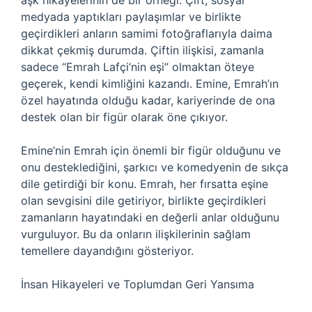
aşk hikayelerinin de bir örneği. Çift, sosyal
medyada yaptıkları paylaşımlar ve birlikte
geçirdikleri anların samimi fotoğraflarıyla daima
dikkat çekmiş durumda. Çiftin ilişkisi, zamanla
sadece “Emrah Lafçi’nin eşi” olmaktan öteye
geçerek, kendi kimliğini kazandı. Emine, Emrah’ın
özel hayatında olduğu kadar, kariyerinde de ona
destek olan bir figür olarak öne çıkıyor.
Emine’nin Emrah için önemli bir figür olduğunu ve
onu desteklediğini, şarkıcı ve komedyenin de sıkça
dile getirdiği bir konu. Emrah, her fırsatta eşine
olan sevgisini dile getiriyor, birlikte geçirdikleri
zamanların hayatındaki en değerli anlar olduğunu
vurguluyor. Bu da onların ilişkilerinin sağlam
temellere dayandığını gösteriyor.
İnsan Hikayeleri ve Toplumdan Geri Yansıma