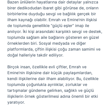
Bazen ünlülerin hayatlarına dair detaylar yalnızca
birer dedikodudan ibaret gibi görünse de, onların
birbirlerine duyduğu sevgi ve bağlılık gerçek bir
ilham kaynağı olabilir. Emrah ve Emine’nin ilişkisi
de toplumda genellikle “güçlü eşler” imajı ile
anılıyor. İki kişi arasındaki karşılıklı sevgi ve destek,
toplumda sağlam aile bağlarını gösteren en güzel
örneklerden biri. Sosyal medyada ve diğer
platformlarda, çiftin ilişkisi çoğu zaman samimi ve
doğal halleriyle takdir ediliyor.
Birçok insan, özellikle evli çiftler, Emrah ve
Emine’nin ilişkisine dair küçük paylaşımlardan,
kendi ilişkilerine dair ilham alabiliyor. Bu, özellikle
toplumda çoğunlukla ayrılıklar, zorluklar ve
tartışmalar gündeme gelirken, sağlıklı ve güçlü
ilişkilerin örnek gösterilmesi adına önemli bir etki
yaratıyor.