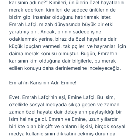
karısının adı ne?” Kimileri, ünlülerin özel hayatlarını
merak ederken, kimileri de sadece ünlülerin de
bizim gibi insanlar olduğunu hatırlamak ister.
Emrah Lafçi, mizah dünyasında büyük bir etki
yaratmış biri. Ancak, birinin sadece işine
odaklanmak yerine, biraz da özel hayatına dair
küçük ipuçları vermesi, takipçileri ve hayranları için
daima merak konusu olmuştur. Bugün, Emrah’ın
karısının kim olduğuna dair bilgilerle, bu merak
edilen konuyu daha derinlemesine inceleyeceğiz.
Emrah’ın Karısının Adı: Emine!
Evet, Emrah Lafçi’nin eşi, Emine Lafçi. Bu isim,
özellikle sosyal medyada sıkça geçen ve zaman
zaman özel hayata dair detayların paylaşıldığı bir
isim haline geldi. Emrah ve Emine, uzun yıllardır
birlikte olan bir çift ve onların ilişkisi, birçok sosyal
medya kullanıcısının dikkatini çekmiş durumda.