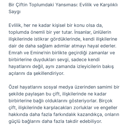
Bir Çiftin Toplumdaki Yansıması: Evlilik ve Karşılıklı
Saygı
Evlilik, her ne kadar kişisel bir konu olsa da,
toplumda önemli bir yer tutar. İnsanlar, ünlülerin
ilişkilerinde istikrar gördüklerinde, kendi ilişkilerine
dair de daha sağlam adımlar atmayı hayal ederler.
Emrah ve Emine’nin birlikte geçirdiği zamanlar ve
birbirlerine duydukları sevgi, sadece kendi
hayatlarını değil, aynı zamanda izleyicilerin bakış
açılarını da şekillendiriyor.
Özel hayatlarını sosyal medya üzerinden samimi bir
şekilde paylaşan bu çift, ilişkilerinde ne kadar
birbirlerine bağlı olduklarını gösteriyorlar. Birçok
çift, ilişkilerinde karşılacakları zorluklar ve engeller
hakkında daha fazla farkındalık kazandıkça, onların
güçlü bağlarını daha fazla takdir edebiliyor.