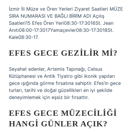
İzmir İli Müze ve Ören Yerleri Ziyaret Saatleri MÜZE
SIRA NUMARASI VE BAĞLI BİRİM ADI Açılış
Saatleri15 Efes Ören Yeri08:30-17:3016St. Jean
Anıtı08:00-17:3017Yamaçevler08:30-17:3018St.
Kale08:30-17.
EFES GECE GEZILIR MI?
Seyahat edenler, Artemis Tapınağı, Celsus
Kütüphanesi ve Antik Tiyatro gibi ikonik yapıları
gece ışığında görme fırsatına sahiptir. Efes’in gece
turları, tarihi ve doğal güzellikleri en iyi şekilde
deneyimlemek için eşsiz bir fırsattır.
EFES GECE MÜZECILIĞI
HANGI GÜNLER AÇIK?