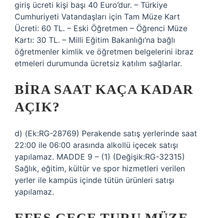
giriş ücreti kişi başı 40 Euro’dur. – Türkiye
Cumhuriyeti Vatandaşları için Tam Müze Kart
Ücreti: 60 TL. – Eski Öğretmen – Öğrenci Müze
Kartı: 30 TL. – Milli Eğitim Bakanlığı’na bağlı
öğretmenler kimlik ve öğretmen belgelerini ibraz
etmeleri durumunda ücretsiz katılım sağlarlar.
BIRA SAAT KAÇA KADAR
AÇIK?
d) (Ek:RG-28769) Perakende satış yerlerinde saat
22:00 ile 06:00 arasında alkollü içecek satışı
yapılamaz. MADDE 9 – (1) (Değişik:RG-32315)
Sağlık, eğitim, kültür ve spor hizmetleri verilen
yerler ile kampüs içinde tütün ürünleri satışı
yapılamaz.
EFES GECE TURU MÜZE