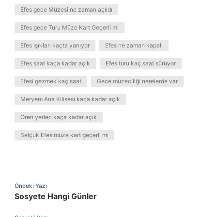
Efes gece Müzesi ne zaman açıldı
Efes gece Turu Müze Kart Geçerli mi
Efes ışıkları kaçta yanıyor
Efes ne zaman kapalı
Efes saat kaça kadar açık
Efes turu kaç saat sürüyor
Efesi gezmek kaç saat
Gece müzeciliği nerelerde var
Meryem Ana Kilisesi kaça kadar açık
Ören yerleri kaça kadar açık
Selçuk Efes müze kart geçerli mi
Önceki Yazı
Sosyete Hangi Günler