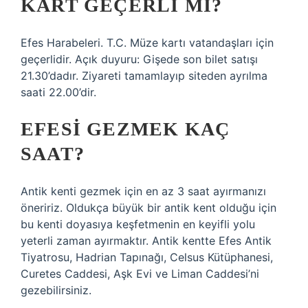
KART GEÇERLI MI?
Efes Harabeleri. T.C. Müze kartı vatandaşları için
geçerlidir. Açık duyuru: Gişede son bilet satışı
21.30’dadır. Ziyareti tamamlayıp siteden ayrılma
saati 22.00’dir.
EFESI GEZMEK KAÇ
SAAT?
Antik kenti gezmek için en az 3 saat ayırmanızı
öneririz. Oldukça büyük bir antik kent olduğu için
bu kenti doyasıya keşfetmenin en keyifli yolu
yeterli zaman ayırmaktır. Antik kentte Efes Antik
Tiyatrosu, Hadrian Tapınağı, Celsus Kütüphanesi,
Curetes Caddesi, Aşk Evi ve Liman Caddesi’ni
gezebilirsiniz.