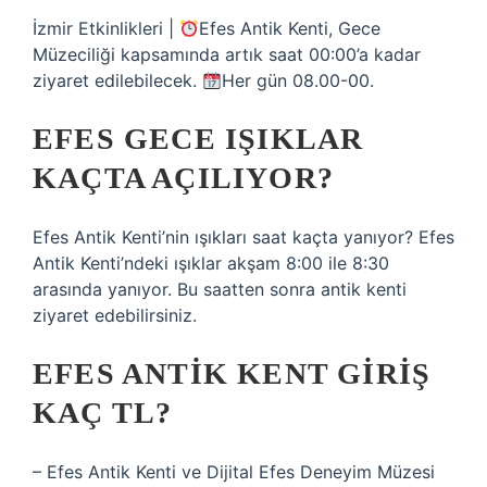
İzmir Etkinlikleri |
Efes Antik Kenti, Gece
Müzeciliği kapsamında artık saat 00:00’a kadar
ziyaret edilebilecek.
Her gün 08.00-00.
EFES GECE IŞIKLAR
KAÇTA AÇILIYOR?
Efes Antik Kenti’nin ışıkları saat kaçta yanıyor? Efes
Antik Kenti’ndeki ışıklar akşam 8:00 ile 8:30
arasında yanıyor. Bu saatten sonra antik kenti
ziyaret edebilirsiniz.
EFES ANTIK KENT GIRIŞ
KAÇ TL?
– Efes Antik Kenti ve Dijital Efes Deneyim Müzesi