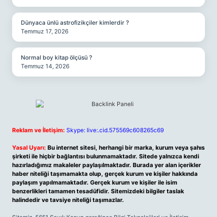
Dünyaca ünlü astrofizikçiler kimlerdir ?
Temmuz 17, 2026
Normal boy kitap ölçüsü ?
Temmuz 14, 2026
Reklam ve İletişim:
Skype: live:.cid.575569c608265c69
Yasal Uyarı:
Bu internet sitesi, herhangi bir marka, kurum veya şahıs
şirketi ile hiçbir bağlantısı bulunmamaktadır. Sitede yalnızca kendi
hazırladığımız makaleler paylaşılmaktadır. Burada yer alan içerikler
haber niteliği taşımamakta olup, gerçek kurum ve kişiler hakkında
paylaşım yapılmamaktadır. Gerçek kurum ve kişiler ile isim
benzerlikleri tamamen tesadüfidir. Sitemizdeki bilgiler taslak
halindedir ve tavsiye niteliği taşımazlar.