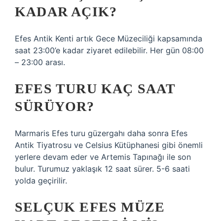
KADAR AÇIK?
Efes Antik Kenti artık Gece Müzeciliği kapsamında
saat 23:00’e kadar ziyaret edilebilir. Her gün 08:00
– 23:00 arası.
EFES TURU KAÇ SAAT
SÜRÜYOR?
Marmaris Efes turu güzergahı daha sonra Efes
Antik Tiyatrosu ve Celsius Kütüphanesi gibi önemli
yerlere devam eder ve Artemis Tapınağı ile son
bulur. Turumuz yaklaşık 12 saat sürer. 5-6 saati
yolda geçirilir.
SELÇUK EFES MÜZE