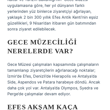
uygulamasına göre, her yıl dünyanın farklı
yerlerinden yüz binlerce ziyaretçiyi ağırlayan,
yaklaşık 2 bin 300 yıllık Efes Antik Kenti’nin eşsiz
güzellikleri, 9 Nisan’dan itibaren gün batımından
sonra ziyaret edilebilecek.
GECE MÜZECILIĞI
NERELERDE VAR?
Gece Müzesi çalışmaları kapsamında çalışmaların
tamamlanıp ziyaretçilerin ağırlanacağı noktalar;
İzmir’de Efes, Denizli’de Hierapolis ve Antalya’da
Side, Aspendos ve Patara harabeye döndü. Ancak
daha çok yol var. Antalya’da Olympos, Syedra ve
Perge’de çalışmalar devam ediyor.
EFES AKŞAM KAÇA