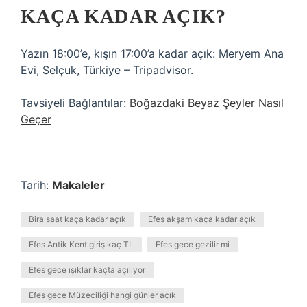
KAÇA KADAR AÇIK?
Yazın 18:00’e, kışın 17:00’a kadar açık: Meryem Ana
Evi, Selçuk, Türkiye – Tripadvisor.
Tavsiyeli Bağlantılar:
Boğazdaki Beyaz Şeyler Nasıl
Geçer
Tarih:
Makaleler
Bira saat kaça kadar açık
Efes akşam kaça kadar açık
Efes Antik Kent giriş kaç TL
Efes gece gezilir mi
Efes gece ışıklar kaçta açılıyor
Efes gece Müzeciliği hangi günler açık