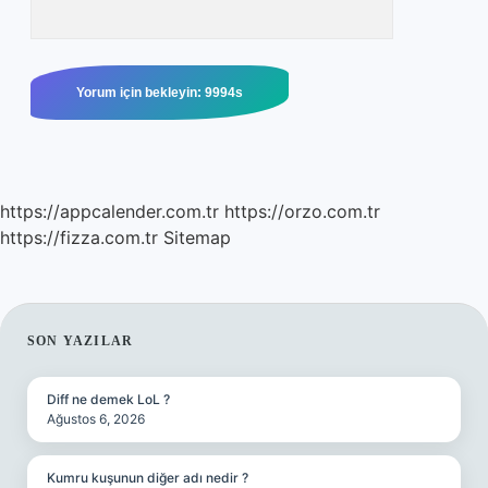
https://appcalender.com.tr
https://orzo.com.tr
https://fizza.com.tr
Sitemap
SIDEBAR
SON YAZILAR
Diff ne demek LoL ?
Ağustos 6, 2026
Kumru kuşunun diğer adı nedir ?