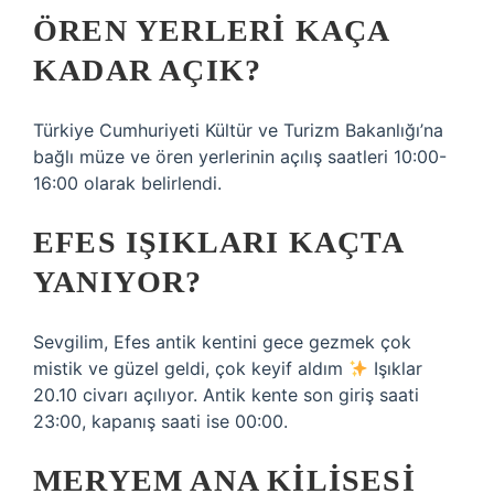
ÖREN YERLERI KAÇA
KADAR AÇIK?
Türkiye Cumhuriyeti Kültür ve Turizm Bakanlığı’na
bağlı müze ve ören yerlerinin açılış saatleri 10:00-
16:00 olarak belirlendi.
EFES IŞIKLARI KAÇTA
YANIYOR?
Sevgilim, Efes antik kentini gece gezmek çok
mistik ve güzel geldi, çok keyif aldım
Işıklar
20.10 civarı açılıyor. Antik kente son giriş saati
23:00, kapanış saati ise 00:00.
MERYEM ANA KILISESI