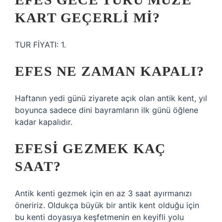
KART GEÇERLI MI?
TUR FİYATI: 1.
EFES NE ZAMAN KAPALI?
Haftanın yedi günü ziyarete açık olan antik kent, yıl
boyunca sadece dini bayramların ilk günü öğlene
kadar kapalıdır.
EFESI GEZMEK KAÇ
SAAT?
Antik kenti gezmek için en az 3 saat ayırmanızı
öneririz. Oldukça büyük bir antik kent olduğu için
bu kenti doyasıya keşfetmenin en keyifli yolu