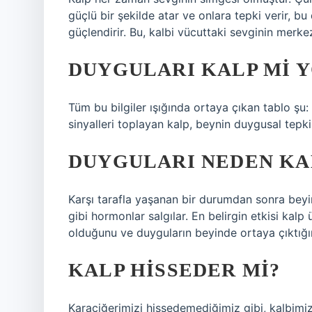
güçlü bir şekilde atar ve onlara tepki verir, b
güçlendirir. Bu, kalbi vücuttaki sevginin merkezi
DUYGULARI KALP MI Y
Tüm bu bilgiler ışığında ortaya çıkan tablo şu:
sinyalleri toplayan kalp, beynin duygusal tepki
DUYGULARI NEDEN KA
Karşı tarafla yaşanan bir durumdan sonra beyi
gibi hormonlar salgılar. En belirgin etkisi kal
olduğunu ve duyguların beyinde ortaya çıktığını
KALP HISSEDER MI?
Karaciğerimizi hissedemediğimiz gibi, kalbimiz