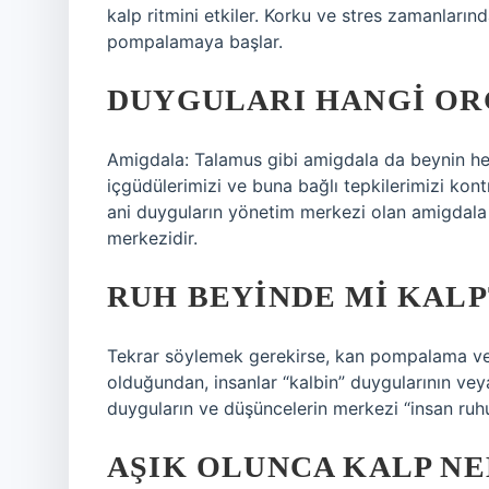
kalp ritmini etkiler. Korku ve stres zamanların
pompalamaya başlar.
DUYGULARI HANGI OR
Amigdala: Talamus gibi amigdala da beynin her 
içgüdülerimizi ve buna bağlı tepkilerimizi kon
ani duyguların yönetim merkezi olan amigdala
merkezidir.
RUH BEYINDE MI KALP
Tekrar söylemek gerekirse, kan pompalama veya
olduğundan, insanlar “kalbin” duygularının ve
duyguların ve düşüncelerin merkezi “insan ruhu
AŞIK OLUNCA KALP NE