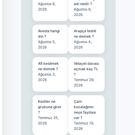
Ağustos 6,
adı nedir ?
2026
Ağustos 6,
2026
Avesta hangi
Arapça teshil
din ?
ne demek ?
Ağustos 5,
Ağustos 4,
2026
2026
Afi kesilmek
Velayet davası
ne demek ?
açmak kaç TL
Ağustos 3,
?
2026
Temmuz 29,
2026
Kediler ne
Çam
grubuna girer
kozalağının
?
neye faydası
Temmuz 25,
var ?
2026
Temmuz 19,
2026