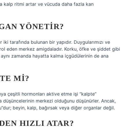
da kalp ritmi artar ve vücuda daha fazla kan
GAN YÖNETIR?
iki tarafında bulunan bir yapıdır. Duygularımızı ve
trol eden merkez amigdaladır. Korku, öfke ve şiddet gibi
 aynı zamanda hayatta kalma içgüdülerinin de ana
TE MI?
 çeşitli hormonları aktive etme işi “kalpte”
ya düşüncelerinin merkezi olduğunu düşünürler. Ancak,
”dur; beyin, kalp, bağırsak veya diğer organlar değil.
DEN HIZLI ATAR?