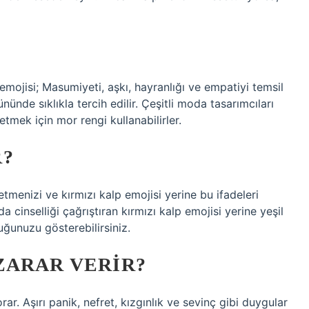
mojisi; Masumiyeti, aşkı, hayranlığı ve empatiyi temsil
ünde sıklıkla tercih edilir. Çeşitli moda tasarımcıları
e etmek için mor rengi kullanabilirler.
R?
letmenizi ve kırmızı kalp emojisi yerine bu ifadeleri
da cinselliği çağrıştıran kırmızı kalp emojisi yerine yeşil
uğunuzu gösterebilirsiniz.
ZARAR VERIR?
rar. Aşırı panik, nefret, kızgınlık ve sevinç gibi duygular