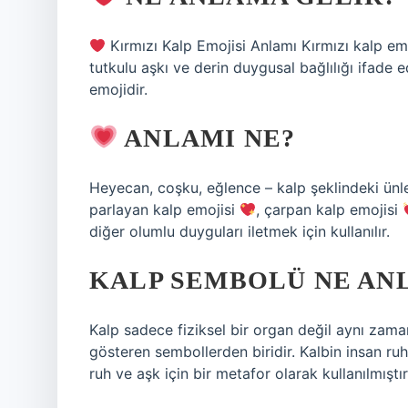
Kırmızı Kalp Emojisi Anlamı Kırmızı kalp emoji
tutkulu aşkı ve derin duygusal bağlılığı ifade e
emojidir.
ANLAMI NE?
Heyecan, coşku, eğlence – kalp şeklindeki ünl
parlayan kalp emojisi
, çarpan kalp emojisi
diğer olumlu duyguları iletmek için kullanılır.
KALP SEMBOLÜ NE AN
Kalp sadece fiziksel bir organ değil aynı zama
gösteren sembollerden biridir. Kalbin insan ruh
ruh ve aşk için bir metafor olarak kullanılmıştır