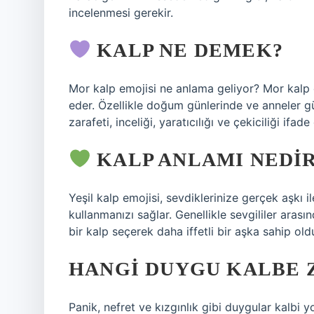
incelenmesi gerekir.
KALP NE DEMEK?
Mor kalp emojisi ne anlama geliyor? Mor kalp e
eder. Özellikle doğum günlerinde ve anneler gün
zarafeti, inceliği, yaratıcılığı ve çekiciliği ifad
KALP ANLAMI NEDI
Yeşil kalp emojisi, sevdiklerinize gerçek aşkı i
kullanmanızı sağlar. Genellikle sevgililer arasın
bir kalp seçerek daha iffetli bir aşka sahip old
HANGI DUYGU KALBE 
Panik, nefret ve kızgınlık gibi duygular kalbi yo