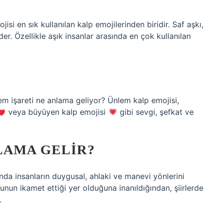
si en sık kullanılan kalp emojilerinden biridir. Saf aşkı,
der. Özellikle aşık insanlar arasında en çok kullanılan
em işareti ne anlama geliyor? Ünlem kalp emojisi,
veya büyüyen kalp emojisi
gibi sevgi, şefkat ve
LAMA GELIR?
nda insanların duygusal, ahlaki ve manevi yönlerini
unun ikamet ettiği yer olduğuna inanıldığından, şiirlerde
.