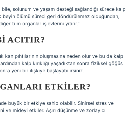
sa bile, solunum ve yaşam desteği sağlandığı sürece kalp
ak beyin ölümü süreci geri döndürülemez olduğundan,
er tüm organlar işlevlerini yitirir.”
I ACITIR?
çük kan pıhtılarının oluşmasına neden olur ve bu da kalp
in ardından kalp kırıklığı yaşadıktan sonra fiziksel göğüs
onra yeni bir ilişkiye başlayabilirsiniz.
GANLARI ETKILER?
e büyük bir etkiye sahip olabilir. Sinirsel stres ve
ini ve mideyi etkiler. Aşırı düşünme ve zorlayıcı