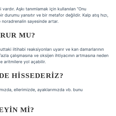
i vardır. Aşkı tanımlamak için kullanılan “Onu
 durumu yansıtır ve bir metafor değildir. Kalp atış hızı,
e noradrenalin sayesinde artar.
URUR MU?
ttaki iltihabi reaksiyonları uyarır ve kan damarlarının
fazla çalışmasına ve oksijen ihtiyacının artmasına neden
e aritmilere yol açabilir.
DE HISSEDERIZ?
ızda, ellerimizde, ayaklarımızda vb. bunu
EYIN MI?