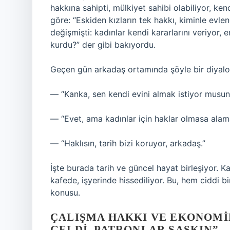
hakkına sahipti, mülkiyet sahibi olabiliyor, ken
göre: “Eskiden kızların tek hakkı, kiminle evle
değişmişti: kadınlar kendi kararlarını veriyor, e
kurdu?” der gibi bakıyordu.
Geçen gün arkadaş ortamında şöyle bir diyalo
— “Kanka, sen kendi evini almak istiyor musun
— “Evet, ama kadınlar için haklar olmasa alam
— “Haklısın, tarih bizi koruyor, arkadaş.”
İşte burada tarih ve güncel hayat birleşiyor. K
kafede, işyerinde hissediliyor. Bu, hem ciddi 
konusu.
ÇALIŞMA HAKKI VE EKONOMIK
GELDI, PATRONLAR ŞAŞKIN”