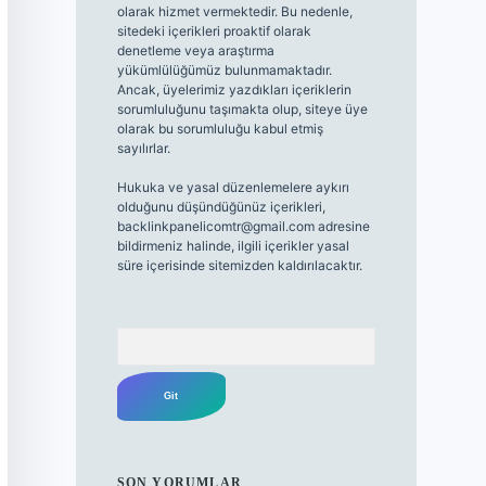
olarak hizmet vermektedir. Bu nedenle,
sitedeki içerikleri proaktif olarak
denetleme veya araştırma
yükümlülüğümüz bulunmamaktadır.
Ancak, üyelerimiz yazdıkları içeriklerin
sorumluluğunu taşımakta olup, siteye üye
olarak bu sorumluluğu kabul etmiş
sayılırlar.
Hukuka ve yasal düzenlemelere aykırı
olduğunu düşündüğünüz içerikleri,
backlinkpanelicomtr@gmail.com
adresine
bildirmeniz halinde, ilgili içerikler yasal
süre içerisinde sitemizden kaldırılacaktır.
Arama
SON YORUMLAR