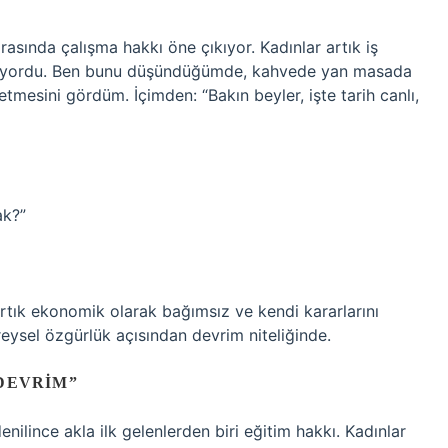
sında çalışma hakkı öne çıkıyor. Kadınlar artık iş
abiliyordu. Ben bunu düşündüğümde, kahvede yan masada
letmesini gördüm. İçimden: “Bakın beyler, işte tarih canlı,
ak?”
artık ekonomik olarak bağımsız ve kendi kararlarını
reysel özgürlük açısından devrim niteliğinde.
 DEVRIM”
ilince akla ilk gelenlerden biri eğitim hakkı. Kadınlar