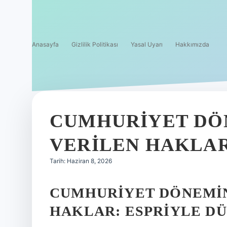
Anasayfa
Gizlilik Politikası
Yasal Uyarı
Hakkımızda
CUMHURIYET DÖ
VERILEN HAKLAR
Tarih: Haziran 8, 2026
CUMHURIYET DÖNEMIN
HAKLAR: ESPRIYLE D