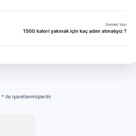
Sonraki Yazı
1500 kalori yakmak için kaç adım atmalıyız ?
r
*
ile işaretlenmişlerdir