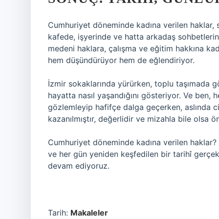
Cumhuriyet döneminde kadına verilen haklar, s
kafede, işyerinde ve hatta arkadaş sohbetleri
medeni haklara, çalışma ve eğitim hakkına kada
hem düşündürüyor hem de eğlendiriyor.
İzmir sokaklarında yürürken, toplu taşımada gö
hayatta nasıl yaşandığını gösteriyor. Ve ben, h
gözlemleyip hafifçe dalga geçerken, aslında c
kazanılmıştır, değerlidir ve mizahla bile olsa 
Cumhuriyet döneminde kadına verilen haklar? 
ve her gün yeniden keşfedilen bir tarihî ger
devam ediyoruz.
Tarih:
Makaleler