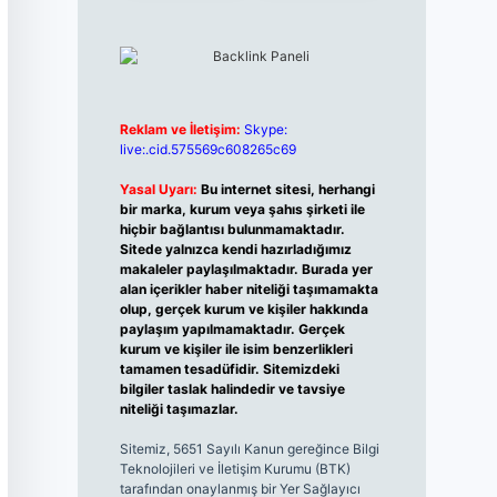
Reklam ve İletişim:
Skype:
live:.cid.575569c608265c69
Yasal Uyarı:
Bu internet sitesi, herhangi
bir marka, kurum veya şahıs şirketi ile
hiçbir bağlantısı bulunmamaktadır.
Sitede yalnızca kendi hazırladığımız
makaleler paylaşılmaktadır. Burada yer
alan içerikler haber niteliği taşımamakta
olup, gerçek kurum ve kişiler hakkında
paylaşım yapılmamaktadır. Gerçek
kurum ve kişiler ile isim benzerlikleri
tamamen tesadüfidir. Sitemizdeki
bilgiler taslak halindedir ve tavsiye
niteliği taşımazlar.
Sitemiz, 5651 Sayılı Kanun gereğince Bilgi
Teknolojileri ve İletişim Kurumu (BTK)
tarafından onaylanmış bir Yer Sağlayıcı