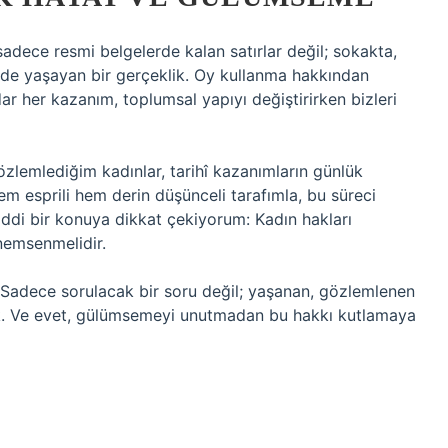
adece resmi belgelerde kalan satırlar değil; sokakta,
nde yaşayan bir gerçeklik. Oy kullanma hakkından
r her kazanım, toplumsal yapıyı değiştirirken bizleri
zlemlediğim kadınlar, tarihî kazanımların günlük
em esprili hem derin düşünceli tarafımla, bu süreci
iddi bir konuya dikkat çekiyorum: Kadın hakları
önemsenmelidir.
Sadece sorulacak bir soru değil; yaşanan, gözlemlenen
çek. Ve evet, gülümsemeyi unutmadan bu hakkı kutlamaya