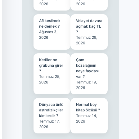
2026
2026
Afi kesilmek
Velayet davası
ne demek ?
açmak kaç TL
Ağustos 3,
?
2026
Temmuz 29,
2026
Kediler ne
Çam
grubuna girer
kozalağının
?
neye faydası
Temmuz 25,
var ?
2026
Temmuz 19,
2026
Dünyaca ünlü
Normal boy
astrofizikçiler
kitap ölçüsü ?
kimlerdir ?
Temmuz 14,
Temmuz 17,
2026
2026