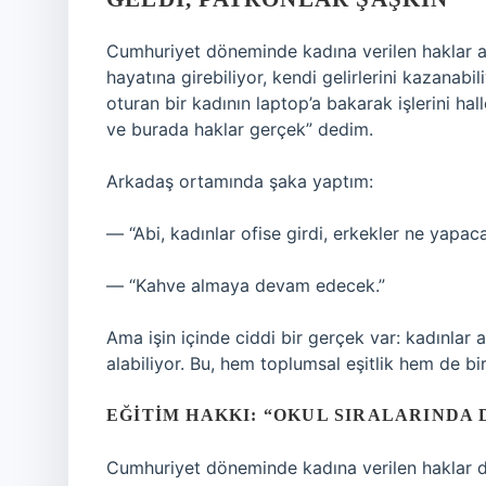
Cumhuriyet döneminde kadına verilen haklar ara
hayatına girebiliyor, kendi gelirlerini kazan
oturan bir kadının laptop’a bakarak işlerini hal
ve burada haklar gerçek” dedim.
Arkadaş ortamında şaka yaptım:
— “Abi, kadınlar ofise girdi, erkekler ne yapac
— “Kahve almaya devam edecek.”
Ama işin içinde ciddi bir gerçek var: kadınlar 
alabiliyor. Bu, hem toplumsal eşitlik hem de bi
EĞITIM HAKKI: “OKUL SIRALARINDA
Cumhuriyet döneminde kadına verilen haklar den