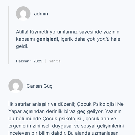
admin
Atilla! Kıymetli yorumlarınız sayesinde yazının
kapsamı
genişledi
, içerik daha
çok yönlü
hale
geldi.
Haziran 1, 2025
Yanıtla
Cansın Güç
İlk satırlar anlaşılır ve düzenli; Çocuk Psikolojisi Ne
Yapar açısından derinlik biraz geç geliyor. Yazının
bu bölümünde Çocuk psikolojisi , çocukların ve
ergenlerin zihinsel, duygusal ve sosyal gelişimlerini
inceleyen bir bilim dalıdır. Bu alanda uzmanlaşan