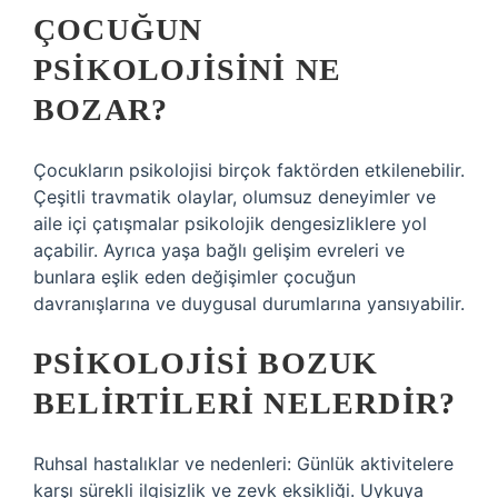
ÇOCUĞUN
PSIKOLOJISINI NE
BOZAR?
Çocukların psikolojisi birçok faktörden etkilenebilir.
Çeşitli travmatik olaylar, olumsuz deneyimler ve
aile içi çatışmalar psikolojik dengesizliklere yol
açabilir. Ayrıca yaşa bağlı gelişim evreleri ve
bunlara eşlik eden değişimler çocuğun
davranışlarına ve duygusal durumlarına yansıyabilir.
PSIKOLOJISI BOZUK
BELIRTILERI NELERDIR?
Ruhsal hastalıklar ve nedenleri: Günlük aktivitelere
karşı sürekli ilgisizlik ve zevk eksikliği. Uykuya