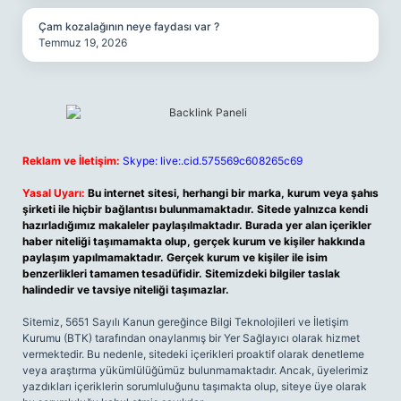
Çam kozalağının neye faydası var ?
Temmuz 19, 2026
Reklam ve İletişim:
Skype: live:.cid.575569c608265c69
Yasal Uyarı:
Bu internet sitesi, herhangi bir marka, kurum veya şahıs
şirketi ile hiçbir bağlantısı bulunmamaktadır. Sitede yalnızca kendi
hazırladığımız makaleler paylaşılmaktadır. Burada yer alan içerikler
haber niteliği taşımamakta olup, gerçek kurum ve kişiler hakkında
paylaşım yapılmamaktadır. Gerçek kurum ve kişiler ile isim
benzerlikleri tamamen tesadüfidir. Sitemizdeki bilgiler taslak
halindedir ve tavsiye niteliği taşımazlar.
Sitemiz, 5651 Sayılı Kanun gereğince Bilgi Teknolojileri ve İletişim
Kurumu (BTK) tarafından onaylanmış bir Yer Sağlayıcı olarak hizmet
vermektedir. Bu nedenle, sitedeki içerikleri proaktif olarak denetleme
veya araştırma yükümlülüğümüz bulunmamaktadır. Ancak, üyelerimiz
yazdıkları içeriklerin sorumluluğunu taşımakta olup, siteye üye olarak