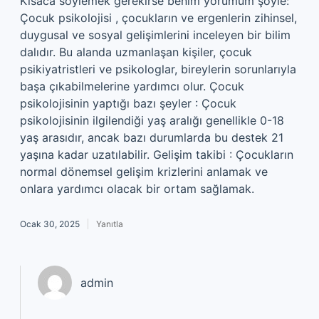
Kısaca söylemek gerekirse benim yorumum şöyle:
Çocuk psikolojisi , çocukların ve ergenlerin zihinsel,
duygusal ve sosyal gelişimlerini inceleyen bir bilim
dalıdır. Bu alanda uzmanlaşan kişiler, çocuk
psikiyatristleri ve psikologlar, bireylerin sorunlarıyla
başa çıkabilmelerine yardımcı olur. Çocuk
psikolojisinin yaptığı bazı şeyler : Çocuk
psikolojisinin ilgilendiği yaş aralığı genellikle 0-18
yaş arasıdır, ancak bazı durumlarda bu destek 21
yaşına kadar uzatılabilir. Gelişim takibi : Çocukların
normal dönemsel gelişim krizlerini anlamak ve
onlara yardımcı olacak bir ortam sağlamak.
Ocak 30, 2025
Yanıtla
admin