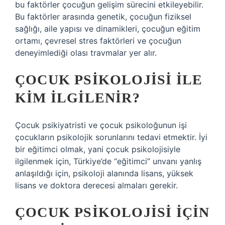
bu faktörler çocuğun gelişim sürecini etkileyebilir.
Bu faktörler arasında genetik, çocuğun fiziksel
sağlığı, aile yapısı ve dinamikleri, çocuğun eğitim
ortamı, çevresel stres faktörleri ve çocuğun
deneyimlediği olası travmalar yer alır.
ÇOCUK PSIKOLOJISI ILE
KIM ILGILENIR?
Çocuk psikiyatristi ve çocuk psikoloğunun işi
çocukların psikolojik sorunlarını tedavi etmektir. İyi
bir eğitimci olmak, yani çocuk psikolojisiyle
ilgilenmek için, Türkiye’de “eğitimci” unvanı yanlış
anlaşıldığı için, psikoloji alanında lisans, yüksek
lisans ve doktora derecesi almaları gerekir.
ÇOCUK PSIKOLOJISI IÇIN