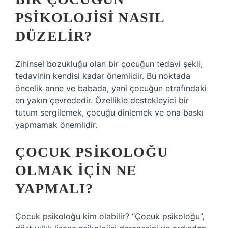
PSIKOLOJISI NASIL
DÜZELIR?
Zihinsel bozukluğu olan bir çocuğun tedavi şekli,
tedavinin kendisi kadar önemlidir. Bu noktada
öncelik anne ve babada, yani çocuğun etrafındaki
en yakın çevrededir. Özellikle destekleyici bir
tutum sergilemek, çocuğu dinlemek ve ona baskı
yapmamak önemlidir.
ÇOCUK PSIKOLOĞU
OLMAK IÇIN NE
YAPMALI?
Çocuk psikoloğu kim olabilir? “Çocuk psikoloğu”,