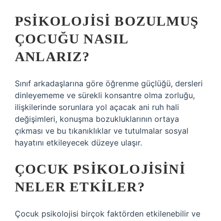
PSIKOLOJISI BOZULMUŞ
ÇOCUĞU NASIL
ANLARIZ?
Sınıf arkadaşlarına göre öğrenme güçlüğü, dersleri
dinleyememe ve sürekli konsantre olma zorluğu,
ilişkilerinde sorunlara yol açacak ani ruh hali
değişimleri, konuşma bozukluklarının ortaya
çıkması ve bu tıkanıklıklar ve tutulmalar sosyal
hayatını etkileyecek düzeye ulaşır.
ÇOCUK PSIKOLOJISINI
NELER ETKILER?
Çocuk psikolojisi birçok faktörden etkilenebilir ve