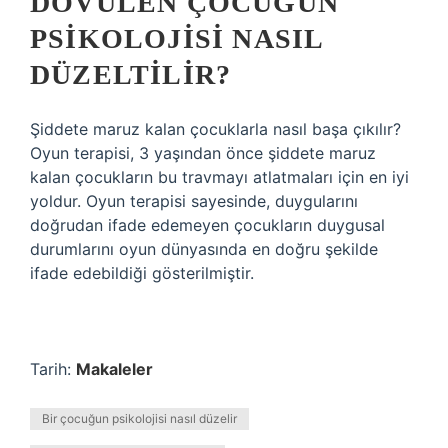
DÖVÜLEN ÇOCUĞUN
PSIKOLOJISI NASIL
DÜZELTILIR?
Şiddete maruz kalan çocuklarla nasıl başa çıkılır?
Oyun terapisi, 3 yaşından önce şiddete maruz
kalan çocukların bu travmayı atlatmaları için en iyi
yoldur. Oyun terapisi sayesinde, duygularını
doğrudan ifade edemeyen çocukların duygusal
durumlarını oyun dünyasında en doğru şekilde
ifade edebildiği gösterilmiştir.
Tarih:
Makaleler
Bir çocuğun psikolojisi nasıl düzelir