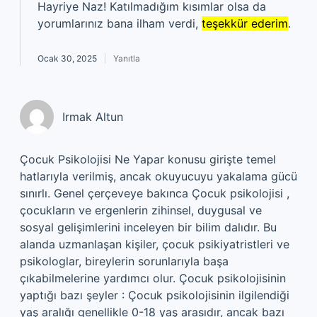
Hayriye Naz! Katılmadığım kısımlar olsa da
yorumlarınız bana ilham verdi,
teşekkür ederim
.
Ocak 30, 2025
Yanıtla
Irmak Altun
Çocuk Psikolojisi Ne Yapar konusu girişte temel
hatlarıyla verilmiş, ancak okuyucuyu yakalama gücü
sınırlı. Genel çerçeveye bakınca Çocuk psikolojisi ,
çocukların ve ergenlerin zihinsel, duygusal ve
sosyal gelişimlerini inceleyen bir bilim dalıdır. Bu
alanda uzmanlaşan kişiler, çocuk psikiyatristleri ve
psikologlar, bireylerin sorunlarıyla başa
çıkabilmelerine yardımcı olur. Çocuk psikolojisinin
yaptığı bazı şeyler : Çocuk psikolojisinin ilgilendiği
yaş aralığı genellikle 0-18 yaş arasıdır, ancak bazı