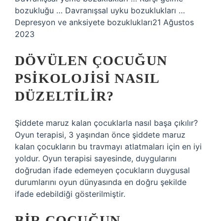
bozukluğu … Davranışsal uyku bozuklukları …
Depresyon ve anksiyete bozuklukları21 Ağustos
2023
DÖVÜLEN ÇOCUĞUN
PSIKOLOJISI NASIL
DÜZELTILIR?
Şiddete maruz kalan çocuklarla nasıl başa çıkılır?
Oyun terapisi, 3 yaşından önce şiddete maruz
kalan çocukların bu travmayı atlatmaları için en iyi
yoldur. Oyun terapisi sayesinde, duygularını
doğrudan ifade edemeyen çocukların duygusal
durumlarını oyun dünyasında en doğru şekilde
ifade edebildiği gösterilmiştir.
BIR ÇOCUĞUN