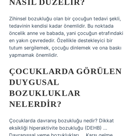
NASIL DÜZELIR?
Zihinsel bozukluğu olan bir çocuğun tedavi şekli,
tedavinin kendisi kadar önemlidir. Bu noktada
öncelik anne ve babada, yani çocuğun etrafındaki
en yakın çevrededir. Özellikle destekleyici bir
tutum sergilemek, çocuğu dinlemek ve ona baskı
yapmamak önemlidir.
ÇOCUKLARDA GÖRÜLEN
DUYGUSAL
BOZUKLUKLAR
NELERDIR?
Çocuklarda davranış bozukluğu nedir? Dikkat
eksikliği hiperaktivite bozukluğu (DEHB) …
Davranışsal yeme bozuklukları … Karşı gelme