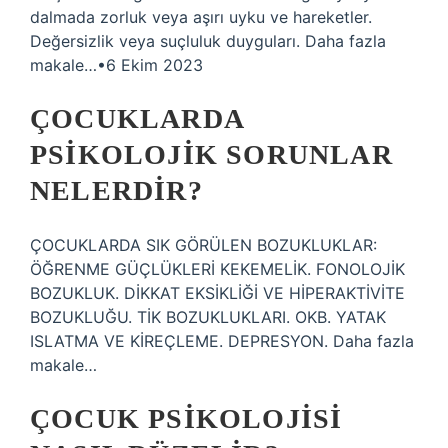
dalmada zorluk veya aşırı uyku ve hareketler.
Değersizlik veya suçluluk duyguları. Daha fazla
makale…•6 Ekim 2023
ÇOCUKLARDA
PSIKOLOJIK SORUNLAR
NELERDIR?
ÇOCUKLARDA SIK GÖRÜLEN BOZUKLUKLAR:
ÖĞRENME GÜÇLÜKLERİ KEKEMELİK. FONOLOJİK
BOZUKLUK. DİKKAT EKSİKLİĞİ VE HİPERAKTİVİTE
BOZUKLUĞU. TİK BOZUKLUKLARI. OKB. YATAK
ISLATMA VE KİREÇLEME. DEPRESYON. Daha fazla
makale…
ÇOCUK PSIKOLOJISI