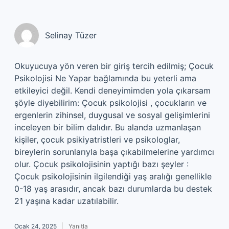
Selinay Tüzer
Okuyucuya yön veren bir giriş tercih edilmiş; Çocuk
Psikolojisi Ne Yapar bağlamında bu yeterli ama
etkileyici değil. Kendi deneyimimden yola çıkarsam
şöyle diyebilirim: Çocuk psikolojisi , çocukların ve
ergenlerin zihinsel, duygusal ve sosyal gelişimlerini
inceleyen bir bilim dalıdır. Bu alanda uzmanlaşan
kişiler, çocuk psikiyatristleri ve psikologlar,
bireylerin sorunlarıyla başa çıkabilmelerine yardımcı
olur. Çocuk psikolojisinin yaptığı bazı şeyler :
Çocuk psikolojisinin ilgilendiği yaş aralığı genellikle
0-18 yaş arasıdır, ancak bazı durumlarda bu destek
21 yaşına kadar uzatılabilir.
Ocak 24, 2025
Yanıtla