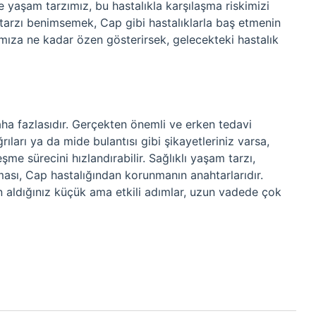
e yaşam tarzımız, bu hastalıkla karşılaşma riskimizi
m tarzı benimsemek, Cap gibi hastalıklarla baş etmenin
ğımıza ne kadar özen gösterirsek, gelecekteki hastalık
aha fazlasıdır. Gerçekten önemli ve erken tedavi
rıları ya da mide bulantısı gibi şikayetleriniz varsa,
şme sürecini hızlandırabilir. Sağlıklı yaşam tarzı,
ması, Cap hastalığından korunmanın anahtarlarıdır.
n aldığınız küçük ama etkili adımlar, uzun vadede çok