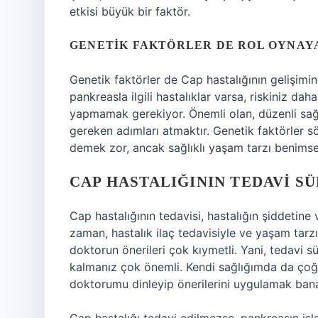
etkisi büyük bir faktör.
GENETIK FAKTÖRLER DE ROL OYNAY
Genetik faktörler de Cap hastalığının gelişimin
pankreasla ilgili hastalıklar varsa, riskiniz da
yapmamak gerekiyor. Önemli olan, düzenli sağ
gereken adımları atmaktır. Genetik faktörler 
demek zor, ancak sağlıklı yaşam tarzı benimse
CAP HASTALIĞININ TEDAVI S
Cap hastalığının tedavisi, hastalığın şiddetin
zaman, hastalık ilaç tedavisiyle ve yaşam tarzı 
doktorun önerileri çok kıymetli. Yani, tedavi
kalmanız çok önemli. Kendi sağlığımda da çoğu
doktorumu dinleyip önerilerini uygulamak bana