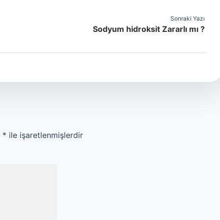
Sonraki Yazı
Sodyum hidroksit Zararlı mı ?
r
*
ile işaretlenmişlerdir