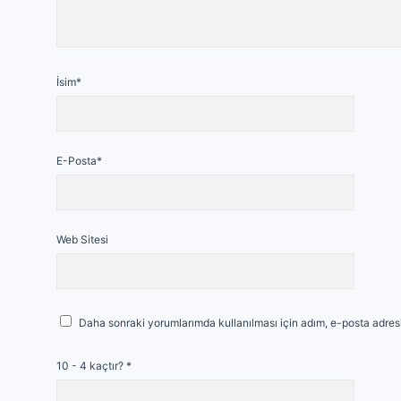
İsim*
E-Posta*
Web Sitesi
Daha sonraki yorumlarımda kullanılması için adım, e-posta adresi
10 - 4 kaçtır?
*