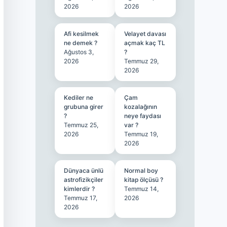
2026
2026
Afi kesilmek
Velayet davası
ne demek ?
açmak kaç TL
Ağustos 3,
?
2026
Temmuz 29,
2026
Kediler ne
Çam
grubuna girer
kozalağının
?
neye faydası
Temmuz 25,
var ?
2026
Temmuz 19,
2026
Dünyaca ünlü
Normal boy
astrofizikçiler
kitap ölçüsü ?
kimlerdir ?
Temmuz 14,
Temmuz 17,
2026
2026