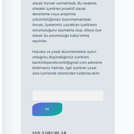
olarak hizmet vermektedir. Bu nedenle,
sitedeki içerikleri proaktif olarak
denetleme veya araştırma
yükümlülüğümüz bulunmamaktadır.
Ancak, üyelerimiz yazdıkları içeriklerin
sorumluluğunu taşımakta olup, siteye üye
olarak bu sorumluluğu kabul etmiş
sayılırlar.
Hukuka ve yasal düzenlemelere aykırı
olduğunu düşündüğünüz içerikleri,
backlinkpanelicomtr@gmail.com
adresine
bildirmeniz halinde, ilgili içerikler yasal
süre içerisinde sitemizden kaldırılacaktır.
Arama
SON YORUMLAR