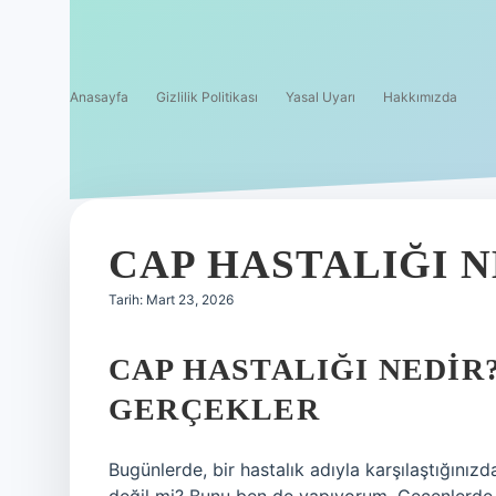
Anasayfa
Gizlilik Politikası
Yasal Uyarı
Hakkımızda
CAP HASTALIĞI N
Tarih: Mart 23, 2026
CAP HASTALIĞI NEDIR
GERÇEKLER
Bugünlerde, bir hastalık adıyla karşılaştığınızd