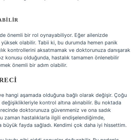
ABILIR
de önemli bir rol oynayabiliyor. Eğer ailenizde
ha yüksek olabilir. Tabii ki, bu durumda hemen panik
lık kontrollerini aksatmamak ve doktorunuza danışarak
söz konusu olduğunda, hastalık tamamen önlenebilir
mek önemli bir adım olabilir.
ÜRECI
e ve hangi aşamada olduğuna bağlı olarak değişir. Çoğu
değişiklikleriyle kontrol altına alınabilir. Bu noktada
 sürecinde doktorunuza güvenmeniz ve ona sadık
 zaman hastalıklarla ilgili endişelendiğimde,
 büyük fayda sağladı. Kendimi çok daha iyi hissettim.