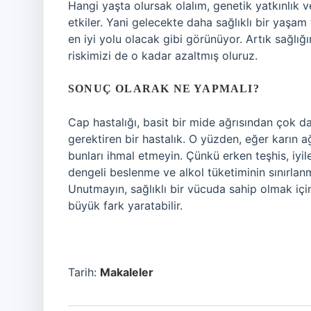
Hangi yaşta olursak olalım, genetik yatkınlık v
etkiler. Yani gelecekte daha sağlıklı bir yaşa
en iyi yolu olacak gibi görünüyor. Artık sağlı
riskimizi de o kadar azaltmış oluruz.
SONUÇ OLARAK NE YAPMALI?
Cap hastalığı, basit bir mide ağrısından çok d
gerektiren bir hastalık. O yüzden, eğer karın ağ
bunları ihmal etmeyin. Çünkü erken teşhis, iyile
dengeli beslenme ve alkol tüketiminin sınırlan
Unutmayın, sağlıklı bir vücuda sahip olmak içi
büyük fark yaratabilir.
Tarih:
Makaleler