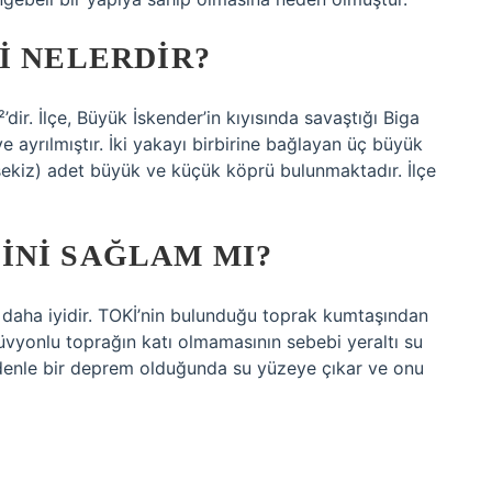
I NELERDIR?
dir. İlçe, Büyük İskender’in kıyısında savaştığı Biga
 ayrılmıştır. İki yakayı birbirine bağlayan üç büyük
 (sekiz) adet büyük ve küçük köprü bulunmaktadır. İlçe
INI SAĞLAM MI?
daha iyidir. TOKİ’nin bulunduğu toprak kumtaşından
lüvyonlu toprağın katı olmamasının sebebi yeraltı su
edenle bir deprem olduğunda su yüzeye çıkar ve onu