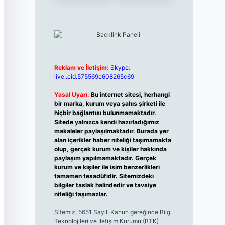
Reklam ve İletişim:
Skype:
live:.cid.575569c608265c69
Yasal Uyarı:
Bu internet sitesi, herhangi
bir marka, kurum veya şahıs şirketi ile
hiçbir bağlantısı bulunmamaktadır.
Sitede yalnızca kendi hazırladığımız
makaleler paylaşılmaktadır. Burada yer
alan içerikler haber niteliği taşımamakta
olup, gerçek kurum ve kişiler hakkında
paylaşım yapılmamaktadır. Gerçek
kurum ve kişiler ile isim benzerlikleri
tamamen tesadüfidir. Sitemizdeki
bilgiler taslak halindedir ve tavsiye
niteliği taşımazlar.
Sitemiz, 5651 Sayılı Kanun gereğince Bilgi
Teknolojileri ve İletişim Kurumu (BTK)