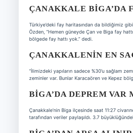
ÇANAKKALE BIGA’DA F
Türkiye’deki fay haritasından da bildiğimiz gi
Özden, “Hemen güneyde Çan ve Biga fay hattı, 
bölgede fay hattı yok.” dedi.
ÇANAKKALENIN EN SA
“İlimizdeki yapıların sadece %30’u sağlam zem
zeminler var. Bunlar Karacaören ve Kepez bölg
BIGA’DA DEPREM VAR 
Çanakkale’nin Biga ilçesinde saat 11:27 civa
tarafından veriler paylaşıldı. 3.7 büyüklüğünde