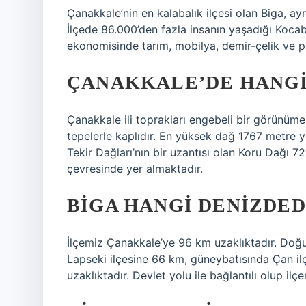
Çanakkale’nin en kalabalık ilçesi olan Biga, ay
İlçede 86.000’den fazla insanın yaşadığı Kocab
ekonomisinde tarım, mobilya, demir-çelik ve p
ÇANAKKALE’DE HANGI
Çanakkale ili toprakları engebeli bir görünüme
tepelerle kaplıdır. En yüksek dağ 1767 metre y
Tekir Dağları’nın bir uzantısı olan Koru Dağı 
çevresinde yer almaktadır.
BIGA HANGI DENIZDED
İlçemiz Çanakkale’ye 96 km uzaklıktadır. Doğus
Lapseki ilçesine 66 km, güneybatısında Çan i
uzaklıktadır. Devlet yolu ile bağlantılı olup 