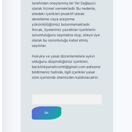
tarafından onaylanmış bir Yer Sağlayıcı
olarak hizmet vermektedir. Bu nedenle,
sitedeki içerikleri proaktif olarak
denetleme veya araştırma
yükümlülüğümüz bulunmamaktadır.
Ancak, üyelerimiz yazdıkları içeriklerin
sorumluluğunu taşımakta olup, siteye üye
olarak bu sorumluluğu kabul etmiş
sayılırlar.
Hukuka ve yasal düzenlemelere aykırı
olduğunu düşündüğünüz içerikleri,
backlinkpanelicomtr@gmail.com
adresine
bildirmeniz halinde, ilgili içerikler yasal
süre içerisinde sitemizden kaldırılacaktır.
Arama