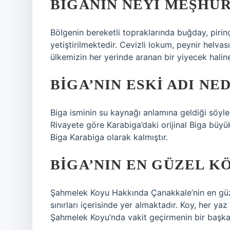
BIGANIN NEYI MEŞHUR
Bölgenin bereketli topraklarında buğday, pirin
yetiştirilmektedir. Cevizli lokum, peynir helvası
ülkemizin her yerinde aranan bir yiyecek haline
BIGA’NIN ESKI ADI NE
Biga isminin su kaynağı anlamına geldiği söyl
Rivayete göre Karabiga’daki orijinal Biga büyü
Biga Karabiga olarak kalmıştır.
BIGA’NIN EN GÜZEL K
Şahmelek Koyu Hakkında Çanakkale’nin en güzel
sınırları içerisinde yer almaktadır. Koy, her ya
Şahmelek Koyu’nda vakit geçirmenin bir başka 