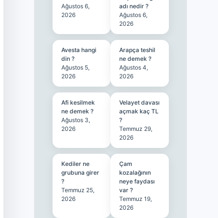
Ağustos 6,
adı nedir ?
2026
Ağustos 6,
2026
Avesta hangi
Arapça teshil
din ?
ne demek ?
Ağustos 5,
Ağustos 4,
2026
2026
Afi kesilmek
Velayet davası
ne demek ?
açmak kaç TL
Ağustos 3,
?
2026
Temmuz 29,
2026
Kediler ne
Çam
grubuna girer
kozalağının
?
neye faydası
Temmuz 25,
var ?
2026
Temmuz 19,
2026