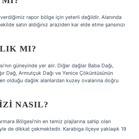
 MI?
 verdiğimiz rapor bölge için yeterli değildir. Alanında
şekilde satın aldığınız araziden kar elde etme şansınızı
LIK MI?
sı’nın güneyinde yer alır. Diğer dağlar Baba Dağı,
ğır Dağ, Armutçuk Dağı ve Yenice Çöküntüsünün
eden olduğu dağlık alanlardan kuzey ovalarına doğru
ZI NASIL?
armara Bölgesi’nin en temiz plajlarına sahip olan
yle de dikkat çekmektedir. Karabiga ilçeye yaklaşık 19