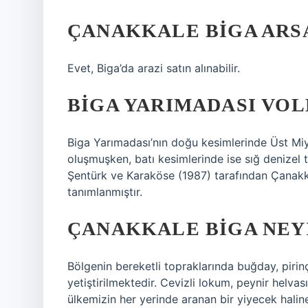
ÇANAKKALE BIGA ARSA
Evet, Biga’da arazi satın alınabilir.
BIGA YARIMADASI VOL
Biga Yarımadası’nın doğu kesimlerinde Üst Miy
oluşmuşken, batı kesimlerinde ise sığ denizel 
Şentürk ve Karaköse (1987) tarafından Çanak
tanımlanmıştır.
ÇANAKKALE BIGA NEY
Bölgenin bereketli topraklarında buğday, pirin
yetiştirilmektedir. Cevizli lokum, peynir helvası
ülkemizin her yerinde aranan bir yiyecek haline