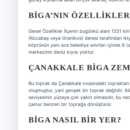
BIGA’NIN ÖZELLIKLER
Genel Özellikler İlçenin bugünkü alanı 1331 km²’
(Kocabaş veya Granikos) deresi tarafından ikiye
köprünün yanı sıra belediye sınırları içinde 8
merkezinin deniz kıyısı yoktur.
ÇANAKKALE BIGA ZEM
Bu toprak da Çanakkale ovasındaki topraktan 
oluşmuştur, yani gevşek bir toprak değildir. A
seviyesinin yüzeye çok yakın olmasıdır, bu n
çamur benzeri bir toprağa dönüştürür.
BIGA NASIL BIR YER?