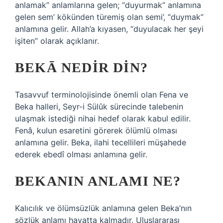
anlamak” anlamlarına gelen; “duyurmak” anlamına
gelen sem’ kökünden türemiş olan semi’, “duymak”
anlamına gelir. Allah’a kıyasen, “duyulacak her şeyi
işiten” olarak açıklanır.
BEKĀ NEDIR DIN?
Tasavvuf terminolojisinde önemli olan Fena ve
Beka halleri, Seyr-i Sülûk sürecinde talebenin
ulaşmak istediği nihai hedef olarak kabul edilir.
Fenâ, kulun esaretini görerek ölümlü olması
anlamına gelir. Beka, ilahi tecellileri müşahede
ederek ebedî olması anlamına gelir.
BEKANIN ANLAMI NE?
Kalıcılık ve ölümsüzlük anlamına gelen Beka’nın
sözlük anlamı hayatta kalmadır. Uluslararası