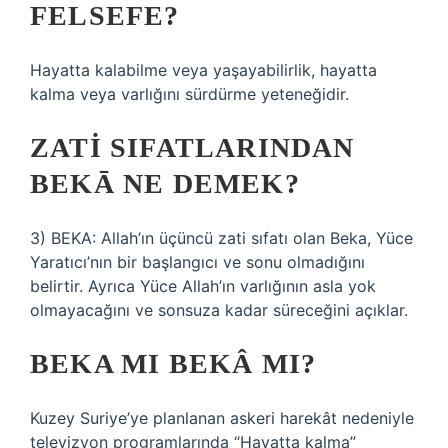
FELSEFE?
Hayatta kalabilme veya yaşayabilirlik, hayatta
kalma veya varlığını sürdürme yeteneğidir.
ZATI SIFATLARINDAN
BEKĀ NE DEMEK?
3) BEKA: Allah’ın üçüncü zati sıfatı olan Beka, Yüce
Yaratıcı’nın bir başlangıcı ve sonu olmadığını
belirtir. Ayrıca Yüce Allah’ın varlığının asla yok
olmayacağını ve sonsuza kadar süreceğini açıklar.
BEKA MI BEKÂ MI?
Kuzey Suriye’ye planlanan askeri harekât nedeniyle
televizyon programlarında “Hayatta kalma”