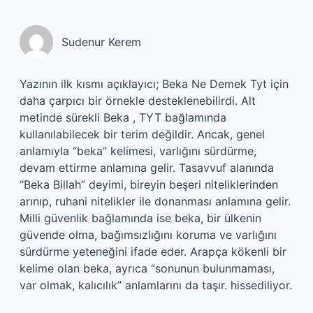
Sudenur Kerem
Yazının ilk kısmı açıklayıcı; Beka Ne Demek Tyt için
daha çarpıcı bir örnekle desteklenebilirdi. Alt
metinde sürekli Beka , TYT bağlamında
kullanılabilecek bir terim değildir. Ancak, genel
anlamıyla “beka” kelimesi, varlığını sürdürme,
devam ettirme anlamına gelir. Tasavvuf alanında
“Beka Billah” deyimi, bireyin beşeri niteliklerinden
arınıp, ruhani nitelikler ile donanması anlamına gelir.
Milli güvenlik bağlamında ise beka, bir ülkenin
güvende olma, bağımsızlığını koruma ve varlığını
sürdürme yeteneğini ifade eder. Arapça kökenli bir
kelime olan beka, ayrıca “sonunun bulunmaması,
var olmak, kalıcılık” anlamlarını da taşır. hissediliyor.