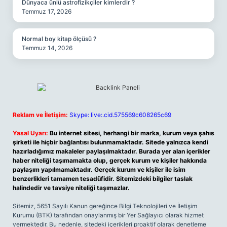
Dünyaca ünlü astrofizikçiler kimlerdir ?
Temmuz 17, 2026
Normal boy kitap ölçüsü ?
Temmuz 14, 2026
Reklam ve İletişim:
Skype: live:.cid.575569c608265c69
Yasal Uyarı:
Bu internet sitesi, herhangi bir marka, kurum veya şahıs
şirketi ile hiçbir bağlantısı bulunmamaktadır. Sitede yalnızca kendi
hazırladığımız makaleler paylaşılmaktadır. Burada yer alan içerikler
haber niteliği taşımamakta olup, gerçek kurum ve kişiler hakkında
paylaşım yapılmamaktadır. Gerçek kurum ve kişiler ile isim
benzerlikleri tamamen tesadüfidir. Sitemizdeki bilgiler taslak
halindedir ve tavsiye niteliği taşımazlar.
Sitemiz, 5651 Sayılı Kanun gereğince Bilgi Teknolojileri ve İletişim
Kurumu (BTK) tarafından onaylanmış bir Yer Sağlayıcı olarak hizmet
vermektedir. Bu nedenle, sitedeki içerikleri proaktif olarak denetleme