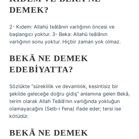
DEMEK?
2- Kıdem: Allahü teâlânın varlığının öncesi ve
başlangıcı yoktur. 3- Beka: Allahü teâlânın
varlığının sonu yoktur. Hiçbir zaman yok olmaz.
BEKĀ NE DEMEK
EDEBIYATTA?
Sözlükte “süreklilik ve devamlılık, kesintisiz bir
şekilde geleceğe doğru gidiş” anlamına gelen Bekā,
terim olarak Allah Teâlâ’nın varlığında yokluğun
olamayacağını (Selb-i Fena) ifade eder; tersi ise
kötüdür.
BEKĀ NE DEMEK