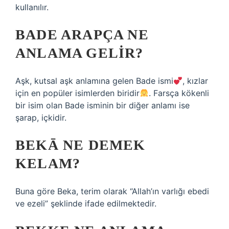
kullanılır.
BADE ARAPÇA NE
ANLAMA GELIR?
Aşk, kutsal aşk anlamına gelen Bade ismi
, kızlar
için en popüler isimlerden biridir
. Farsça kökenli
bir isim olan Bade isminin bir diğer anlamı ise
şarap, içkidir.
BEKĀ NE DEMEK
KELAM?
Buna göre Beka, terim olarak “Allah’ın varlığı ebedi
ve ezeli” şeklinde ifade edilmektedir.