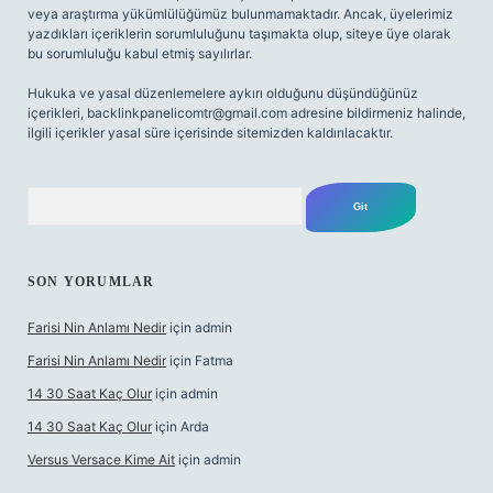
veya araştırma yükümlülüğümüz bulunmamaktadır. Ancak, üyelerimiz
yazdıkları içeriklerin sorumluluğunu taşımakta olup, siteye üye olarak
bu sorumluluğu kabul etmiş sayılırlar.
Hukuka ve yasal düzenlemelere aykırı olduğunu düşündüğünüz
içerikleri,
backlinkpanelicomtr@gmail.com
adresine bildirmeniz halinde,
ilgili içerikler yasal süre içerisinde sitemizden kaldırılacaktır.
Arama
SON YORUMLAR
Farisi Nin Anlamı Nedir
için
admin
Farisi Nin Anlamı Nedir
için
Fatma
14 30 Saat Kaç Olur
için
admin
14 30 Saat Kaç Olur
için
Arda
Versus Versace Kime Ait
için
admin