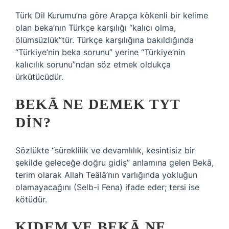
Türk Dil Kurumu’na göre Arapça kökenli bir kelime
olan beka’nın Türkçe karşılığı “kalıcı olma,
ölümsüzlük”tür. Türkçe karşılığına bakıldığında
“Türkiye’nin beka sorunu” yerine “Türkiye’nin
kalıcılık sorunu”ndan söz etmek oldukça
ürkütücüdür.
BEKĀ NE DEMEK TYT
DIN?
Sözlükte “süreklilik ve devamlılık, kesintisiz bir
şekilde geleceğe doğru gidiş” anlamına gelen Bekā,
terim olarak Allah Teâlâ’nın varlığında yokluğun
olamayacağını (Selb-i Fena) ifade eder; tersi ise
kötüdür.
KIDEM VE BEKĀ NE