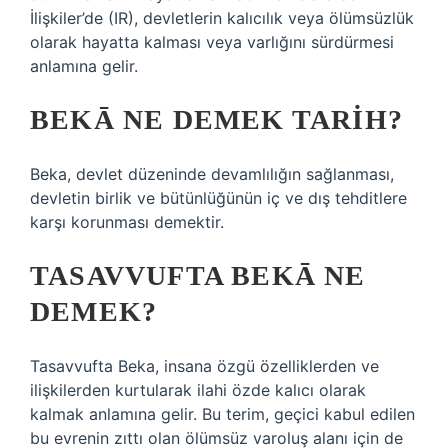
İlişkiler’de (IR), devletlerin kalıcılık veya ölümsüzlük
olarak hayatta kalması veya varlığını sürdürmesi
anlamına gelir.
BEKĀ NE DEMEK TARIH?
Beka, devlet düzeninde devamlılığın sağlanması,
devletin birlik ve bütünlüğünün iç ve dış tehditlere
karşı korunması demektir.
TASAVVUFTA BEKĀ NE
DEMEK?
Tasavvufta Beka, insana özgü özelliklerden ve
ilişkilerden kurtularak ilahi özde kalıcı olarak
kalmak anlamına gelir. Bu terim, geçici kabul edilen
bu evrenin zıttı olan ölümsüz varoluş alanı için de