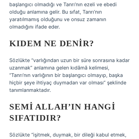
başlangıcı olmadığı ve Tanrı’nın ezeli ve ebedi
olduğu anlamına gelir. Bu sıfat, Tanrı’nın
yaratılmamış olduğunu ve onsuz zamanın
olmadığını ifade eder.
KIDEM NE DENIR?
Sözlükte “varlığından uzun bir süre sonrasına kadar
uzanmak” anlamına gelen kıdāmā kelimesi,
“Tanrı’nın varlığının bir başlangıcı olmayıp, başka
hiçbir şeye ihtiyaç duymadan var olması” şeklinde
tanımlanmaktadır.
SEMI ALLAH’IN HANGI
SIFATIDIR?
Sözlükte “işitmek, duymak, bir dileği kabul etmek,