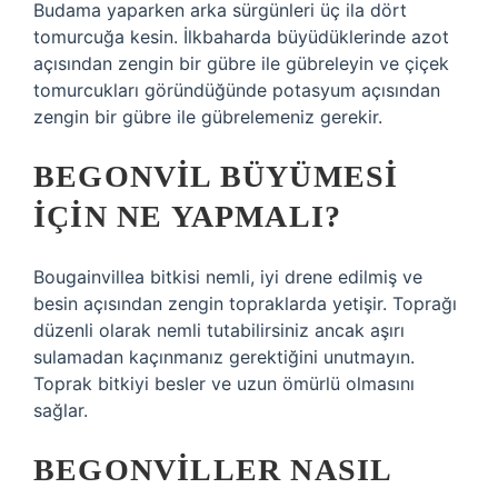
Budama yaparken arka sürgünleri üç ila dört
tomurcuğa kesin. İlkbaharda büyüdüklerinde azot
açısından zengin bir gübre ile gübreleyin ve çiçek
tomurcukları göründüğünde potasyum açısından
zengin bir gübre ile gübrelemeniz gerekir.
BEGONVIL BÜYÜMESI
IÇIN NE YAPMALI?
Bougainvillea bitkisi nemli, iyi drene edilmiş ve
besin açısından zengin topraklarda yetişir. Toprağı
düzenli olarak nemli tutabilirsiniz ancak aşırı
sulamadan kaçınmanız gerektiğini unutmayın.
Toprak bitkiyi besler ve uzun ömürlü olmasını
sağlar.
BEGONVILLER NASIL