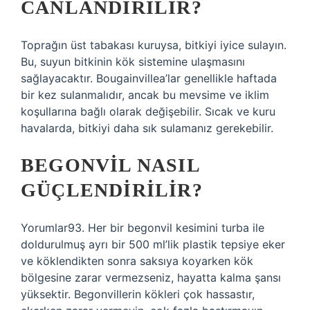
CANLANDIRILIR?
Toprağın üst tabakası kuruysa, bitkiyi iyice sulayın.
Bu, suyun bitkinin kök sistemine ulaşmasını
sağlayacaktır. Bougainvillea’lar genellikle haftada
bir kez sulanmalıdır, ancak bu mevsime ve iklim
koşullarına bağlı olarak değişebilir. Sıcak ve kuru
havalarda, bitkiyi daha sık sulamanız gerekebilir.
BEGONVIL NASIL
GÜÇLENDIRILIR?
Yorumlar93. Her bir begonvil kesimini turba ile
doldurulmuş ayrı bir 500 ml’lik plastik tepsiye eker
ve köklendikten sonra saksıya koyarken kök
bölgesine zarar vermezseniz, hayatta kalma şansı
yüksektir. Begonvillerin kökleri çok hassastır,