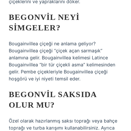
çiçeklerini ve yapraklarını döker.
BEGONVIL NEYI
SIMGELER?
Bougainvillea çiçeği ne anlama geliyor?
Bougainvillea çiçeği “çiçek açan sarmaşık”
anlamına gelir. Bougainvillea kelimesi Latince
Bougainvillea “bir tür çiçekli asma” kelimesinden
gelir. Pembe çiçekleriyle Bougainvillea çiçeği
hoşgörü ve iyi niyeti temsil eder.
BEGONVIL SAKSIDA
OLUR MU?
Özel olarak hazırlanmış saksı toprağı veya bahçe
toprağı ve turba karışımı kullanabilirsiniz. Ayrıca