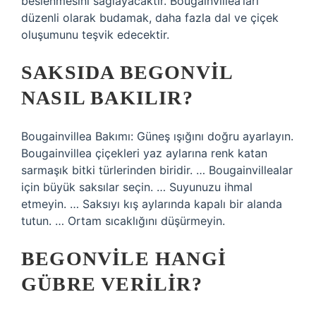
beslenmesini sağlayacaktır. Bougainvillea’ları
düzenli olarak budamak, daha fazla dal ve çiçek
oluşumunu teşvik edecektir.
SAKSIDA BEGONVIL
NASIL BAKILIR?
Bougainvillea Bakımı: Güneş ışığını doğru ayarlayın.
Bougainvillea çiçekleri yaz aylarına renk katan
sarmaşık bitki türlerinden biridir. … Bougainvillealar
için büyük saksılar seçin. … Suyunuzu ihmal
etmeyin. … Saksıyı kış aylarında kapalı bir alanda
tutun. … Ortam sıcaklığını düşürmeyin.
BEGONVILE HANGI
GÜBRE VERILIR?