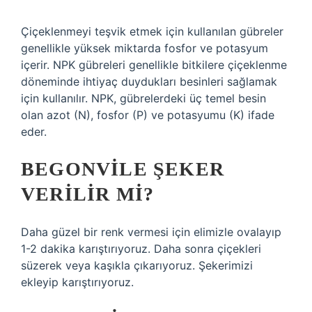
Çiçeklenmeyi teşvik etmek için kullanılan gübreler
genellikle yüksek miktarda fosfor ve potasyum
içerir. NPK gübreleri genellikle bitkilere çiçeklenme
döneminde ihtiyaç duydukları besinleri sağlamak
için kullanılır. NPK, gübrelerdeki üç temel besin
olan azot (N), fosfor (P) ve potasyumu (K) ifade
eder.
BEGONVILE ŞEKER
VERILIR MI?
Daha güzel bir renk vermesi için elimizle ovalayıp
1-2 dakika karıştırıyoruz. Daha sonra çiçekleri
süzerek veya kaşıkla çıkarıyoruz. Şekerimizi
ekleyip karıştırıyoruz.