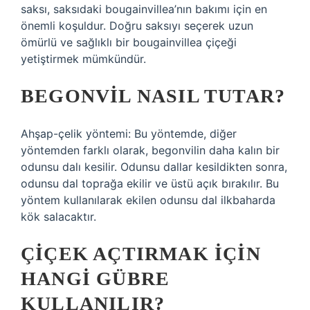
saksı, saksıdaki bougainvillea’nın bakımı için en
önemli koşuldur. Doğru saksıyı seçerek uzun
ömürlü ve sağlıklı bir bougainvillea çiçeği
yetiştirmek mümkündür.
BEGONVIL NASIL TUTAR?
Ahşap-çelik yöntemi: Bu yöntemde, diğer
yöntemden farklı olarak, begonvilin daha kalın bir
odunsu dalı kesilir. Odunsu dallar kesildikten sonra,
odunsu dal toprağa ekilir ve üstü açık bırakılır. Bu
yöntem kullanılarak ekilen odunsu dal ilkbaharda
kök salacaktır.
ÇIÇEK AÇTIRMAK IÇIN
HANGI GÜBRE
KULLANILIR?