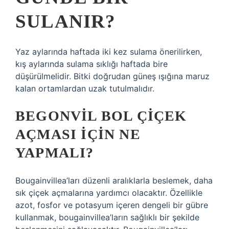
SULANIR?
Yaz aylarında haftada iki kez sulama önerilirken,
kış aylarında sulama sıklığı haftada bire
düşürülmelidir. Bitki doğrudan güneş ışığına maruz
kalan ortamlardan uzak tutulmalıdır.
BEGONVIL BOL ÇIÇEK
AÇMASI IÇIN NE
YAPMALI?
Bougainvillea’ları düzenli aralıklarla beslemek, daha
sık çiçek açmalarına yardımcı olacaktır. Özellikle
azot, fosfor ve potasyum içeren dengeli bir gübre
kullanmak, bougainvillea’ların sağlıklı bir şekilde