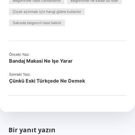
Begonviller nasıl canlandırılır
Begonviller ne kadar su ister
Çiçek açtırmak için hangi gübre kullanılır
Saksıda begonvil nasıl bakılır
Önceki Yazı
Bandaj Makasi Ne Işe Yarar
Sonraki Yazı
Çünkü Eski Türkçede Ne Demek
Bir yanıt yazın