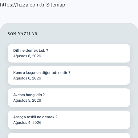
https://fizza.com.tr
Sitemap
SIDEBAR
SON YAZILAR
Diff ne demek LoL ?
Ağustos 6, 2026
Kumru kuşunun diğer adı nedir ?
Ağustos 6, 2026
Avesta hangi din ?
Ağustos 5, 2026
Arapça teshil ne demek ?
Ağustos 4, 2026