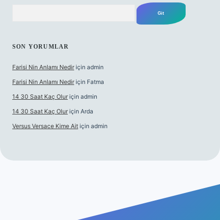
Arama
SON YORUMLAR
Farisi Nin Anlamı Nedir
için
admin
Farisi Nin Anlamı Nedir
için
Fatma
14 30 Saat Kaç Olur
için
admin
14 30 Saat Kaç Olur
için
Arda
Versus Versace Kime Ait
için
admin
et