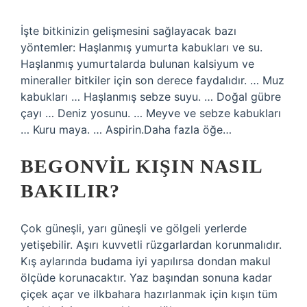
İşte bitkinizin gelişmesini sağlayacak bazı
yöntemler: Haşlanmış yumurta kabukları ve su.
Haşlanmış yumurtalarda bulunan kalsiyum ve
mineraller bitkiler için son derece faydalıdır. … Muz
kabukları … Haşlanmış sebze suyu. … Doğal gübre
çayı … Deniz yosunu. … Meyve ve sebze kabukları
… Kuru maya. … Aspirin.Daha fazla öğe…
BEGONVIL KIŞIN NASIL
BAKILIR?
Çok güneşli, yarı güneşli ve gölgeli yerlerde
yetişebilir. Aşırı kuvvetli rüzgarlardan korunmalıdır.
Kış aylarında budama iyi yapılırsa dondan makul
ölçüde korunacaktır. Yaz başından sonuna kadar
çiçek açar ve ilkbahara hazırlanmak için kışın tüm