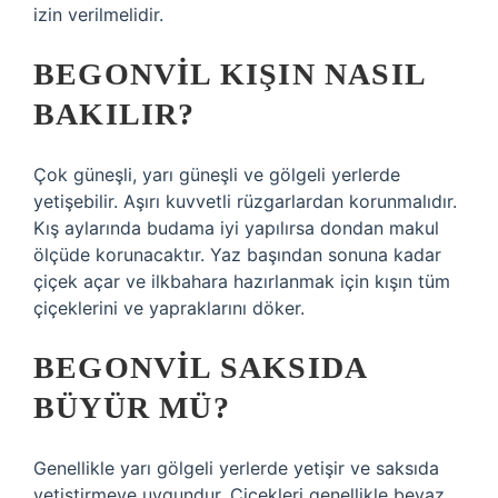
izin verilmelidir.
BEGONVIL KIŞIN NASIL
BAKILIR?
Çok güneşli, yarı güneşli ve gölgeli yerlerde
yetişebilir. Aşırı kuvvetli rüzgarlardan korunmalıdır.
Kış aylarında budama iyi yapılırsa dondan makul
ölçüde korunacaktır. Yaz başından sonuna kadar
çiçek açar ve ilkbahara hazırlanmak için kışın tüm
çiçeklerini ve yapraklarını döker.
BEGONVIL SAKSIDA
BÜYÜR MÜ?
Genellikle yarı gölgeli yerlerde yetişir ve saksıda
yetiştirmeye uygundur. Çiçekleri genellikle beyaz,