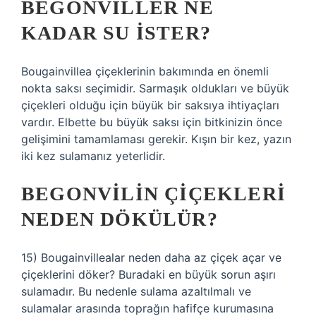
BEGONVILLER NE
KADAR SU ISTER?
Bougainvillea çiçeklerinin bakımında en önemli
nokta saksı seçimidir. Sarmaşık oldukları ve büyük
çiçekleri olduğu için büyük bir saksıya ihtiyaçları
vardır. Elbette bu büyük saksı için bitkinizin önce
gelişimini tamamlaması gerekir. Kışın bir kez, yazın
iki kez sulamanız yeterlidir.
BEGONVILIN ÇIÇEKLERI
NEDEN DÖKÜLÜR?
15) Bougainvillealar neden daha az çiçek açar ve
çiçeklerini döker? Buradaki en büyük sorun aşırı
sulamadır. Bu nedenle sulama azaltılmalı ve
sulamalar arasında toprağın hafifçe kurumasına