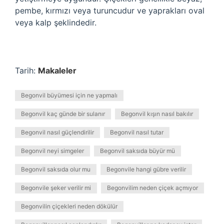
pembe, kırmızı veya turuncudur ve yaprakları oval
veya kalp şeklindedir.
Tarih:
Makaleler
Begonvil büyümesi için ne yapmalı
Begonvil kaç günde bir sulanır
Begonvil kışın nasıl bakılır
Begonvil nasıl güçlendirilir
Begonvil nasıl tutar
Begonvil neyi simgeler
Begonvil saksıda büyür mü
Begonvil saksıda olur mu
Begonvile hangi gübre verilir
Begonvile şeker verilir mi
Begonvilim neden çiçek açmıyor
Begonvilin çiçekleri neden dökülür