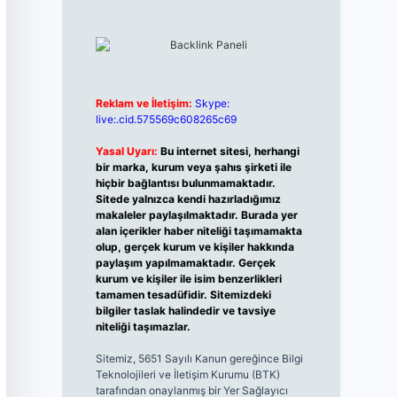
Reklam ve İletişim:
Skype:
live:.cid.575569c608265c69
Yasal Uyarı:
Bu internet sitesi, herhangi
bir marka, kurum veya şahıs şirketi ile
hiçbir bağlantısı bulunmamaktadır.
Sitede yalnızca kendi hazırladığımız
makaleler paylaşılmaktadır. Burada yer
alan içerikler haber niteliği taşımamakta
olup, gerçek kurum ve kişiler hakkında
paylaşım yapılmamaktadır. Gerçek
kurum ve kişiler ile isim benzerlikleri
tamamen tesadüfidir. Sitemizdeki
bilgiler taslak halindedir ve tavsiye
niteliği taşımazlar.
Sitemiz, 5651 Sayılı Kanun gereğince Bilgi
Teknolojileri ve İletişim Kurumu (BTK)
tarafından onaylanmış bir Yer Sağlayıcı