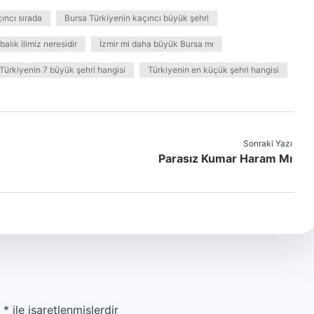
ıncı sırada
Bursa Türkiyenin kaçıncı büyük şehri
balık ilimiz neresidir
İzmir mi daha büyük Bursa mı
Türkiyenin 7 büyük şehri hangisi
Türkiyenin en küçük şehri hangisi
Sonraki Yazı
Parasız Kumar Haram Mı
r
*
ile işaretlenmişlerdir