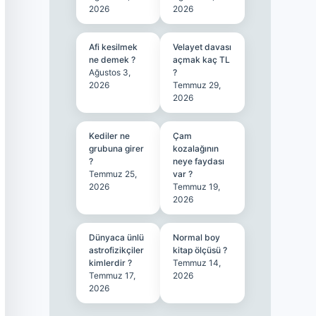
2026
2026
Afi kesilmek
Velayet davası
ne demek ?
açmak kaç TL
Ağustos 3,
?
2026
Temmuz 29,
2026
Kediler ne
Çam
grubuna girer
kozalağının
?
neye faydası
Temmuz 25,
var ?
2026
Temmuz 19,
2026
Dünyaca ünlü
Normal boy
astrofizikçiler
kitap ölçüsü ?
kimlerdir ?
Temmuz 14,
Temmuz 17,
2026
2026