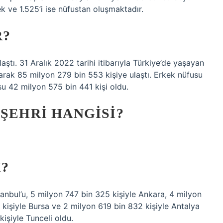
k ve 1.525’i ise nüfustan oluşmaktadır.
R?
ştı. 31 Aralık 2022 tarihi itibarıyla Türkiye’de yaşayan
tarak 85 milyon 279 bin 553 kişiye ulaştı. Erkek nüfusu
su 42 milyon 575 bin 441 kişi oldu.
 ŞEHRI HANGISI?
I?
tanbul’u, 5 milyon 747 bin 325 kişiyle Ankara, 4 milyon
 kişiyle Bursa ve 2 milyon 619 bin 832 kişiyle Antalya
kişiyle Tunceli oldu.