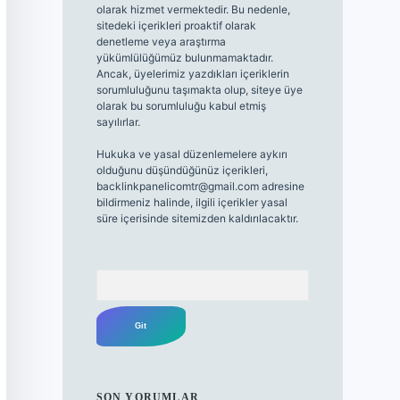
olarak hizmet vermektedir. Bu nedenle,
sitedeki içerikleri proaktif olarak
denetleme veya araştırma
yükümlülüğümüz bulunmamaktadır.
Ancak, üyelerimiz yazdıkları içeriklerin
sorumluluğunu taşımakta olup, siteye üye
olarak bu sorumluluğu kabul etmiş
sayılırlar.
Hukuka ve yasal düzenlemelere aykırı
olduğunu düşündüğünüz içerikleri,
backlinkpanelicomtr@gmail.com
adresine
bildirmeniz halinde, ilgili içerikler yasal
süre içerisinde sitemizden kaldırılacaktır.
Arama
SON YORUMLAR