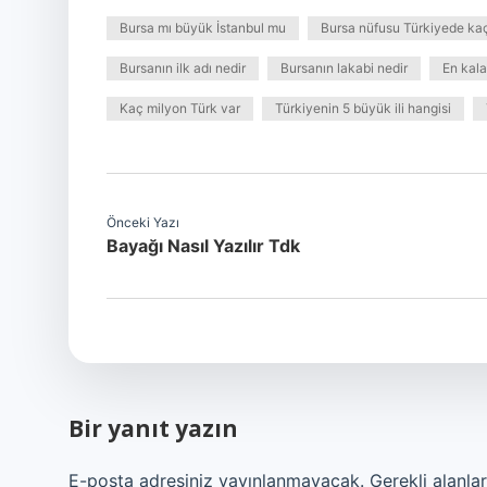
Bursa mı büyük İstanbul mu
Bursa nüfusu Türkiyede kaç
Bursanın ilk adı nedir
Bursanın lakabi nedir
En kala
Kaç milyon Türk var
Türkiyenin 5 büyük ili hangisi
Önceki Yazı
Bayağı Nasıl Yazılır Tdk
Bir yanıt yazın
E-posta adresiniz yayınlanmayacak.
Gerekli alanla