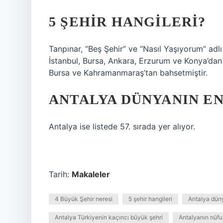
5 ŞEHIR HANGILERI?
Tanpınar, “Beş Şehir” ve “Nasıl Yaşıyorum” adlı
İstanbul, Bursa, Ankara, Erzurum ve Konya’dan
Bursa ve Kahramanmaraş’tan bahsetmiştir.
ANTALYA DÜNYANIN EN
Antalya ise listede 57. sırada yer alıyor.
Tarih:
Makaleler
4 Büyük Şehir neresi
5 şehir hangileri
Antalya düny
Antalya Türkiyenin kaçıncı büyük şehri
Antalyanın nüf