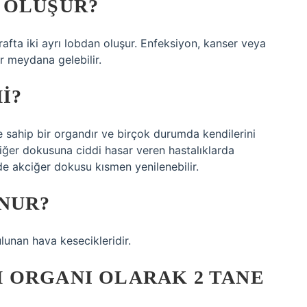
 OLUŞUR?
rafta iki ayrı lobdan oluşur. Enfeksiyon, kanser veya
r meydana gelebilir.
I?
ne sahip bir organdır ve birçok durumda kendilerini
ciğer dokusuna ciddi hasar veren hastalıklarda
de akciğer dokusu kısmen yenilenebilir.
NUR?
lunan hava kesecikleridir.
 ORGANI OLARAK 2 TANE