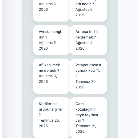
Ağustos 6,
adı nedir ?
2026
Ağustos 6,
2026
Avesta hangi
Arapça teshil
din ?
ne demek ?
Ağustos 5,
Ağustos 4,
2026
2026
Afi kesilmek
Velayet davası
ne demek ?
açmak kaç TL
Ağustos 3,
?
2026
Temmuz 29,
2026
Kediler ne
Çam
grubuna girer
kozalağının
?
neye faydası
Temmuz 25,
var ?
2026
Temmuz 19,
2026