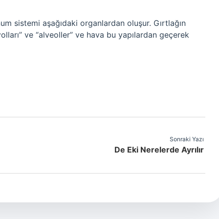
um sistemi aşağıdaki organlardan oluşur. Gırtlağın
yolları” ve “alveoller” ve hava bu yapılardan geçerek
Sonraki Yazı
De Eki Nerelerde Ayrılır