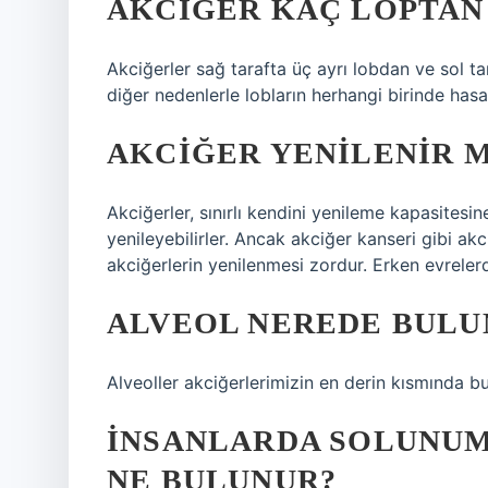
AKCIĞER KAÇ LOPTAN
Akciğerler sağ tarafta üç ayrı lobdan ve sol ta
diğer nedenlerle lobların herhangi birinde hasa
AKCIĞER YENILENIR M
Akciğerler, sınırlı kendini yenileme kapasitesi
yenileyebilirler. Ancak akciğer kanseri gibi ak
akciğerlerin yenilenmesi zordur. Erken evreler
ALVEOL NEREDE BULU
Alveoller akciğerlerimizin en derin kısmında bu
İNSANLARDA SOLUNUM
NE BULUNUR?