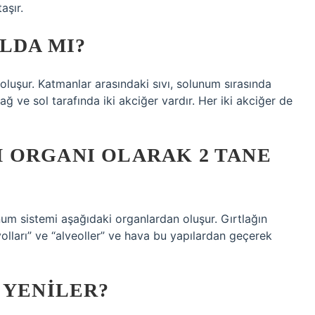
aşır.
LDA MI?
an oluşur. Katmanlar arasındaki sıvı, solunum sırasında
 ve sol tarafında iki akciğer vardır. Her iki akciğer de
 ORGANI OLARAK 2 TANE
um sistemi aşağıdaki organlardan oluşur. Gırtlağın
yolları” ve “alveoller” ve hava bu yapılardan geçerek
 YENILER?