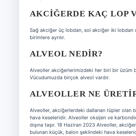
AKCIĞERDE KAÇ LOP 
Sağ akciğer üç lobdan, sol akciğer iki lobdan 
birimlere ayrılır.
ALVEOL NEDIR?
Alveoller akciğerlerimizdeki her biri bir üzüm
Vücudumuzda birçok alveol vardır.
ALVEOLLER NE ÜRETI
Alveoller, akciğerlerdeki dallanan tüpler olan
hava keseleridir. Alveoller oksijen ve karbondi
dışına taşır. 18 Haziran 2023 Alveoller, akciğe
bulunan küçük, balon şeklindeki hava keselerid