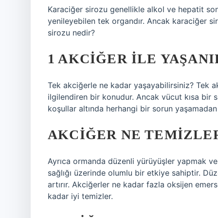
Karaciğer sirozu genellikle alkol ve hepatit so
yenileyebilen tek organdır. Ancak karaciğer s
sirozu nedir?
1 AKCIĞER ILE YAŞANI
Tek akciğerle ne kadar yaşayabilirsiniz? Tek a
ilgilendiren bir konudur. Ancak vücut kısa bir 
koşullar altında herhangi bir sorun yaşamada
AKCIĞER NE TEMIZLE
Ayrıca ormanda düzenli yürüyüşler yapmak ve 
sağlığı üzerinde olumlu bir etkiye sahiptir. Düz
artırır. Akciğerler ne kadar fazla oksijen emer
kadar iyi temizler.