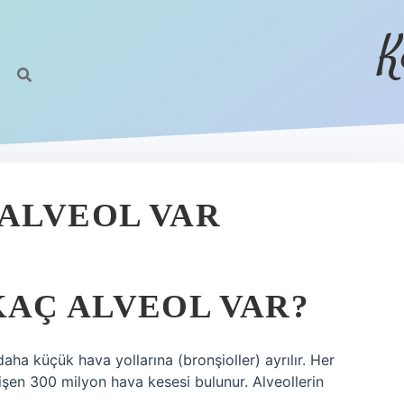
K
ALVEOL VAR
KAÇ ALVEOL VAR?
ha küçük hava yollarına (bronşioller) ayrılır. Her
işen 300 milyon hava kesesi bulunur. Alveollerin