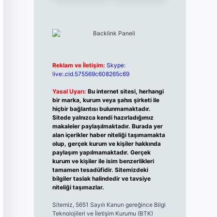
Reklam ve İletişim:
Skype:
live:.cid.575569c608265c69
Yasal Uyarı:
Bu internet sitesi, herhangi
bir marka, kurum veya şahıs şirketi ile
hiçbir bağlantısı bulunmamaktadır.
Sitede yalnızca kendi hazırladığımız
makaleler paylaşılmaktadır. Burada yer
alan içerikler haber niteliği taşımamakta
olup, gerçek kurum ve kişiler hakkında
paylaşım yapılmamaktadır. Gerçek
kurum ve kişiler ile isim benzerlikleri
tamamen tesadüfidir. Sitemizdeki
bilgiler taslak halindedir ve tavsiye
niteliği taşımazlar.
Sitemiz, 5651 Sayılı Kanun gereğince Bilgi
Teknolojileri ve İletişim Kurumu (BTK)