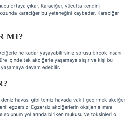
nucu ortaya çıkar. Karaciğer, vücutta kendini
irozunda karaciğer bu yeteneğini kaybeder. Karaciğer
R MI?
kciğerle ne kadar yaşayabilirsiniz sorusu birçok insanı
süre içinde tek akciğerle yaşamaya alışır ve kişi bu
n yaşamaya devam edebilir.
R?
deniz havası gibi temiz havada vakit geçirmek akciğer
enli egzersiz: Egzersiz akciğerlerin oksijen alımını
se solunum yollarında biriken mukusu ve toksinleri o