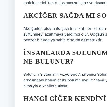
moleküllerini kan dolaşımınızın içine ve dışına t
AKCIĞER SAĞDA MI SO
Akciğerler, plevra ile çevrili iki katlı bir zard
sürtünmeyi azaltmaya yardımcı olur. Göğsün sağ
benzer bir yapıya sahip olsa da asimetriktir.
İNSANLARDA SOLUNUM
NE BULUNUR?
Solunum Sisteminin Fizyolojik Anatomisi Solun
arkasındaki bölümler iki bölüme ayrılır: “hava 
sırasıyla alveollere ulaşır.
HANGI CIĞER KENDINI