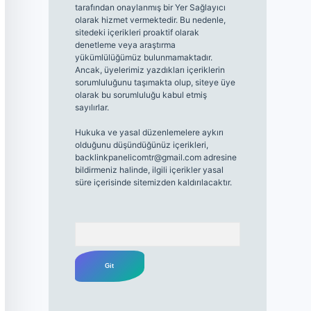
tarafından onaylanmış bir Yer Sağlayıcı
olarak hizmet vermektedir. Bu nedenle,
sitedeki içerikleri proaktif olarak
denetleme veya araştırma
yükümlülüğümüz bulunmamaktadır.
Ancak, üyelerimiz yazdıkları içeriklerin
sorumluluğunu taşımakta olup, siteye üye
olarak bu sorumluluğu kabul etmiş
sayılırlar.
Hukuka ve yasal düzenlemelere aykırı
olduğunu düşündüğünüz içerikleri,
backlinkpanelicomtr@gmail.com
adresine
bildirmeniz halinde, ilgili içerikler yasal
süre içerisinde sitemizden kaldırılacaktır.
Arama