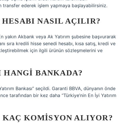
fon transfer ederek işlem yapmaya başlayabilirsiniz.
HESABI NASIL AÇILIR?
? En yakın Akbank veya Ak Yatırım şubesine başvurarak
nı sıra kredili hisse senedi hesabı, kısa satış, kredi ve
eştirebilmek için ilgili ürünün sözleşmelerini ve
BI HANGI BANKADA?
 Yatırım Bankası” seçildi. Garanti BBVA, dünyanın önde
ance tarafından bir kez daha “Türkiye’nin En İyi Yatırım
 KAÇ KOMISYON ALIYOR?