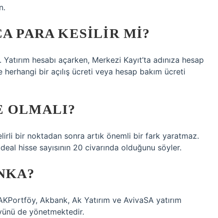
n.
A PARA KESILIR MI?
. Yatırım hesabı açarken, Merkezi Kayıt’ta adınıza hesap
 herhangi bir açılış ücreti veya hesap bakım ücreti
E OLMALI?
elirli bir noktadan sonra artık önemli bir fark yaratmaz.
 ideal hisse sayısının 20 civarında olduğunu söyler.
NKA?
AKPortföy, Akbank, Ak Yatırım ve AvivaSA yatırım
föyünü de yönetmektedir.