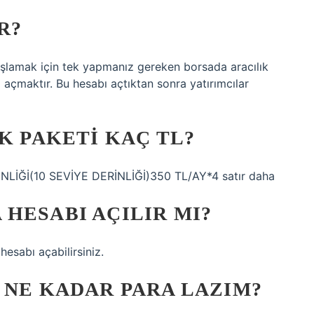
R?
şlamak için tek yapmanız gereken borsada aracılık
 açmaktır. Bu hesabı açtıktan sonra yatırımcılar
K PAKETI KAÇ TL?
ERİNLİĞİ(10 SEVİYE DERİNLİĞİ)350 TL/AY*4 satır daha
HESABI AÇILIR MI?
esabı açabilirsiniz.
 NE KADAR PARA LAZIM?