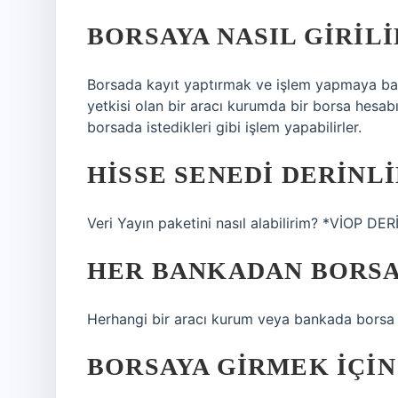
BORSAYA NASIL GIRILI
Borsada kayıt yaptırmak ve işlem yapmaya ba
yetkisi olan bir aracı kurumda bir borsa hesabı
borsada istedikleri gibi işlem yapabilirler.
HISSE SENEDI DERINLI
Veri Yayın paketini nasıl alabilirim? *VİOP D
HER BANKADAN BORSA 
Herhangi bir aracı kurum veya bankada borsa h
BORSAYA GIRMEK IÇIN