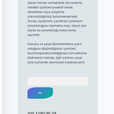
olarak hizmet vermektedir. Bu nedenle,
sitedeki içerikleri proaktif olarak
denetleme veya araştırma
yükümlülüğümüz bulunmamaktadır.
Ancak, üyelerimiz yazdıkları içeriklerin
sorumluluğunu taşımakta olup, siteye üye
olarak bu sorumluluğu kabul etmiş
sayılırlar.
Hukuka ve yasal düzenlemelere aykırı
olduğunu düşündüğünüz içerikleri,
backlinkpanelicomtr@gmail.com
adresine
bildirmeniz halinde, ilgili içerikler yasal
süre içerisinde sitemizden kaldırılacaktır.
Arama
SON YORUMLAR