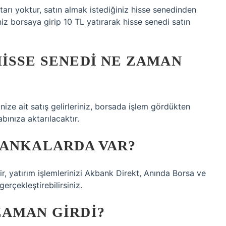
arı yoktur, satın almak istediğiniz hisse senedinden
niz borsaya girip 10 TL yatırarak hisse senedi satın
ISSE SENEDI NE ZAMAN
inize ait satış gelirleriniz, borsada işlem gördükten
bınıza aktarılacaktır.
BANKALARDA VAR?
r, yatırım işlemlerinizi Akbank Direkt, Anında Borsa ve
rçekleştirebilirsiniz.
ZAMAN GIRDI?