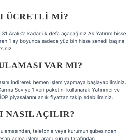
 ÜCRETLI MI?
31 Aralık’a kadar ilk defa açacağınız Ak Yatırım hisse
baren 1 ay boyunca sadece yüz bin hisse senedi başına
siniz.
ULAMASI VAR MI?
sını indirerek hemen işlem yapmaya başlayabilirsiniz.
Karma Seviye 1 veri paketini kullanarak Yatırımcı ve
P piyasalarını anlık fiyattan takip edebilirsiniz.
 NASIL AÇILIR?
ulamasından, telefonla veya kurumun şubesinden
a hesap açma işlemi aracı kurum tarafından