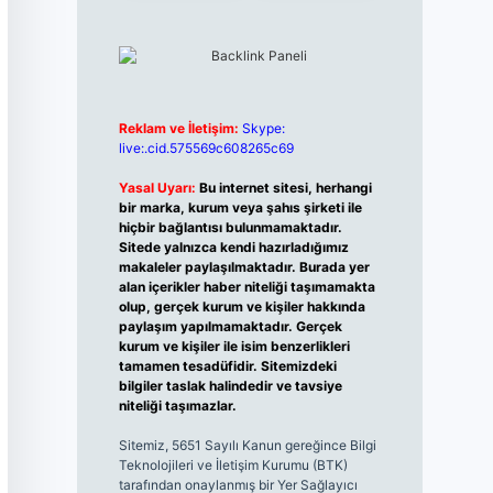
Reklam ve İletişim:
Skype:
live:.cid.575569c608265c69
Yasal Uyarı:
Bu internet sitesi, herhangi
bir marka, kurum veya şahıs şirketi ile
hiçbir bağlantısı bulunmamaktadır.
Sitede yalnızca kendi hazırladığımız
makaleler paylaşılmaktadır. Burada yer
alan içerikler haber niteliği taşımamakta
olup, gerçek kurum ve kişiler hakkında
paylaşım yapılmamaktadır. Gerçek
kurum ve kişiler ile isim benzerlikleri
tamamen tesadüfidir. Sitemizdeki
bilgiler taslak halindedir ve tavsiye
niteliği taşımazlar.
Sitemiz, 5651 Sayılı Kanun gereğince Bilgi
Teknolojileri ve İletişim Kurumu (BTK)
tarafından onaylanmış bir Yer Sağlayıcı