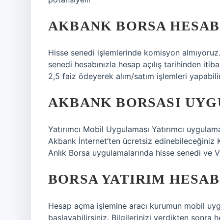
AKBANK BORSA HESABI
Hisse senedi işlemlerinde komisyon almıyoruz. 
senedi hesabınızla hesap açılış tarihinden iti
2,5 faiz ödeyerek alım/satım işlemleri yapabilir
AKBANK BORSASI UYG
Yatırımcı Mobil Uygulaması Yatırımcı uygulama
Akbank İnternet’ten ücretsiz edinebileceğiniz 
Anlık Borsa uygulamalarında hisse senedi ve VİO
BORSA YATIRIM HESABI
Hesap açma işlemine aracı kurumun mobil uyg
başlayabilirsiniz. Bilgilerinizi verdikten sonr