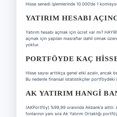
Hisse senedi işlemlerinde 10.000’de 1 komisyo
YATIRIM HESABI AÇINC
Yatırım hesabı açmak için ücret var mı? HAYIR
açmak için yapılan masraflar dahil olmak üzere
yoktur.
PORTFÖYDE KAÇ HISS
Hisse sayısı arttıkça genel etki azalır, ancak b
Bu nedenle finansal istatistikçiler portföydeki
AK YATIRIM HANGI BA
(AKPortföy) %99,99 oranında Akbank’a aittir. 
fonlarının yanı sıra Ak Yatırım Ortaklığı port