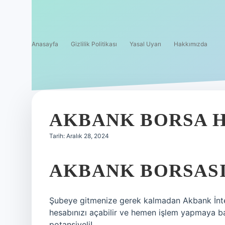
Anasayfa
Gizlilik Politikası
Yasal Uyarı
Hakkımızda
AKBANK BORSA H
Tarih: Aralık 28, 2024
AKBANK BORSASI
Şubeye gitmenize gerek kalmadan Akbank İnte
hesabınızı açabilir ve hemen işlem yapmaya başl
potansiyeli!