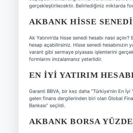
gerçekleştirilecektir. Belirlediğiniz miktarda 
AKBANK HISSE SENEDI 
Ak Yatırım’da hisse senedi hesabı nasıl açılır
hesap açabilirsiniz. Hisse senedi hesabınızın ya
varant gibi sermaye piyasası işlemlerini gerçekl
formlarını imzalamanız yeterlidir.
EN IYI YATIRIM HESA
Garanti BBVA, bir kez daha “Türkiye’nin En İyi
gelen finans dergilerinden biri olan Global Fin
Bankası” seçildi.
AKBANK BORSA YÜZDE