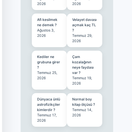
2026
2026
Afi kesilmek
Velayet davası
ne demek ?
açmak kaç TL
Ağustos 3,
?
2026
Temmuz 29,
2026
Kediler ne
Çam
grubuna girer
kozalağının
?
neye faydası
Temmuz 25,
var ?
2026
Temmuz 19,
2026
Dünyaca ünlü
Normal boy
astrofizikçiler
kitap ölçüsü ?
kimlerdir ?
Temmuz 14,
Temmuz 17,
2026
2026