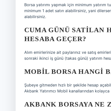
Borsa yatırımı yapmak için minimum yatırım tut
minimum 1 adet satın alabilirsiniz, yani dilerse
alabilirsiniz.
CUMA GÜNÜ SATILAN H
HESABA GEÇER?
Alım emirlerinize ait paylarınız ve satış emirler
sonraki ikinci iş günü (takas günü) yatırım hesa
MOBIL BORSA HANGI 
Şubeye gitmeden hızlı bir şekilde hesap açabili
Akbank Yatırımcı Mobil kanallarından kolayca ge
AKBANK BORSAYA NE 