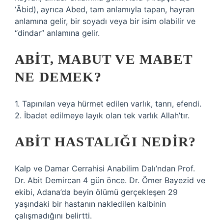
‘Ābid), ayrıca Abed, tam anlamıyla tapan, hayran
anlamına gelir, bir soyadı veya bir isim olabilir ve
“dindar” anlamına gelir.
ABIT, MABUT VE MABET
NE DEMEK?
1. Tapınılan veya hürmet edilen varlık, tanrı, efendi.
2. İbadet edilmeye layık olan tek varlık Allah’tır.
ABIT HASTALIĞI NEDIR?
Kalp ve Damar Cerrahisi Anabilim Dalı’ndan Prof.
Dr. Abit Demircan 4 gün önce. Dr. Ömer Bayezid ve
ekibi, Adana’da beyin ölümü gerçekleşen 29
yaşındaki bir hastanın nakledilen kalbinin
çalışmadığını belirtti.