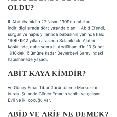
OLDU?
II. Abdülhamid’in 27 Nisan 1909’da tahttan
indirildiği sırada dört yaşında olan II. Abid Efendi,
sürgün ve hapis yıllarında babasının yanında kaldı.
1909-1912 yılları arasında Selanik’teki Alatini
Köşkü’nde, daha sonra II. Abdülhamid’in 10 Şubat
1918’deki ölümüne kadar Beylerbeyi Sarayı’ndaki
hapishanede yaşadı.
ABIT KAYA KIMDIR?
ve Güney Emar Tıbbi Görüntüleme Merkezi’ni
kurdu. Şu anda Güney Emar’ın sahibi ve çalışanı.
Evli ve iki çocuğu var.
ABID VE ARIF NE DEMEK?