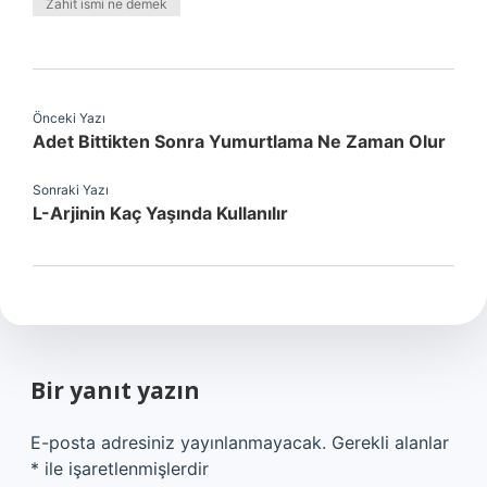
Zahit ismi ne demek
Önceki Yazı
Adet Bittikten Sonra Yumurtlama Ne Zaman Olur
Sonraki Yazı
L-Arjinin Kaç Yaşında Kullanılır
Bir yanıt yazın
E-posta adresiniz yayınlanmayacak.
Gerekli alanlar
*
ile işaretlenmişlerdir