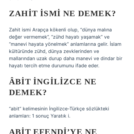
ZAHIT ISMI NE DEMEK?
Zahit ismi Arapça kökenli olup, “dünya malına
değer vermemek”, “zühd hayatı yaşamak” ve
“manevi hayata yönelmek” anlamlarına gelir. İslam
kültüründe zühd, dünya zevklerinden ve
mallarından uzak durup daha manevi ve dindar bir
hayatı tercih etme durumunu ifade eder.
ÂBIT INGILIZCE NE
DEMEK?
“abit” kelimesinin İngilizce-Türkçe sözlükteki
anlamları: 1 sonuç Yaratık i.
ABIT EFENDI’YE NE