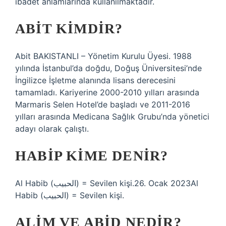
ibadet anlamlarında kullanılmaktadır.
ABIT KIMDIR?
Abit BAKISTANLI – Yönetim Kurulu Üyesi. 1988
yılında İstanbul’da doğdu, Doğuş Üniversitesi’nde
İngilizce İşletme alanında lisans derecesini
tamamladı. Kariyerine 2000-2010 yılları arasında
Marmaris Selen Hotel’de başladı ve 2011-2016
yılları arasında Medicana Sağlık Grubu’nda yönetici
adayı olarak çalıştı.
HABIP KIME DENIR?
Al Habib (الحبيب) = Sevilen kişi.26. Ocak 2023Al
Habib (الحبيب) = Sevilen kişi.
ALIM VE ABID NEDIR?