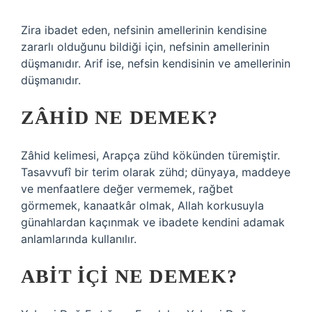
Zira ibadet eden, nefsinin amellerinin kendisine
zararlı olduğunu bildiği için, nefsinin amellerinin
düşmanıdır. Arif ise, nefsin kendisinin ve amellerinin
düşmanıdır.
ZÂHID NE DEMEK?
Zâhid kelimesi, Arapça zühd kökünden türemiştir.
Tasavvufî bir terim olarak zühd; dünyaya, maddeye
ve menfaatlere değer vermemek, rağbet
görmemek, kanaatkâr olmak, Allah korkusuyla
günahlardan kaçınmak ve ibadete kendini adamak
anlamlarında kullanılır.
ABIT IÇI NE DEMEK?