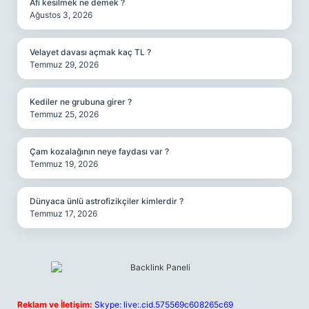
Afi kesilmek ne demek ?
Ağustos 3, 2026
Velayet davası açmak kaç TL ?
Temmuz 29, 2026
Kediler ne grubuna girer ?
Temmuz 25, 2026
Çam kozalağının neye faydası var ?
Temmuz 19, 2026
Dünyaca ünlü astrofizikçiler kimlerdir ?
Temmuz 17, 2026
Reklam ve İletişim:
Skype: live:.cid.575569c608265c69