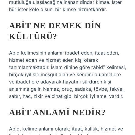
mutluluğa ulaşılacağına inanan dindar kimse. İster
hür ister köle olsun, bir kimse hizmetkârdır.
ABIT NE DEMEK DIN
KÜLTÜRÜ?
Abid kelimesinin anlamı; ibadet eden, itaat eden,
hizmet eden ve hizmet eden kişi olarak
tanımlanmaktadır. İslam dinine göre “abid” kelimesi,
birçok iyilikle meşgul olan ve kendini bu amellere
ve ibadetlere adayarak hayatını sürdüren kişi
anlamına gelir. Namaz, oruç, sadaka, tövbe, takva,
sabır, hac, zikir ve cihat gibi birçok iyi amel vardır.
ABIT ANLAMI NEDIR?
Abid, kelime anlamı olarak; itaat, kulluk, hizmet ve