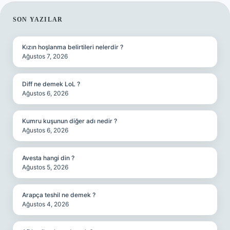
SIDEBAR
SON YAZILAR
Kızın hoşlanma belirtileri nelerdir ?
Ağustos 7, 2026
Diff ne demek LoL ?
Ağustos 6, 2026
Kumru kuşunun diğer adı nedir ?
Ağustos 6, 2026
Avesta hangi din ?
Ağustos 5, 2026
Arapça teshil ne demek ?
Ağustos 4, 2026