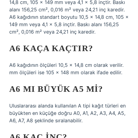
14,8 cm, 105 x 149 mm veya 4,1 x 5,8 inçtir. Baskı
alanı 156,25 cm², 0,016 m² veya 24,21 inç karedir.
A6 kağıdının standart boyutu 10,5 x 14,8 cm, 105 x
149 mm veya 4,1 x 5,8 inçtir. Baskı alanı 156,25
cm², 0,016 m² veya 24,21 inç karedir.
A6 KAÇA KAÇTIR?
A6 kağıdının ölçüleri 10,5 x 14,8 cm olarak verilir.
mm ölçüleri ise 105 x 148 mm olarak ifade edilir.
A6 MI BÜYÜK A5 MI?
Uluslararası alanda kullanılan A tipi kağıt türleri en
büyükten en küçüğe doğru A0, A1, A2, A3, A4, A5,
A6, A7, A8 şeklinde sıralanabilir.
A6 KAÇ INÇ?