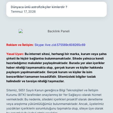
Dünyaca ünlü astrofizikçiler kimlerdir ?
Temmuz 17, 2026
Reklam ve İletişim:
Skype: live:.cid.575569c608265c69
Yasal Uyarı:
Bu internet sitesi, herhangi bir marka, kurum veya şahıs
şirketi ile hiçbir bağlantısı bulunmamaktadır. Sitede yalnızca kendi
hazırladığımız makaleler paylaşılmaktadır. Burada yer alan içerikler
haber niteliği taşımamakta olup, gerçek kurum ve kişiler hakkında
paylaşım yapılmamaktadır. Gerçek kurum ve kişiler ile isim
benzerlikleri tamamen tesadüfidir. Sitemizdeki bilgiler taslak
halindedir ve tavsiye niteliği taşımazlar.
Sitemiz, 5651 Sayılı Kanun gereğince Bilgi Teknolojileri ve İletişim
Kurumu (BTK) tarafından onaylanmış bir Yer Sağlayıcı olarak hizmet
vermektedir. Bu nedenle, sitedeki içerikleri proaktif olarak denetleme
veya araştırma yükümlülüğümüz bulunmamaktadır. Ancak, üyelerimiz
yazdıkları içeriklerin sorumluluğunu taşımakta olup, siteye üye olarak
bu sorumluluğu kabul etmiş sayılırlar.