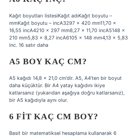
Kağıt boyutları listesiKağıt adıKağıt boyutu –
mmKağıt boyutu – incA3297 x 420 mm11,70 x
16,55 incA4210 x 297 mm8,27 x 11,70 incA5148 x
210 mm5,83 x 8,27 incA6105 x 148 mm4,13 x 5,83
inc. 16 satır daha
A5 BOY KAÇ CM?
A5 kağıdı 14,8 x 21,0 cm’dir. A5, A4’ten bir boyut
daha küçüktür. Bir A4 yatay kağıdını ikiye
katlarsanız (yukarıdan aşağıya doğru katlarsanız),
bir A5 kağıdıyla aynı olur.
6 FIT KAÇ CM BOY?
Basit bir matematiksel hesaplama kullanarak 6