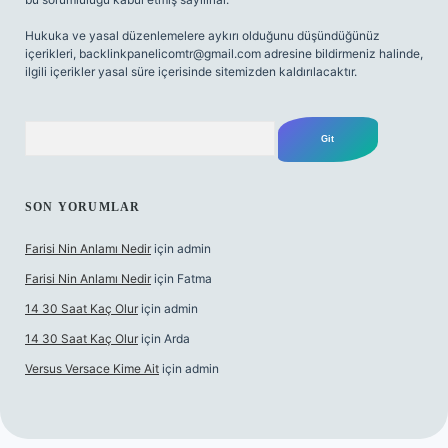
Hukuka ve yasal düzenlemelere aykırı olduğunu düşündüğünüz
içerikleri,
backlinkpanelicomtr@gmail.com
adresine bildirmeniz halinde,
ilgili içerikler yasal süre içerisinde sitemizden kaldırılacaktır.
Arama
SON YORUMLAR
Farisi Nin Anlamı Nedir
için
admin
Farisi Nin Anlamı Nedir
için
Fatma
14 30 Saat Kaç Olur
için
admin
14 30 Saat Kaç Olur
için
Arda
Versus Versace Kime Ait
için
admin