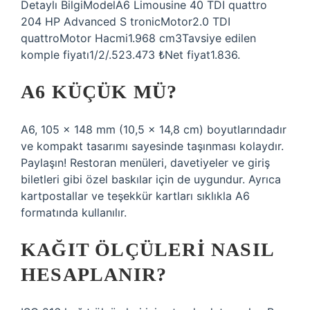
Detaylı BilgiModelA6 Limousine 40 TDI quattro
204 HP Advanced S tronicMotor2.0 TDI
quattroMotor Hacmi1.968 cm3Tavsiye edilen
komple fiyatı1/2/.523.473 ₺Net fiyat1.836.
A6 KÜÇÜK MÜ?
A6, 105 x 148 mm (10,5 x 14,8 cm) boyutlarındadır
ve kompakt tasarımı sayesinde taşınması kolaydır.
Paylaşın! Restoran menüleri, davetiyeler ve giriş
biletleri gibi özel baskılar için de uygundur. Ayrıca
kartpostallar ve teşekkür kartları sıklıkla A6
formatında kullanılır.
KAĞIT ÖLÇÜLERI NASIL
HESAPLANIR?