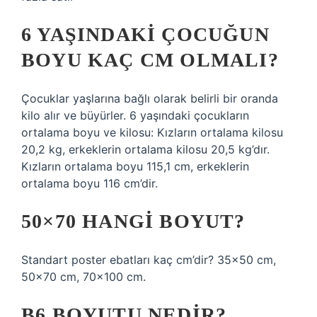
6 YAŞINDAKI ÇOCUĞUN
BOYU KAÇ CM OLMALI?
Çocuklar yaşlarına bağlı olarak belirli bir oranda
kilo alır ve büyürler. 6 yaşındaki çocukların
ortalama boyu ve kilosu: Kızların ortalama kilosu
20,2 kg, erkeklerin ortalama kilosu 20,5 kg’dır.
Kızların ortalama boyu 115,1 cm, erkeklerin
ortalama boyu 116 cm’dir.
50×70 HANGI BOYUT?
Standart poster ebatları kaç cm’dir? 35×50 cm,
50×70 cm, 70×100 cm.
B6 BOYUTU NEDIR?