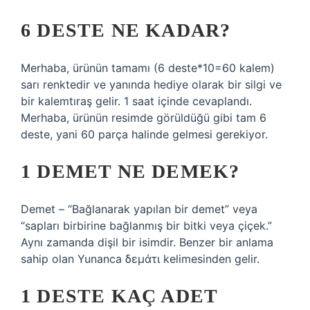
6 DESTE NE KADAR?
Merhaba, ürünün tamamı (6 deste*10=60 kalem)
sarı renktedir ve yanında hediye olarak bir silgi ve
bir kalemtıraş gelir. 1 saat içinde cevaplandı.
Merhaba, ürünün resimde görüldüğü gibi tam 6
deste, yani 60 parça halinde gelmesi gerekiyor.
1 DEMET NE DEMEK?
Demet – “Bağlanarak yapılan bir demet” veya
“sapları birbirine bağlanmış bir bitki veya çiçek.”
Aynı zamanda dişil bir isimdir. Benzer bir anlama
sahip olan Yunanca δεμάτι kelimesinden gelir.
1 DESTE KAÇ ADET