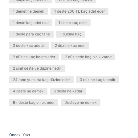
1 demet ne demek
1 deste 200 TL kaç adet eder
1 deste kaç adet olur
1 deste kaç eder
1 deste para kaç tane
1 düzine kaç
2 deste kaç adettir
2 düzine kaç eder
2 düzine kaç kalem eder
2 düzinede kaç birlik vardır
2 sınıf deste ve düzine nedir
24 tane yumurta kaç düzine eder
3 düzine kaç tanedir
4 deste ne demek
6 deste ne kadar
Bir deste kaç onluk eder
Desteye ne demek
Önceki Yazı