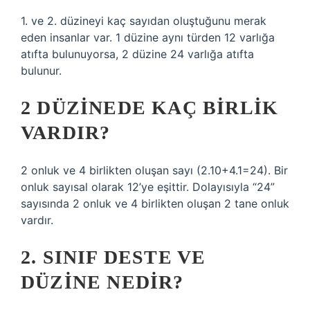
1. ve 2. düzineyi kaç sayıdan oluştuğunu merak
eden insanlar var. 1 düzine aynı türden 12 varlığa
atıfta bulunuyorsa, 2 düzine 24 varlığa atıfta
bulunur.
2 DÜZINEDE KAÇ BIRLIK
VARDIR?
2 onluk ve 4 birlikten oluşan sayı (2.10+4.1=24). Bir
onluk sayısal olarak 12’ye eşittir. Dolayısıyla “24”
sayısında 2 onluk ve 4 birlikten oluşan 2 tane onluk
vardır.
2. SINIF DESTE VE
DÜZINE NEDIR?