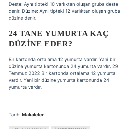
Deste: Aynı tipteki 10 varlıktan oluşan gruba deste
denir. Düzine: Aynı tipteki 12 varlıktan oluşan gruba
düzine denir.
24 TANE YUMURTA KAÇ
DÜZINE EDER?
Bir kartonda ortalama 12 yumurta vardır. Yani bir
düzine yumurta kartonunda 24 yumurta vardır. 29
Temmuz 2022 Bir kartonda ortalama 12 yumurta
vardır. Yani bir düzine yumurta kartonunda 24
yumurta vardır.
Tarih:
Makaleler
1 balya kaç adet olur
1 demet kaç tanedir