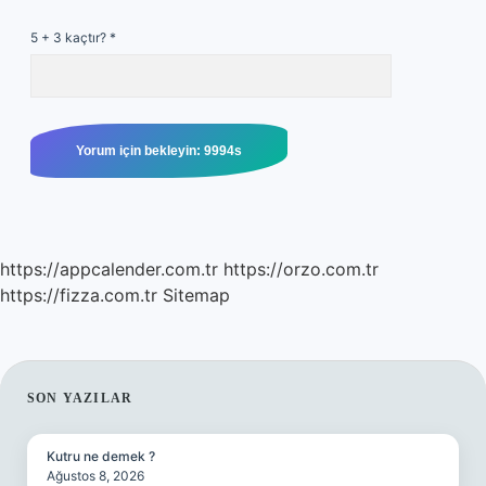
5 + 3 kaçtır?
*
https://appcalender.com.tr
https://orzo.com.tr
https://fizza.com.tr
Sitemap
SIDEBAR
SON YAZILAR
Kutru ne demek ?
Ağustos 8, 2026