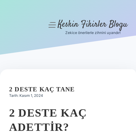
Keskin Fikirler Blogu
menüyü
aç
Zekice önerilerle zihnini uyandır!
Anasayfa
Gizlilik Politikası
Yasal Uyarı
Hakkımızda
2 DESTE KAÇ TANE
Tarih: Kasım 1, 2024
2 DESTE KAÇ
ADETTIR?