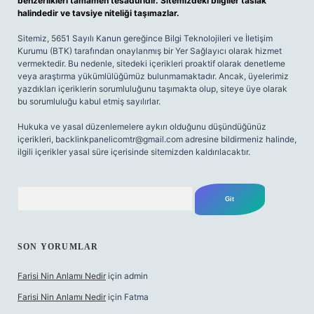
benzerlikleri tamamen tesadüfidir. Sitemizdeki bilgiler taslak
halindedir ve tavsiye niteliği taşımazlar.
Sitemiz, 5651 Sayılı Kanun gereğince Bilgi Teknolojileri ve İletişim
Kurumu (BTK) tarafından onaylanmış bir Yer Sağlayıcı olarak hizmet
vermektedir. Bu nedenle, sitedeki içerikleri proaktif olarak denetleme
veya araştırma yükümlülüğümüz bulunmamaktadır. Ancak, üyelerimiz
yazdıkları içeriklerin sorumluluğunu taşımakta olup, siteye üye olarak
bu sorumluluğu kabul etmiş sayılırlar.
Hukuka ve yasal düzenlemelere aykırı olduğunu düşündüğünüz
içerikleri,
backlinkpanelicomtr@gmail.com
adresine bildirmeniz halinde,
ilgili içerikler yasal süre içerisinde sitemizden kaldırılacaktır.
Arama
SON YORUMLAR
Farisi Nin Anlamı Nedir
için
admin
Farisi Nin Anlamı Nedir
için
Fatma