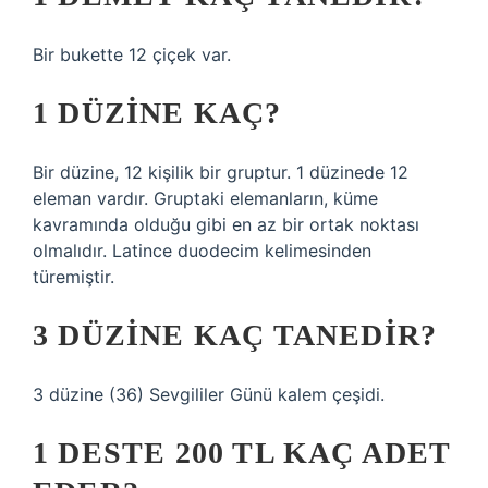
Bir bukette 12 çiçek var.
1 DÜZINE KAÇ?
Bir düzine, 12 kişilik bir gruptur. 1 düzinede 12
eleman vardır. Gruptaki elemanların, küme
kavramında olduğu gibi en az bir ortak noktası
olmalıdır. Latince duodecim kelimesinden
türemiştir.
3 DÜZINE KAÇ TANEDIR?
3 düzine (36) Sevgililer Günü kalem çeşidi.
1 DESTE 200 TL KAÇ ADET