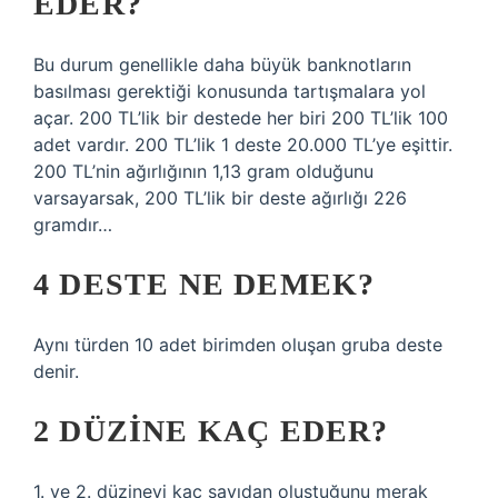
EDER?
Bu durum genellikle daha büyük banknotların
basılması gerektiği konusunda tartışmalara yol
açar. 200 TL’lik bir destede her biri 200 TL’lik 100
adet vardır. 200 TL’lik 1 deste 20.000 TL’ye eşittir.
200 TL’nin ağırlığının 1,13 gram olduğunu
varsayarsak, 200 TL’lik bir deste ağırlığı 226
gramdır…
4 DESTE NE DEMEK?
Aynı türden 10 adet birimden oluşan gruba deste
denir.
2 DÜZINE KAÇ EDER?
1. ve 2. düzineyi kaç sayıdan oluştuğunu merak