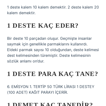
1 deste kalem 10 kalem demektir. 2 deste kalem 20
kalem demektir.
1 DESTE KAÇ EDER?
Bir deste 10 parçadan oluşur. Geçmişte insanlar
saymak için genellikle parmaklarını kullanırdı.
Eldeki parmak sayısı 10 olduğundan, deste kelimesi
dest kelimesinden türemiştir. Deste kelimesinin
sözlük anlamı on’dur.
1 DESTE PARA KAÇ TANE?
6. EMİSYON 1. TERTİP 50 TÜRK LİRASI 1 DESTEY
(100 ADET) KAĞIT PARAYI İÇERİR.
1 DEMET KAÇ TANEDIR?