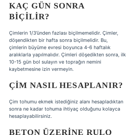
KAÇ GÜN SONRA
BIÇILIR?
Çimlerin 1/3’ünden fazlası biçilmemelidir. Çimler,
döşendikten bir hafta sonra biçilmelidir. Bu,
çimlerin büyüme evresi boyunca 4-6 haftalık
aralıklarla yapılmalıdır. Çimleri döşedikten sonra, ilk
10-15 gün bol sulayın ve toprağın nemini
kaybetmesine izin vermeyin.
ÇIM NASIL HESAPLANIR?
Çim tohumu ekmek istediğiniz alanı hesapladıktan
sonra ne kadar tohuma ihtiyaç olduğunu kolayca
hesaplayabilirsiniz.
BETON ÜZERINE RULO