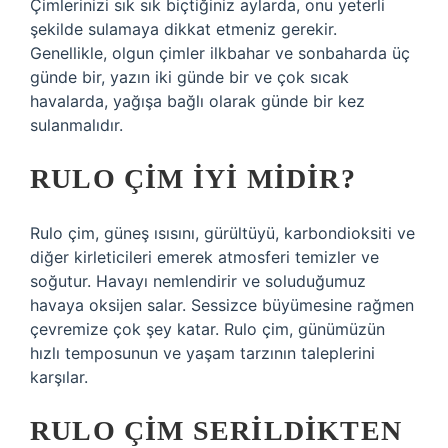
Çimlerinizi sık sık biçtiğiniz aylarda, onu yeterli
şekilde sulamaya dikkat etmeniz gerekir.
Genellikle, olgun çimler ilkbahar ve sonbaharda üç
günde bir, yazın iki günde bir ve çok sıcak
havalarda, yağışa bağlı olarak günde bir kez
sulanmalıdır.
RULO ÇIM IYI MIDIR?
Rulo çim, güneş ısısını, gürültüyü, karbondioksiti ve
diğer kirleticileri emerek atmosferi temizler ve
soğutur. Havayı nemlendirir ve soluduğumuz
havaya oksijen salar. Sessizce büyümesine rağmen
çevremize çok şey katar. Rulo çim, günümüzün
hızlı temposunun ve yaşam tarzının taleplerini
karşılar.
RULO ÇIM SERILDIKTEN