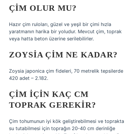
ÇIM OLUR MU?
Hazır çim ruloları, güzel ve yeşil bir çimi hızla
yaratmanın harika bir yoludur. Mevcut çim, toprak
veya hatta beton üzerine serilebilirler.
ZOYSIA ÇIM NE KADAR?
Zoysia japonica çim fideleri, 70 metrelik tepsilerde
420 adet – 2.182.
ÇIM IÇIN KAÇ CM
TOPRAK GEREKIR?
Çim tohumunun iyi kök geliştirebilmesi ve toprakta
su tutabilmesi için toprağın 20-40 cm derinliğe