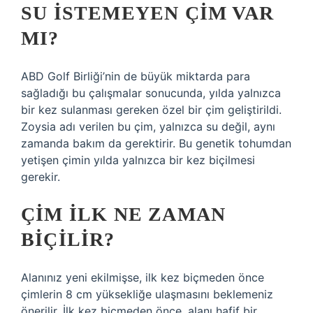
SU ISTEMEYEN ÇIM VAR
MI?
ABD Golf Birliği’nin de büyük miktarda para
sağladığı bu çalışmalar sonucunda, yılda yalnızca
bir kez sulanması gereken özel bir çim geliştirildi.
Zoysia adı verilen bu çim, yalnızca su değil, aynı
zamanda bakım da gerektirir. Bu genetik tohumdan
yetişen çimin yılda yalnızca bir kez biçilmesi
gerekir.
ÇIM ILK NE ZAMAN
BIÇILIR?
Alanınız yeni ekilmişse, ilk kez biçmeden önce
çimlerin 8 cm yüksekliğe ulaşmasını beklemeniz
önerilir. İlk kez biçmeden önce, alanı hafif bir