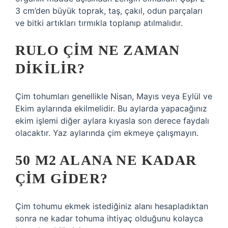
3 cm’den büyük toprak, taş, çakıl, odun parçaları
ve bitki artıkları tırmıkla toplanıp atılmalıdır.
RULO ÇIM NE ZAMAN
DIKILIR?
Çim tohumları genellikle Nisan, Mayıs veya Eylül ve
Ekim aylarında ekilmelidir. Bu aylarda yapacağınız
ekim işlemi diğer aylara kıyasla son derece faydalı
olacaktır. Yaz aylarında çim ekmeye çalışmayın.
50 M2 ALANA NE KADAR
ÇIM GIDER?
Çim tohumu ekmek istediğiniz alanı hesapladıktan
sonra ne kadar tohuma ihtiyaç olduğunu kolayca