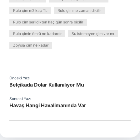
Rulo çim m2 kaç TL
Rulo çim ne zaman dikilir
Rulo çim serildikten kaç gün sonra biçilir
Rulo çimin ömrü ne kadardır
Su istemeyen çim var mı
Zoysia çim ne kadar
Önceki Yazı
Belçikada Dolar Kullanılıyor Mu
Sonraki Yazı
Havaş Hangi Havalimanında Var