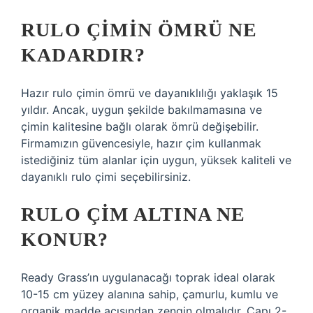
RULO ÇIMIN ÖMRÜ NE
KADARDIR?
Hazır rulo çimin ömrü ve dayanıklılığı yaklaşık 15
yıldır. Ancak, uygun şekilde bakılmamasına ve
çimin kalitesine bağlı olarak ömrü değişebilir.
Firmamızın güvencesiyle, hazır çim kullanmak
istediğiniz tüm alanlar için uygun, yüksek kaliteli ve
dayanıklı rulo çimi seçebilirsiniz.
RULO ÇIM ALTINA NE
KONUR?
Ready Grass’ın uygulanacağı toprak ideal olarak
10-15 cm yüzey alanına sahip, çamurlu, kumlu ve
organik madde açısından zengin olmalıdır. Çapı 2-