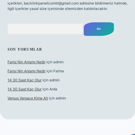
içerikleri,
backlinkpanelicomtr@gmail.com
adresine bildirmeniz halinde,
ilgili içerikler yasal süre içerisinde sitemizden kaldırılacaktır.
Arama
SON YORUMLAR
Farisi Nin Anlamı Nedir
için
admin
Farisi Nin Anlamı Nedir
için
Fatma
14 30 Saat Kaç Olur
için
admin
14 30 Saat Kaç Olur
için
Arda
Versus Versace Kime Ait
için
admin