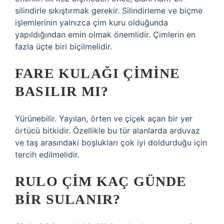
silindirle sıkıştırmak gerekir. Silindirleme ve biçme
işlemlerinin yalnızca çim kuru olduğunda
yapıldığından emin olmak önemlidir. Çimlerin en
fazla üçte biri biçilmelidir.
FARE KULAĞI ÇIMINE
BASILIR MI?
Yürünebilir. Yayılan, örten ve çiçek açan bir yer
örtücü bitkidir. Özellikle bu tür alanlarda arduvaz
ve taş arasındaki boşlukları çok iyi doldurduğu için
tercih edilmelidir.
RULO ÇIM KAÇ GÜNDE
BIR SULANIR?