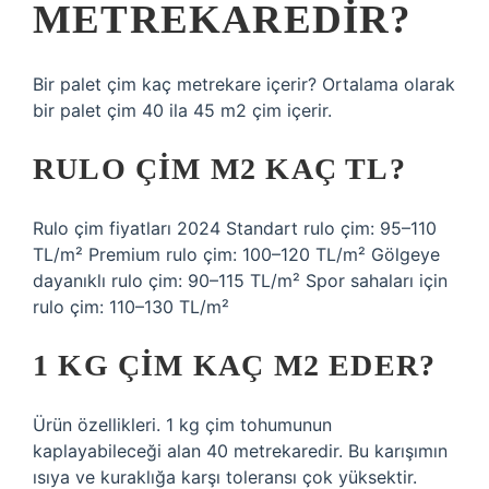
METREKAREDIR?
Bir palet çim kaç metrekare içerir? Ortalama olarak
bir palet çim 40 ila 45 m2 çim içerir.
RULO ÇIM M2 KAÇ TL?
Rulo çim fiyatları 2024 Standart rulo çim: 95–110
TL/m² Premium rulo çim: 100–120 TL/m² Gölgeye
dayanıklı rulo çim: 90–115 TL/m² Spor sahaları için
rulo çim: 110–130 TL/m²
1 KG ÇIM KAÇ M2 EDER?
Ürün özellikleri. 1 kg çim tohumunun
kaplayabileceği alan 40 metrekaredir. Bu karışımın
ısıya ve kuraklığa karşı toleransı çok yüksektir.