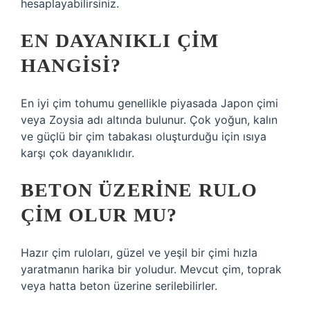
hesaplayabilirsiniz.
EN DAYANIKLI ÇIM
HANGISI?
En iyi çim tohumu genellikle piyasada Japon çimi
veya Zoysia adı altında bulunur. Çok yoğun, kalın
ve güçlü bir çim tabakası oluşturduğu için ısıya
karşı çok dayanıklıdır.
BETON ÜZERINE RULO
ÇIM OLUR MU?
Hazır çim ruloları, güzel ve yeşil bir çimi hızla
yaratmanın harika bir yoludur. Mevcut çim, toprak
veya hatta beton üzerine serilebilirler.