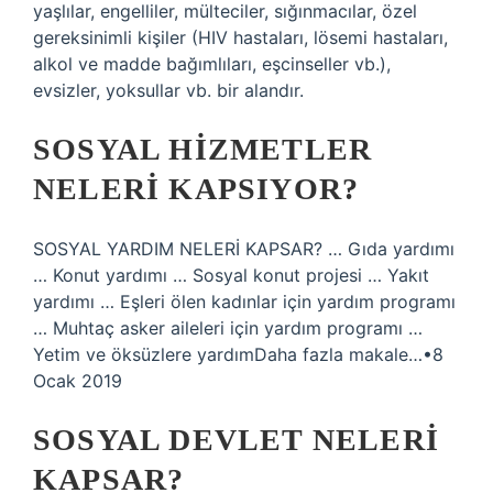
yaşlılar, engelliler, mülteciler, sığınmacılar, özel
gereksinimli kişiler (HIV hastaları, lösemi hastaları,
alkol ve madde bağımlıları, eşcinseller vb.),
evsizler, yoksullar vb. bir alandır.
SOSYAL HIZMETLER
NELERI KAPSIYOR?
SOSYAL YARDIM NELERİ KAPSAR? … Gıda yardımı
… Konut yardımı … Sosyal konut projesi … Yakıt
yardımı … Eşleri ölen kadınlar için yardım programı
… Muhtaç asker aileleri için yardım programı …
Yetim ve öksüzlere yardımDaha fazla makale…•8
Ocak 2019
SOSYAL DEVLET NELERI
KAPSAR?