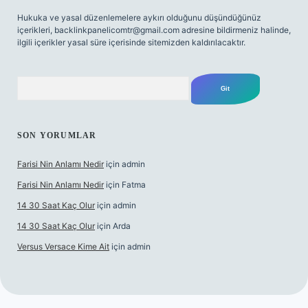
Hukuka ve yasal düzenlemelere aykırı olduğunu düşündüğünüz
içerikleri,
backlinkpanelicomtr@gmail.com
adresine bildirmeniz halinde,
ilgili içerikler yasal süre içerisinde sitemizden kaldırılacaktır.
Arama
SON YORUMLAR
Farisi Nin Anlamı Nedir
için
admin
Farisi Nin Anlamı Nedir
için
Fatma
14 30 Saat Kaç Olur
için
admin
14 30 Saat Kaç Olur
için
Arda
Versus Versace Kime Ait
için
admin