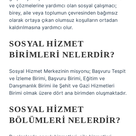
ve çözmelerine yardımcı olan sosyal çalışmacı;
birey, aile veya toplumun çevresinden bağımsız
olarak ortaya çıkan olumsuz koşulların ortadan
kaldırılmasına yardımcı olur.
SOSYAL HIZMET
BIRIMLERI NELERDIR?
Sosyal Hizmet Merkezinin misyonu; Başvuru Tespit
ve İzleme Birimi, Başvuru Birimi, Eğitim ve
Danışmanlık Birimi ile Şehit ve Gazi Hizmetleri
Birimi olmak üzere dört ana birimden oluşmaktadır.
SOSYAL HIZMET
BÖLÜMLERI NELERDIR?