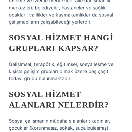
önleme ve izleme merkezleri, aile danışmanlık
merkezleri, belediyeler, hastaneler ve sağlık
ocakları, valilikler ve kaymakamlıklar da sosyal
çalışmacıların çalışabileceği yerlerdir.
SOSYAL HIZMET HANGI
GRUPLARI KAPSAR?
Gelişimsel, terapötik, eğitimsel, sosyalleşme ve
kişisel gelişim grupları olmak üzere beş çeşit
tedavi grubu bulunmaktadır.
SOSYAL HIZMET
ALANLARI NELERDIR?
Sosyal çalışmanın müdahale alanları; kadınlar,
çocuklar (korunmasız, sokak, suça bulaşmış),