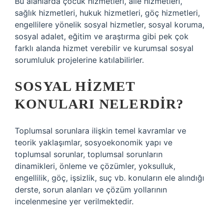
Bu alanlarda çocuk hizmetleri, aile hizmetleri,
sağlık hizmetleri, hukuk hizmetleri, göç hizmetleri,
engellilere yönelik sosyal hizmetler, sosyal koruma,
sosyal adalet, eğitim ve araştırma gibi pek çok
farklı alanda hizmet verebilir ve kurumsal sosyal
sorumluluk projelerine katılabilirler.
SOSYAL HIZMET
KONULARI NELERDIR?
Toplumsal sorunlara ilişkin temel kavramlar ve
teorik yaklaşımlar, sosyoekonomik yapı ve
toplumsal sorunlar, toplumsal sorunların
dinamikleri, önleme ve çözümler, yoksulluk,
engellilik, göç, işsizlik, suç vb. konuların ele alındığı
derste, sorun alanları ve çözüm yollarının
incelenmesine yer verilmektedir.