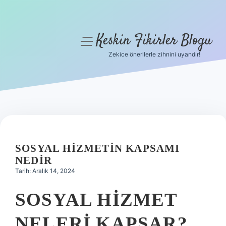
Keskin Fikirler Blogu
menüyü
aç
Zekice önerilerle zihnini uyandır!
Anasayfa
Gizlilik Politikası
Yasal Uyarı
Hakkımızda
SOSYAL HIZMETIN KAPSAMI
NEDIR
Tarih: Aralık 14, 2024
SOSYAL HIZMET
NELERI KAPSAR?