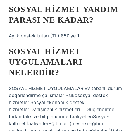
SOSYAL HIZMET YARDIM
PARASI NE KADAR?
Aylık destek tutarı (TL) 850’ye 1.
SOSYAL HIZMET
UYGULAMALARI
NELERDIR?
SOSYAL HİZMET UYGULAMALARIEv tabanlı durum
değerlendirme çalışmalarıPsikososyal destek
hizmetleriSosyal ekonomik destek
hizmetleriDanışmanlık hizmetleri. …Güçlendirme,
farkındalık ve bilgilendirme faaliyetleriSosyo-
kültürel faaliyetlerEğitimler (mesleki eğitim,
güçlendirme, kişisel gelişim ve hobi eğitimleri)Daha