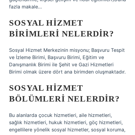
fazla makale…
SOSYAL HIZMET
BIRIMLERI NELERDIR?
Sosyal Hizmet Merkezinin misyonu; Başvuru Tespit
ve İzleme Birimi, Başvuru Birimi, Eğitim ve
Danışmanlık Birimi ile Şehit ve Gazi Hizmetleri
Birimi olmak üzere dört ana birimden oluşmaktadır.
SOSYAL HIZMET
BÖLÜMLERI NELERDIR?
Bu alanlarda çocuk hizmetleri, aile hizmetleri,
sağlık hizmetleri, hukuk hizmetleri, göç hizmetleri,
engellilere yönelik sosyal hizmetler, sosyal koruma,