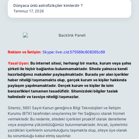
Dünyaca ünlü astrofizikçiler kimlerdir ?
Temmuz 17, 2026
Reklam ve İletişim:
Skype: live:.cid.575569c608265c69
Yasal Uyarı:
Bu internet sitesi, herhangi bir marka, kurum veya şahıs
şirketi ile hiçbir bağlantısı bulunmamaktadır. Sitede yalnızca kendi
hazırladığımız makaleler paylaşılmaktadır. Burada yer alan içerikler
haber niteliği taşımamakta olup, gerçek kurum ve kişiler hakkında
paylaşım yapılmamaktadır. Gerçek kurum ve kişiler ile isim
benzerlikleri tamamen tesadüfidir. Sitemizdeki bilgiler taslak
halindedir ve tavsiye niteliği taşımazlar.
Sitemiz, 5651 Sayılı Kanun gereğince Bilgi Teknolojileri ve İletişim
Kurumu (BTK) tarafından onaylanmış bir Yer Sağlayıcı olarak hizmet
vermektedir. Bu nedenle, sitedeki içerikleri proaktif olarak denetleme
veya araştırma yükümlülüğümüz bulunmamaktadır. Ancak, üyelerimiz
yazdıkları içeriklerin sorumluluğunu taşımakta olup, siteye üye olarak
bu sorumluluğu kabul etmiş sayılırlar.