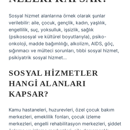
Sosyal hizmet alanlarına örnek olarak şunlar
verilebilir: aile, çocuk, gençlik, kadın, yaşlılık,
engellilik, suç, yoksulluk, işsizlik, sağlık
(psikososyal ve kültürel boyutlarıyla), psiko-
onkoloji, madde bağımlılığı, alkolizm, AIDS, göç,
sığınmacı ve mülteci sorunları, tıbbi sosyal hizmet,
psikiyatrik sosyal hizmet…
SOSYAL HIZMETLER
HANGI ALANLARI
KAPSAR?
Kamu hastaneleri, huzurevleri, özel çocuk bakım
merkezleri, emeklilik fonları, çocuk izleme
merkezleri, engelli rehabilitasyon merkezleri, şiddet