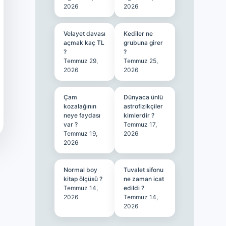
2026
2026
Velayet davası
Kediler ne
açmak kaç TL
grubuna girer
?
?
Temmuz 29,
Temmuz 25,
2026
2026
Çam
Dünyaca ünlü
kozalağının
astrofizikçiler
neye faydası
kimlerdir ?
var ?
Temmuz 17,
Temmuz 19,
2026
2026
Normal boy
Tuvalet sifonu
kitap ölçüsü ?
ne zaman icat
Temmuz 14,
edildi ?
2026
Temmuz 14,
2026