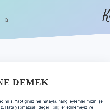
K
NE DEMEK
diniriz. Yaptığımız her hatayla, hangi eylemlerimizin işe
riz. Hata yapmazsak, değerli bilgiler edinemeyiz ve