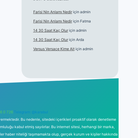
Farisi Nin Anlamı Nedir
için
admin
Farisi Nin Anlamı Nedir
için
Fatma
14 30 Saat Kaç Olur
için
admin
14 30 Saat Kaç Olur
için
Arda
Versus Versace Kime Ait
için
admin
6 0 726
Telegram: @karabul
ermektedir. Bu nedenle, sitedeki içerikleri proaktif olarak denetleme
uğu kabul etmiş sayılırlar. Bu internet sitesi, herhangi bir marka,
kler haber niteliği taşımamakta olup, gerçek kurum ve kişiler hakkında