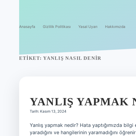
Anasayfa
Gizlilik Politikası
Yasal Uyarı
Hakkımızda
ETIKET:
YANLIŞ NASIL DENIR
YANLIŞ YAPMAK 
Tarih: Kasım 13, 2024
Yanlış yapmak nedir? Hata yaptığımızda bilgi e
yaradığını ve hangilerinin yaramadığını öğreni