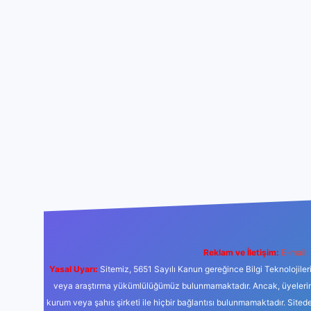
Reklam ve İletişim:
E-mail:
Yasal Uyarı:
Sitemiz, 5651 Sayılı Kanun gereğince Bilgi Teknolojiler
veya araştırma yükümlülüğümüz bulunmamaktadır. Ancak, üyelerimiz y
kurum veya şahıs şirketi ile hiçbir bağlantısı bulunmamaktadır. Sited