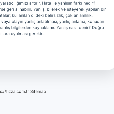
atıcılığımızı artırır. Hata ile yanlışın farkı nedir?
e geri alınabilir. Yanlış, bilerek ve isteyerek yapılan bir
ar; kullanılan dildeki belirsizlik, çok anlamlılık,
kir veya olayın yanlış anlatılması, yanlış anlama, konudan
nlış bilgilerden kaynaklanır. Yanlış nasıl denir? Doğru
allara uyulması gerekir.…
s://fizza.com.tr
Sitemap