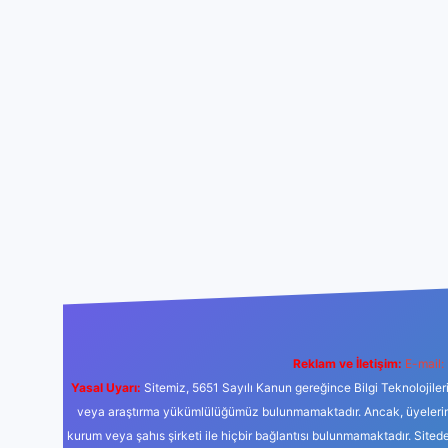
Reklam ve İletişim:
E-mail:
Yasal Uyarı:
Sitemiz, 5651 Sayılı Kanun gereğince Bilgi Teknolojiler
veya araştırma yükümlülüğümüz bulunmamaktadır. Ancak, üyelerimiz y
kurum veya şahıs şirketi ile hiçbir bağlantısı bulunmamaktadır. Sited