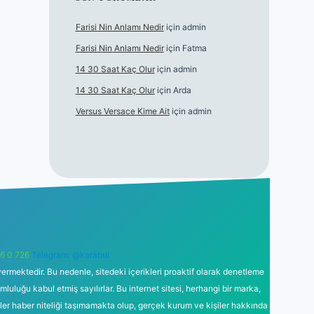
Farisi Nin Anlamı Nedir
için
admin
Farisi Nin Anlamı Nedir
için
Fatma
14 30 Saat Kaç Olur
için
admin
14 30 Saat Kaç Olur
için
Arda
Versus Versace Kime Ait
için
admin
6 0 726
Telegram: @karabul
ermektedir. Bu nedenle, sitedeki içerikleri proaktif olarak denetleme
uğu kabul etmiş sayılırlar. Bu internet sitesi, herhangi bir marka,
kler haber niteliği taşımamakta olup, gerçek kurum ve kişiler hakkında