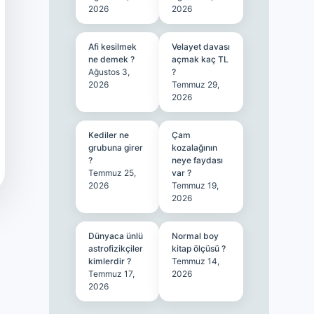
2026
2026
Afi kesilmek
Velayet davası
ne demek ?
açmak kaç TL
Ağustos 3,
?
2026
Temmuz 29,
2026
Kediler ne
Çam
grubuna girer
kozalağının
?
neye faydası
Temmuz 25,
var ?
2026
Temmuz 19,
2026
Dünyaca ünlü
Normal boy
astrofizikçiler
kitap ölçüsü ?
kimlerdir ?
Temmuz 14,
Temmuz 17,
2026
2026