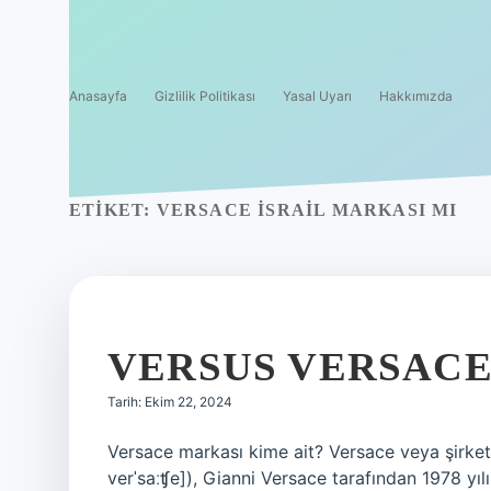
Anasayfa
Gizlilik Politikası
Yasal Uyarı
Hakkımızda
ETIKET:
VERSACE İSRAIL MARKASI MI
VERSUS VERSACE
Tarih: Ekim 22, 2024
Versace markası kime ait? Versace veya şirket 
verˈsaːʧe]), Gianni Versace tarafından 1978 yılı