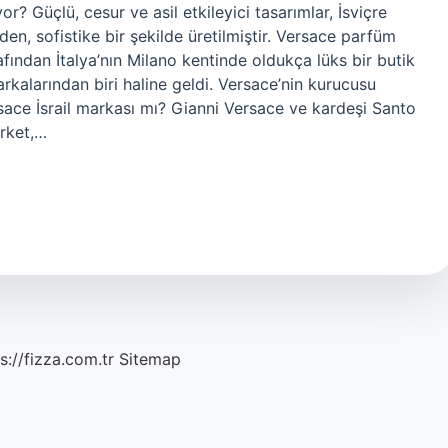
r? Güçlü, cesur ve asil etkileyici tasarımlar, İsviçre
en, sofistike bir şekilde üretilmiştir. Versace parfüm
fından İtalya’nın Milano kentinde oldukça lüks bir butik
kalarından biri haline geldi. Versace’nin kurucusu
ace İsrail markası mı? Gianni Versace ve kardeşi Santo
irket,…
s://fizza.com.tr
Sitemap