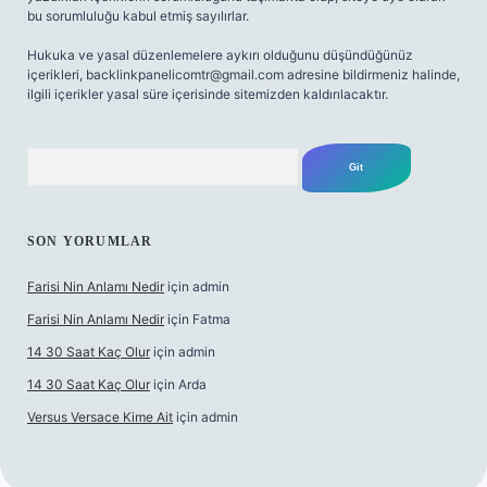
bu sorumluluğu kabul etmiş sayılırlar.
Hukuka ve yasal düzenlemelere aykırı olduğunu düşündüğünüz
içerikleri,
backlinkpanelicomtr@gmail.com
adresine bildirmeniz halinde,
ilgili içerikler yasal süre içerisinde sitemizden kaldırılacaktır.
Arama
SON YORUMLAR
Farisi Nin Anlamı Nedir
için
admin
Farisi Nin Anlamı Nedir
için
Fatma
14 30 Saat Kaç Olur
için
admin
14 30 Saat Kaç Olur
için
Arda
Versus Versace Kime Ait
için
admin