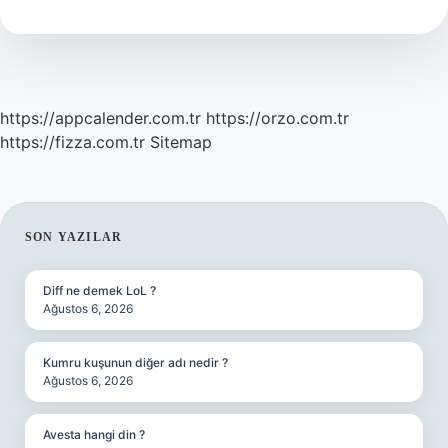
Konur
https://appcalender.com.tr
https://orzo.com.tr
https://fizza.com.tr
Sitemap
SIDEBAR
SON YAZILAR
Diff ne demek LoL ?
Ağustos 6, 2026
Kumru kuşunun diğer adı nedir ?
Ağustos 6, 2026
Avesta hangi din ?