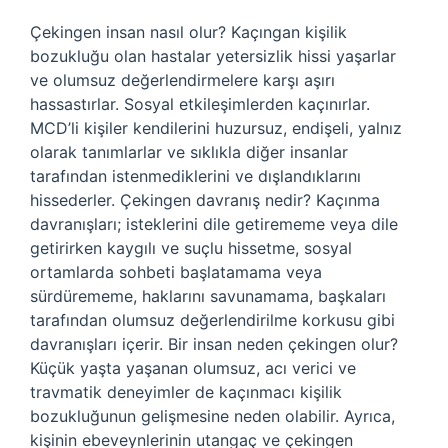
Çekingen insan nasıl olur? Kaçıngan kişilik
bozukluğu olan hastalar yetersizlik hissi yaşarlar
ve olumsuz değerlendirmelere karşı aşırı
hassastırlar. Sosyal etkileşimlerden kaçınırlar.
MCD’li kişiler kendilerini huzursuz, endişeli, yalnız
olarak tanımlarlar ve sıklıkla diğer insanlar
tarafından istenmediklerini ve dışlandıklarını
hissederler. Çekingen davranış nedir? Kaçınma
davranışları; isteklerini dile getirememe veya dile
getirirken kaygılı ve suçlu hissetme, sosyal
ortamlarda sohbeti başlatamama veya
sürdürememe, haklarını savunamama, başkaları
tarafından olumsuz değerlendirilme korkusu gibi
davranışları içerir. Bir insan neden çekingen olur?
Küçük yaşta yaşanan olumsuz, acı verici ve
travmatik deneyimler de kaçınmacı kişilik
bozukluğunun gelişmesine neden olabilir. Ayrıca,
kişinin ebeveynlerinin utangaç ve çekingen