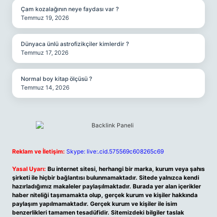
Çam kozalağının neye faydası var ?
Temmuz 19, 2026
Dünyaca ünlü astrofizikçiler kimlerdir ?
Temmuz 17, 2026
Normal boy kitap ölçüsü ?
Temmuz 14, 2026
Reklam ve İletişim:
Skype: live:.cid.575569c608265c69
Yasal Uyarı:
Bu internet sitesi, herhangi bir marka, kurum veya şahıs
şirketi ile hiçbir bağlantısı bulunmamaktadır. Sitede yalnızca kendi
hazırladığımız makaleler paylaşılmaktadır. Burada yer alan içerikler
haber niteliği taşımamakta olup, gerçek kurum ve kişiler hakkında
paylaşım yapılmamaktadır. Gerçek kurum ve kişiler ile isim
benzerlikleri tamamen tesadüfidir. Sitemizdeki bilgiler taslak