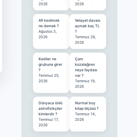
2026
2026
Afi kesilmek
Velayet davası
ne demek ?
açmak kaç TL
Ağustos 3,
?
2026
Temmuz 29,
2026
Kediler ne
Çam
grubuna girer
kozalağının
?
neye faydası
Temmuz 25,
var ?
2026
Temmuz 19,
2026
Dünyaca ünlü
Normal boy
astrofizikçiler
kitap ölçüsü ?
kimlerdir ?
Temmuz 14,
Temmuz 17,
2026
2026