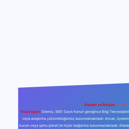
Reklam ve İletişim:
E-mail:
Yasal Uyarı:
Sitemiz, 5651 Sayılı Kanun gereğince Bilgi Teknolojiler
veya araştırma yükümlülüğümüz bulunmamaktadır. Ancak, üyelerimiz y
kurum veya şahıs şirketi ile hiçbir bağlantısı bulunmamaktadır. Sited