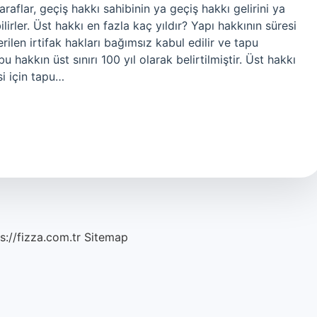
araflar, geçiş hakkı sahibinin ya geçiş hakkı gelirini ya
lirler. Üst hakkı en fazla kaç yıldır? Yapı hakkının süresi
verilen irtifak hakları bağımsız kabul edilir ve tapu
 hakkın üst sınırı 100 yıl olarak belirtilmiştir. Üst hakkı
si için tapu…
s://fizza.com.tr
Sitemap