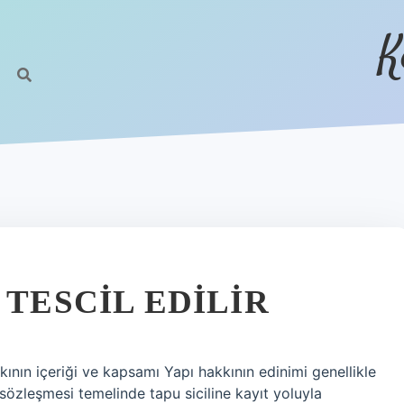
K
 TESCIL EDILIR
kkının içeriği ve kapsamı Yapı hakkının edinimi genellikle
 sözleşmesi temelinde tapu siciline kayıt yoluyla