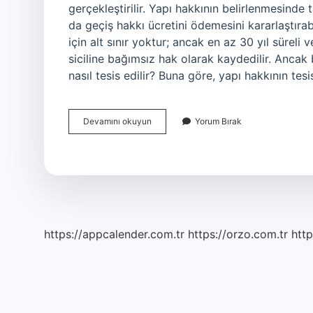
gerçekleştirilir. Yapı hakkının belirlenmesinde t
da geçiş hakkı ücretini ödemesini kararlaştırabi
için alt sınır yoktur; ancak en az 30 yıl süreli 
siciline bağımsız hak olarak kaydedilir. Ancak bu
nasıl tesis edilir? Buna göre, yapı hakkının tesi
Üst
Devamını okuyun
Yorum Bırak
Hakkı
Nasıl
Tescil
Edilir
https://appcalender.com.tr
https://orzo.com.tr
http