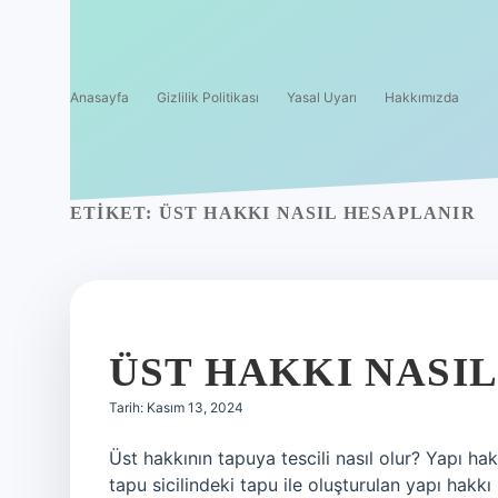
Anasayfa
Gizlilik Politikası
Yasal Uyarı
Hakkımızda
ETIKET:
ÜST HAKKI NASIL HESAPLANIR
ÜST HAKKI NASIL
Tarih: Kasım 13, 2024
Üst hakkının tapuya tescili nasıl olur? Yapı ha
tapu sicilindeki tapu ile oluşturulan yapı hakkı