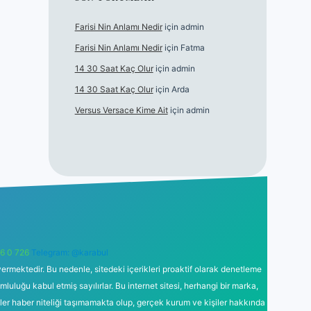
Farisi Nin Anlamı Nedir
için
admin
Farisi Nin Anlamı Nedir
için
Fatma
14 30 Saat Kaç Olur
için
admin
14 30 Saat Kaç Olur
için
Arda
Versus Versace Kime Ait
için
admin
6 0 726
Telegram: @karabul
ermektedir. Bu nedenle, sitedeki içerikleri proaktif olarak denetleme
uğu kabul etmiş sayılırlar. Bu internet sitesi, herhangi bir marka,
kler haber niteliği taşımamakta olup, gerçek kurum ve kişiler hakkında