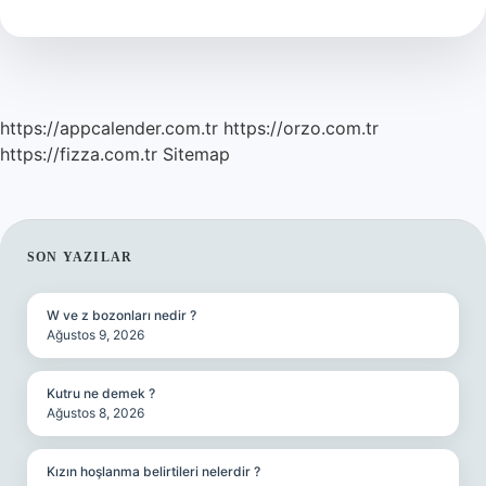
Nasıl
Yapıldı
https://appcalender.com.tr
https://orzo.com.tr
https://fizza.com.tr
Sitemap
SIDEBAR
SON YAZILAR
W ve z bozonları nedir ?
Ağustos 9, 2026
Kutru ne demek ?
Ağustos 8, 2026
Kızın hoşlanma belirtileri nelerdir ?