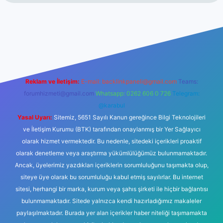
t
Reklam ve İletişim:
E-mail:
backlinkpaneli@gmail.com
Teams:
forumhizmeti@gmail.com
Whatsapp: 0262 606 0 726
Telegram:
@karabul
Yasal Uyarı:
Sitemiz, 5651 Sayılı Kanun gereğince Bilgi Teknolojileri
ve İletişim Kurumu (BTK) tarafından onaylanmış bir Yer Sağlayıcı
olarak hizmet vermektedir. Bu nedenle, sitedeki içerikleri proaktif
olarak denetleme veya araştırma yükümlülüğümüz bulunmamaktadır.
Ancak, üyelerimiz yazdıkları içeriklerin sorumluluğunu taşımakta olup,
siteye üye olarak bu sorumluluğu kabul etmiş sayılırlar. Bu internet
sitesi, herhangi bir marka, kurum veya şahıs şirketi ile hiçbir bağlantısı
bulunmamaktadır. Sitede yalnızca kendi hazırladığımız makaleler
paylaşılmaktadır. Burada yer alan içerikler haber niteliği taşımamakta