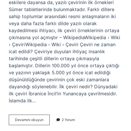
eskilere dayansa da, yazılı çevirinin ilk örnekleri
Sümer tabletlerinde bulunmaktadır. Farklı dillere
sahip toplumlar arasındaki resmi anlaşmaların iki
veya daha fazla farklı dilde yazılı olarak
kaydedilmesi ihtiyacı, ilk çeviri örneklerinin ortaya
çıkmasına yol açmıştır – WikipediaWikipedia › Wiki
› ÇeviriWikipedia › Wiki › Çeviri Çeviri ne zaman
icat edildi? Çeviriye duyulan ihtiyaç insanlık
tarihinde çeşitli dillerin ortaya çıkmasıyla
başlamıştır. Dillerin 100.000 yıl önce ortaya çıktığı
ve yazının yaklaşık 5.000 yıl önce icat edildiği
düşünüldüğünde çevirinin çok eski zamanlara
dayandığı söylenebilir. İlk çeviri nedir? Dünyadaki
ilk çeviri İbranice İncil’in Yunancaya çevrilmesidir.
İslamda ilk…
İLk
Devamını okuyun
2 Yorum
Dil
Çevirisi