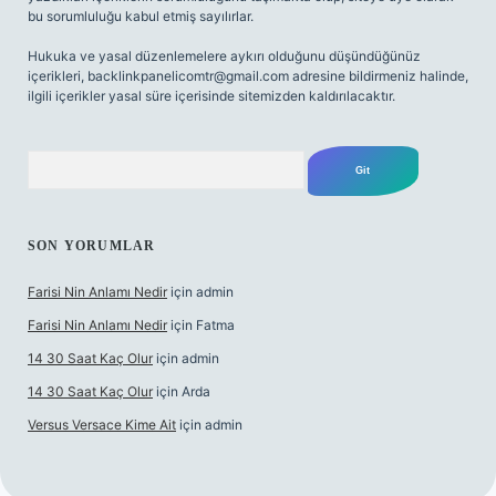
bu sorumluluğu kabul etmiş sayılırlar.
Hukuka ve yasal düzenlemelere aykırı olduğunu düşündüğünüz
içerikleri,
backlinkpanelicomtr@gmail.com
adresine bildirmeniz halinde,
ilgili içerikler yasal süre içerisinde sitemizden kaldırılacaktır.
Arama
SON YORUMLAR
Farisi Nin Anlamı Nedir
için
admin
Farisi Nin Anlamı Nedir
için
Fatma
14 30 Saat Kaç Olur
için
admin
14 30 Saat Kaç Olur
için
Arda
Versus Versace Kime Ait
için
admin