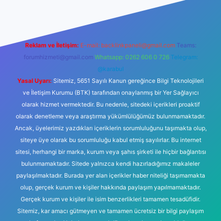
Reklam ve İletişim:
E-mail:
backlinkpaneli@gmail.com
Teams:
forumhizmeti@gmail.com
Whatsapp: 0262 606 0 726
Telegram:
@karabul
Yasal Uyarı:
Sitemiz, 5651 Sayılı Kanun gereğince Bilgi Teknolojileri
ve İletişim Kurumu (BTK) tarafından onaylanmış bir Yer Sağlayıcı
olarak hizmet vermektedir. Bu nedenle, sitedeki içerikleri proaktif
olarak denetleme veya araştırma yükümlülüğümüz bulunmamaktadır.
Ancak, üyelerimiz yazdıkları içeriklerin sorumluluğunu taşımakta olup,
siteye üye olarak bu sorumluluğu kabul etmiş sayılırlar. Bu internet
sitesi, herhangi bir marka, kurum veya şahıs şirketi ile hiçbir bağlantısı
bulunmamaktadır. Sitede yalnızca kendi hazırladığımız makaleler
paylaşılmaktadır. Burada yer alan içerikler haber niteliği taşımamakta
olup, gerçek kurum ve kişiler hakkında paylaşım yapılmamaktadır.
Gerçek kurum ve kişiler ile isim benzerlikleri tamamen tesadüfidir.
Sitemiz, kar amacı gütmeyen ve tamamen ücretsiz bir bilgi paylaşım