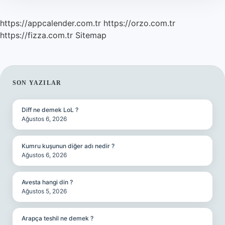
https://appcalender.com.tr
https://orzo.com.tr
https://fizza.com.tr
Sitemap
SIDEBAR
SON YAZILAR
Diff ne demek LoL ?
Ağustos 6, 2026
Kumru kuşunun diğer adı nedir ?
Ağustos 6, 2026
Avesta hangi din ?
Ağustos 5, 2026
Arapça teshil ne demek ?