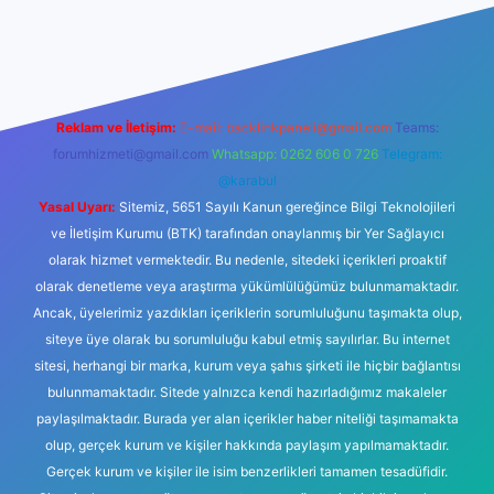
t
Reklam ve İletişim:
E-mail:
backlinkpaneli@gmail.com
Teams:
forumhizmeti@gmail.com
Whatsapp: 0262 606 0 726
Telegram:
@karabul
Yasal Uyarı:
Sitemiz, 5651 Sayılı Kanun gereğince Bilgi Teknolojileri
ve İletişim Kurumu (BTK) tarafından onaylanmış bir Yer Sağlayıcı
olarak hizmet vermektedir. Bu nedenle, sitedeki içerikleri proaktif
olarak denetleme veya araştırma yükümlülüğümüz bulunmamaktadır.
Ancak, üyelerimiz yazdıkları içeriklerin sorumluluğunu taşımakta olup,
siteye üye olarak bu sorumluluğu kabul etmiş sayılırlar. Bu internet
sitesi, herhangi bir marka, kurum veya şahıs şirketi ile hiçbir bağlantısı
bulunmamaktadır. Sitede yalnızca kendi hazırladığımız makaleler
paylaşılmaktadır. Burada yer alan içerikler haber niteliği taşımamakta
olup, gerçek kurum ve kişiler hakkında paylaşım yapılmamaktadır.
Gerçek kurum ve kişiler ile isim benzerlikleri tamamen tesadüfidir.