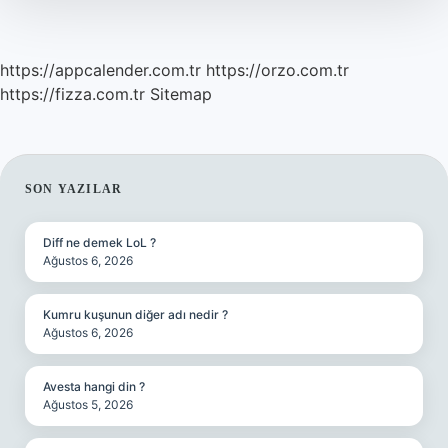
https://appcalender.com.tr
https://orzo.com.tr
https://fizza.com.tr
Sitemap
SIDEBAR
SON YAZILAR
Diff ne demek LoL ?
Ağustos 6, 2026
Kumru kuşunun diğer adı nedir ?
Ağustos 6, 2026
Avesta hangi din ?
Ağustos 5, 2026