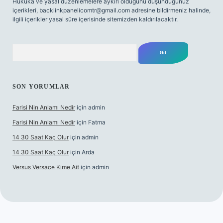
Hukuka ve yasal düzenlemelere aykırı olduğunu düşündüğünüz
içerikleri,
backlinkpanelicomtr@gmail.com
adresine bildirmeniz halinde,
ilgili içerikler yasal süre içerisinde sitemizden kaldırılacaktır.
Arama
SON YORUMLAR
Farisi Nin Anlamı Nedir
için
admin
Farisi Nin Anlamı Nedir
için
Fatma
14 30 Saat Kaç Olur
için
admin
14 30 Saat Kaç Olur
için
Arda
Versus Versace Kime Ait
için
admin