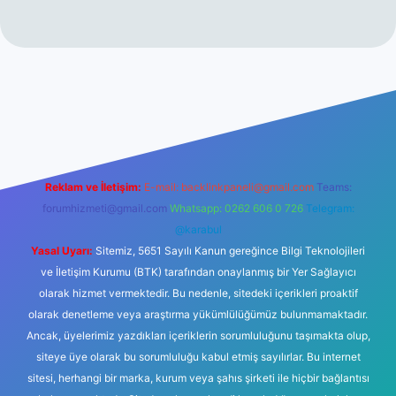
vdcasinogir.net
Reklam ve İletişim:
E-mail:
backlinkpaneli@gmail.com
Teams:
forumhizmeti@gmail.com
Whatsapp: 0262 606 0 726
Telegram:
@karabul
Yasal Uyarı:
Sitemiz, 5651 Sayılı Kanun gereğince Bilgi Teknolojileri
ve İletişim Kurumu (BTK) tarafından onaylanmış bir Yer Sağlayıcı
olarak hizmet vermektedir. Bu nedenle, sitedeki içerikleri proaktif
olarak denetleme veya araştırma yükümlülüğümüz bulunmamaktadır.
Ancak, üyelerimiz yazdıkları içeriklerin sorumluluğunu taşımakta olup,
siteye üye olarak bu sorumluluğu kabul etmiş sayılırlar. Bu internet
sitesi, herhangi bir marka, kurum veya şahıs şirketi ile hiçbir bağlantısı