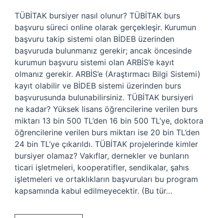
TÜBİTAK bursiyer nasıl olunur? TÜBİTAK burs
başvuru süreci online olarak gerçekleşir. Kurumun
başvuru takip sistemi olan BİDEB üzerinden
başvuruda bulunmanız gerekir; ancak öncesinde
kurumun başvuru sistemi olan ARBİS’e kayıt
olmanız gerekir. ARBİS’e (Araştırmacı Bilgi Sistemi)
kayıt olabilir ve BİDEB sistemi üzerinden burs
başvurusunda bulunabilirsiniz. TÜBİTAK bursiyeri
ne kadar? Yüksek lisans öğrencilerine verilen burs
miktarı 13 bin 500 TL’den 16 bin 500 TL’ye, doktora
öğrencilerine verilen burs miktarı ise 20 bin TL’den
24 bin TL’ye çıkarıldı. TÜBİTAK projelerinde kimler
bursiyer olamaz? Vakıflar, dernekler ve bunların
ticari işletmeleri, kooperatifler, sendikalar, şahıs
işletmeleri ve ortaklıkların başvuruları bu program
kapsamında kabul edilmeyecektir. (Bu tür…