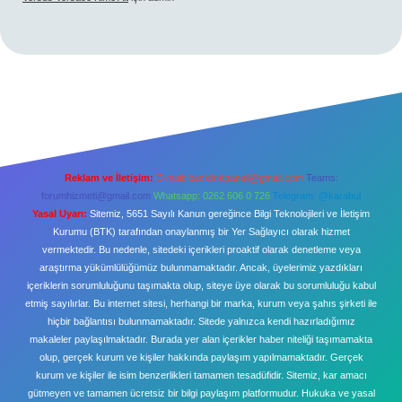
Reklam ve İletişim:
E-mail:
backlinkpaneli@gmail.com
Teams:
forumhizmeti@gmail.com
Whatsapp: 0262 606 0 726
Telegram: @karabul
Yasal Uyarı:
Sitemiz, 5651 Sayılı Kanun gereğince Bilgi Teknolojileri ve İletişim
Kurumu (BTK) tarafından onaylanmış bir Yer Sağlayıcı olarak hizmet
vermektedir. Bu nedenle, sitedeki içerikleri proaktif olarak denetleme veya
araştırma yükümlülüğümüz bulunmamaktadır. Ancak, üyelerimiz yazdıkları
içeriklerin sorumluluğunu taşımakta olup, siteye üye olarak bu sorumluluğu kabul
etmiş sayılırlar. Bu internet sitesi, herhangi bir marka, kurum veya şahıs şirketi ile
hiçbir bağlantısı bulunmamaktadır. Sitede yalnızca kendi hazırladığımız
makaleler paylaşılmaktadır. Burada yer alan içerikler haber niteliği taşımamakta
olup, gerçek kurum ve kişiler hakkında paylaşım yapılmamaktadır. Gerçek
kurum ve kişiler ile isim benzerlikleri tamamen tesadüfidir. Sitemiz, kar amacı
gütmeyen ve tamamen ücretsiz bir bilgi paylaşım platformudur. Hukuka ve yasal