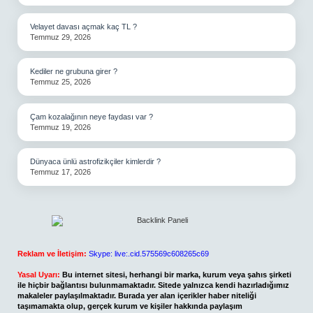
Velayet davası açmak kaç TL ?
Temmuz 29, 2026
Kediler ne grubuna girer ?
Temmuz 25, 2026
Çam kozalağının neye faydası var ?
Temmuz 19, 2026
Dünyaca ünlü astrofizikçiler kimlerdir ?
Temmuz 17, 2026
Reklam ve İletişim:
Skype: live:.cid.575569c608265c69
Yasal Uyarı:
Bu internet sitesi, herhangi bir marka, kurum veya şahıs şirketi
ile hiçbir bağlantısı bulunmamaktadır. Sitede yalnızca kendi hazırladığımız
makaleler paylaşılmaktadır. Burada yer alan içerikler haber niteliği
taşımamakta olup, gerçek kurum ve kişiler hakkında paylaşım