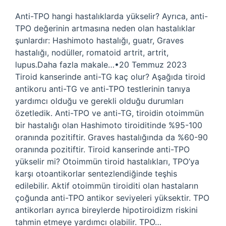
Anti-TPO hangi hastalıklarda yükselir? Ayrıca, anti-
TPO değerinin artmasına neden olan hastalıklar
şunlardır: Hashimoto hastalığı, guatr, Graves
hastalığı, nodüller, romatoid artrit, artrit,
lupus.Daha fazla makale…•20 Temmuz 2023
Tiroid kanserinde anti-TG kaç olur? Aşağıda tiroid
antikoru anti-TG ve anti-TPO testlerinin tanıya
yardımcı olduğu ve gerekli olduğu durumları
özetledik. Anti-TPO ve anti-TG, tiroidin otoimmün
bir hastalığı olan Hashimoto tiroiditinde %95-100
oranında pozitiftir. Graves hastalığında da %60-90
oranında pozitiftir. Tiroid kanserinde anti-TPO
yükselir mi? Otoimmün tiroid hastalıkları, TPO’ya
karşı otoantikorlar sentezlendiğinde teşhis
edilebilir. Aktif otoimmün tiroiditi olan hastaların
çoğunda anti-TPO antikor seviyeleri yüksektir. TPO
antikorları ayrıca bireylerde hipotiroidizm riskini
tahmin etmeye yardımcı olabilir. TPO…