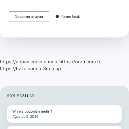
Anti
Devamını okuyun
Yorum Bırak
Tpo
Yüksekliği
Kanser
Mi
https://appcalender.com.tr
https://orzo.com.tr
https://fizza.com.tr
Sitemap
SIDEBAR
SON YAZILAR
W ve z bozonları nedir ?
Ağustos 9, 2026