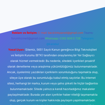
t
Reklam ve İletişim:
E-mail:
backlinkpaneli@gmail.com
Teams:
forumhizmeti@gmail.com
Whatsapp: 0262 606 0 726
Telegram:
@karabul
Yasal Uyarı:
Sitemiz, 5651 Sayılı Kanun gereğince Bilgi Teknolojileri
ve İletişim Kurumu (BTK) tarafından onaylanmış bir Yer Sağlayıcı
olarak hizmet vermektedir. Bu nedenle, sitedeki içerikleri proaktif
olarak denetleme veya araştırma yükümlülüğümüz bulunmamaktadır.
Ancak, üyelerimiz yazdıkları içeriklerin sorumluluğunu taşımakta olup,
siteye üye olarak bu sorumluluğu kabul etmiş sayılırlar. Bu internet
sitesi, herhangi bir marka, kurum veya şahıs şirketi ile hiçbir bağlantısı
bulunmamaktadır. Sitede yalnızca kendi hazırladığımız makaleler
paylaşılmaktadır. Burada yer alan içerikler haber niteliği taşımamakta
olup, gerçek kurum ve kişiler hakkında paylaşım yapılmamaktadır.