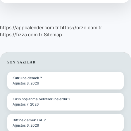
Başladı
https://appcalender.com.tr
https://orzo.com.tr
https://fizza.com.tr
Sitemap
SIDEBAR
SON YAZILAR
Kutru ne demek ?
Ağustos 8, 2026
Kızın hoşlanma belirtileri nelerdir ?
Ağustos 7, 2026
Diff ne demek LoL ?
Ağustos 6, 2026