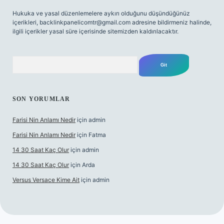
Hukuka ve yasal düzenlemelere aykırı olduğunu düşündüğünüz
içerikleri,
backlinkpanelicomtr@gmail.com
adresine bildirmeniz halinde,
ilgili içerikler yasal süre içerisinde sitemizden kaldırılacaktır.
Arama
SON YORUMLAR
Farisi Nin Anlamı Nedir
için
admin
Farisi Nin Anlamı Nedir
için
Fatma
14 30 Saat Kaç Olur
için
admin
14 30 Saat Kaç Olur
için
Arda
Versus Versace Kime Ait
için
admin