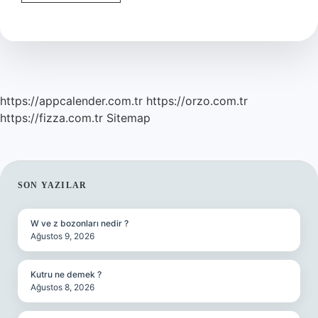
Hala
Sosyalist
Mi
https://appcalender.com.tr
https://orzo.com.tr
https://fizza.com.tr
Sitemap
SIDEBAR
SON YAZILAR
W ve z bozonları nedir ?
Ağustos 9, 2026
Kutru ne demek ?
Ağustos 8, 2026