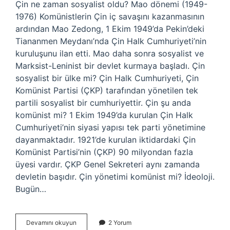
Çin ne zaman sosyalist oldu? Mao dönemi (1949-
1976) Komünistlerin Çin iç savaşını kazanmasının
ardından Mao Zedong, 1 Ekim 1949’da Pekin’deki
Tiananmen Meydanı’nda Çin Halk Cumhuriyeti’nin
kuruluşunu ilan etti. Mao daha sonra sosyalist ve
Marksist-Leninist bir devlet kurmaya başladı. Çin
sosyalist bir ülke mi? Çin Halk Cumhuriyeti, Çin
Komünist Partisi (ÇKP) tarafından yönetilen tek
partili sosyalist bir cumhuriyettir. Çin şu anda
komünist mi? 1 Ekim 1949’da kurulan Çin Halk
Cumhuriyeti’nin siyasi yapısı tek parti yönetimine
dayanmaktadır. 1921’de kurulan iktidardaki Çin
Komünist Partisi’nin (ÇKP) 90 milyondan fazla
üyesi vardır. ÇKP Genel Sekreteri aynı zamanda
devletin başıdır. Çin yönetimi komünist mi? İdeoloji.
Bugün…
Çin
Devamını okuyun
2 Yorum