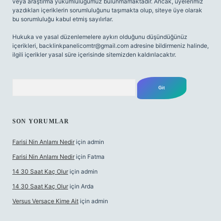
veya araştırma yükümlülüğümüz bulunmamaktadır. Ancak, üyelerimiz
yazdıkları içeriklerin sorumluluğunu taşımakta olup, siteye üye olarak
bu sorumluluğu kabul etmiş sayılırlar.
Hukuka ve yasal düzenlemelere aykırı olduğunu düşündüğünüz
içerikleri,
backlinkpanelicomtr@gmail.com
adresine bildirmeniz halinde,
ilgili içerikler yasal süre içerisinde sitemizden kaldırılacaktır.
Arama
SON YORUMLAR
Farisi Nin Anlamı Nedir
için
admin
Farisi Nin Anlamı Nedir
için
Fatma
14 30 Saat Kaç Olur
için
admin
14 30 Saat Kaç Olur
için
Arda
Versus Versace Kime Ait
için
admin