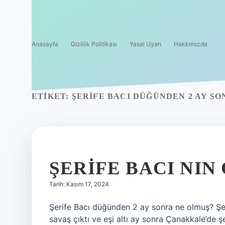
Anasayfa
Gizlilik Politikası
Yasal Uyarı
Hakkımızda
ETIKET:
ŞERIFE BACI DÜĞÜNDEN 2 AY S
ŞERIFE BACI NIN
Tarih: Kasım 17, 2024
Şerife Bacı düğünden 2 ay sonra ne olmuş? Şer
savaş çıktı ve eşi altı ay sonra Çanakkale’de 