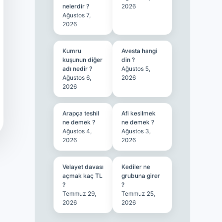
nelerdir ?
2026
Ağustos 7,
2026
Kumru
Avesta hangi
kuşunun diğer
din ?
adı nedir ?
Ağustos 5,
Ağustos 6,
2026
2026
Arapça teshil
Afi kesilmek
ne demek ?
ne demek ?
Ağustos 4,
Ağustos 3,
2026
2026
Velayet davası
Kediler ne
açmak kaç TL
grubuna girer
?
?
Temmuz 29,
Temmuz 25,
2026
2026