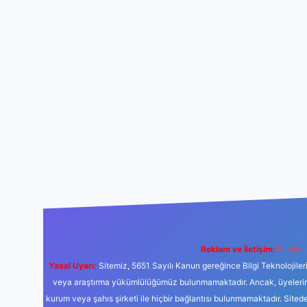
Reklam ve İletişim:
E-mail:
Yasal Uyarı:
Sitemiz, 5651 Sayılı Kanun gereğince Bilgi Teknolojiler
veya araştırma yükümlülüğümüz bulunmamaktadır. Ancak, üyelerimiz y
kurum veya şahıs şirketi ile hiçbir bağlantısı bulunmamaktadır. Sited