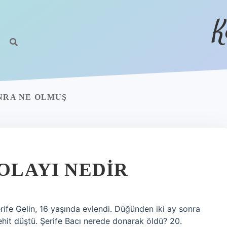
K
ONRA NE OLMUŞ
 OLAYI NEDIR
ife Gelin, 16 yaşında evlendi. Düğünden iki ay sonra
şehit düştü. Şerife Bacı nerede donarak öldü? 20.