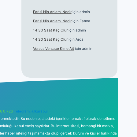
Farisi Nin Anlamı Nedir
için
admin
Farisi Nin Anlamı Nedir
için
Fatma
14 30 Saat Kaç Olur
için
admin
14 30 Saat Kaç Olur
için
Arda
Versus Versace Kime Ait
için
admin
6 0 726
Telegram: @karabul
ermektedir. Bu nedenle, sitedeki içerikleri proaktif olarak denetleme
uğu kabul etmiş sayılırlar. Bu internet sitesi, herhangi bir marka,
kler haber niteliği taşımamakta olup, gerçek kurum ve kişiler hakkında