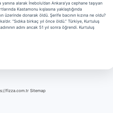
 da yanına alarak İnebolu’dan Ankara’ya cephane taşıyan
rtlarında Kastamonu kışlasına yaklaştığında
 üzerinde donarak öldü. Şerife bacının kızına ne oldu?
a’dır. “Sıdıka birkaç yıl önce öldü.” Türkiye, Kurtuluş
dınının adını ancak 51 yıl sonra öğrendi. Kurtuluş
s://fizza.com.tr
Sitemap