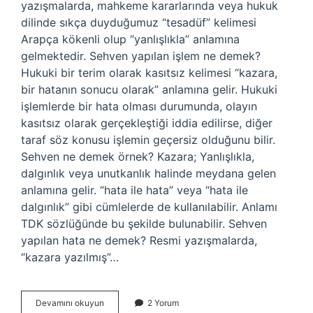
yazışmalarda, mahkeme kararlarında veya hukuk
dilinde sıkça duyduğumuz “tesadüf” kelimesi
Arapça kökenli olup “yanlışlıkla” anlamına
gelmektedir. Sehven yapılan işlem ne demek?
Hukuki bir terim olarak kasıtsız kelimesi “kazara,
bir hatanın sonucu olarak” anlamına gelir. Hukuki
işlemlerde bir hata olması durumunda, olayın
kasıtsız olarak gerçekleştiği iddia edilirse, diğer
taraf söz konusu işlemin geçersiz olduğunu bilir.
Sehven ne demek örnek? Kazara; Yanlışlıkla,
dalgınlık veya unutkanlık halinde meydana gelen
anlamına gelir. “hata ile hata” veya “hata ile
dalgınlık” gibi cümlelerde de kullanılabilir. Anlamı
TDK sözlüğünde bu şekilde bulunabilir. Sehven
yapılan hata ne demek? Resmi yazışmalarda,
“kazara yazılmış”…
Sehven
Devamını okuyun
2 Yorum