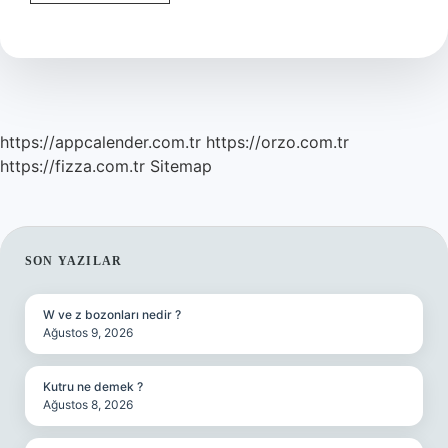
Karar
Ne
Demek
https://appcalender.com.tr
https://orzo.com.tr
https://fizza.com.tr
Sitemap
SIDEBAR
SON YAZILAR
W ve z bozonları nedir ?
Ağustos 9, 2026
Kutru ne demek ?
Ağustos 8, 2026