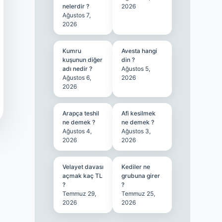
nelerdir ?
2026
Ağustos 7,
2026
Kumru
Avesta hangi
kuşunun diğer
din ?
adı nedir ?
Ağustos 5,
Ağustos 6,
2026
2026
Arapça teshil
Afi kesilmek
ne demek ?
ne demek ?
Ağustos 4,
Ağustos 3,
2026
2026
Velayet davası
Kediler ne
açmak kaç TL
grubuna girer
?
?
Temmuz 29,
Temmuz 25,
2026
2026