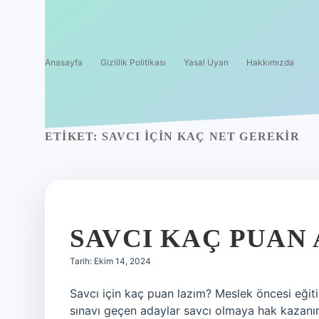
Anasayfa
Gizlilik Politikası
Yasal Uyarı
Hakkımızda
ETIKET:
SAVCI IÇIN KAÇ NET GEREKIR
SAVCI KAÇ PUAN 
Tarih: Ekim 14, 2024
Savcı için kaç puan lazım? Meslek öncesi eğit
sınavı geçen adaylar savcı olmaya hak kazanır