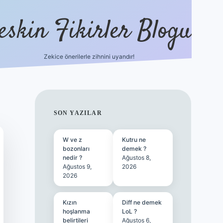
eskin Fikirler Blogu
Zekice önerilerle zihnini uyandır!
vdcasinog
SIDEBAR
SON YAZILAR
W ve z
Kutru ne
bozonları
demek ?
nedir ?
Ağustos 8,
Ağustos 9,
2026
2026
Kızın
Diff ne demek
hoşlanma
LoL ?
belirtileri
Ağustos 6,