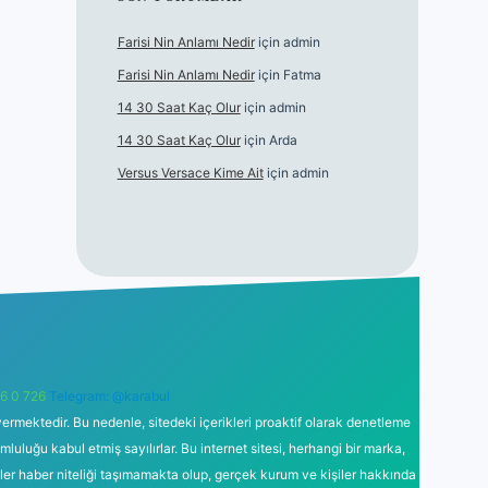
Farisi Nin Anlamı Nedir
için
admin
Farisi Nin Anlamı Nedir
için
Fatma
14 30 Saat Kaç Olur
için
admin
14 30 Saat Kaç Olur
için
Arda
Versus Versace Kime Ait
için
admin
6 0 726
Telegram: @karabul
ermektedir. Bu nedenle, sitedeki içerikleri proaktif olarak denetleme
uğu kabul etmiş sayılırlar. Bu internet sitesi, herhangi bir marka,
kler haber niteliği taşımamakta olup, gerçek kurum ve kişiler hakkında