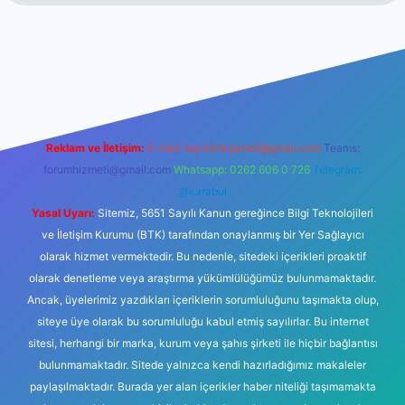
et
Reklam ve İletişim:
E-mail:
backlinkpaneli@gmail.com
Teams:
forumhizmeti@gmail.com
Whatsapp: 0262 606 0 726
Telegram:
@karabul
Yasal Uyarı:
Sitemiz, 5651 Sayılı Kanun gereğince Bilgi Teknolojileri
ve İletişim Kurumu (BTK) tarafından onaylanmış bir Yer Sağlayıcı
olarak hizmet vermektedir. Bu nedenle, sitedeki içerikleri proaktif
olarak denetleme veya araştırma yükümlülüğümüz bulunmamaktadır.
Ancak, üyelerimiz yazdıkları içeriklerin sorumluluğunu taşımakta olup,
siteye üye olarak bu sorumluluğu kabul etmiş sayılırlar. Bu internet
sitesi, herhangi bir marka, kurum veya şahıs şirketi ile hiçbir bağlantısı
bulunmamaktadır. Sitede yalnızca kendi hazırladığımız makaleler
paylaşılmaktadır. Burada yer alan içerikler haber niteliği taşımamakta