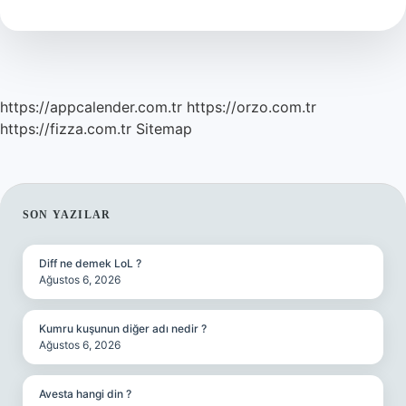
Mi
https://appcalender.com.tr
https://orzo.com.tr
https://fizza.com.tr
Sitemap
SIDEBAR
SON YAZILAR
Diff ne demek LoL ?
Ağustos 6, 2026
Kumru kuşunun diğer adı nedir ?
Ağustos 6, 2026
Avesta hangi din ?