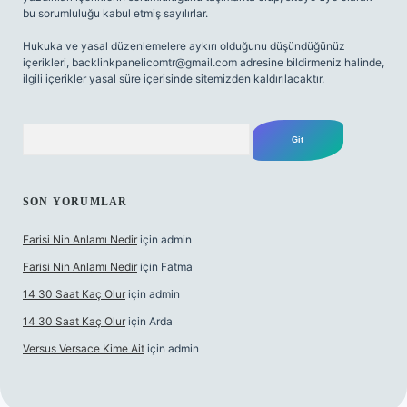
bu sorumluluğu kabul etmiş sayılırlar.
Hukuka ve yasal düzenlemelere aykırı olduğunu düşündüğünüz
içerikleri,
backlinkpanelicomtr@gmail.com
adresine bildirmeniz halinde,
ilgili içerikler yasal süre içerisinde sitemizden kaldırılacaktır.
Arama
SON YORUMLAR
Farisi Nin Anlamı Nedir
için
admin
Farisi Nin Anlamı Nedir
için
Fatma
14 30 Saat Kaç Olur
için
admin
14 30 Saat Kaç Olur
için
Arda
Versus Versace Kime Ait
için
admin