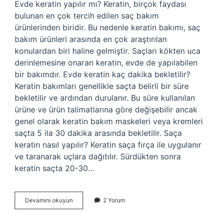
Evde keratin yapılır mı? Keratin, birçok faydası
bulunan en çok tercih edilen saç bakım
ürünlerinden biridir. Bu nedenle keratin bakımı, saç
bakım ürünleri arasında en çok araştırılan
konulardan biri haline gelmiştir. Saçları kökten uca
derinlemesine onaran keratin, evde de yapılabilen
bir bakımdır. Evde keratin kaç dakika bekletilir?
Keratin bakımları genellikle saçta belirli bir süre
bekletilir ve ardından durulanır. Bu süre kullanılan
ürüne ve ürün talimatlarına göre değişebilir ancak
genel olarak keratin bakım maskeleri veya kremleri
saçta 5 ila 30 dakika arasında bekletilir. Saça
keratin nasıl yapılır? Keratin saça fırça ile uygulanır
ve taranarak uçlara dağıtılır. Sürdükten sonra
keratin saçta 20-30…
Keratin
Devamını okuyun
2 Yorum
Evde
Yapılabilir