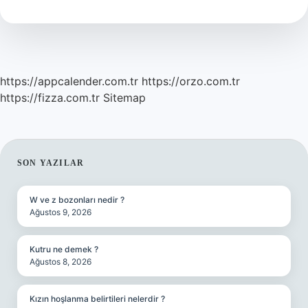
Mi
https://appcalender.com.tr
https://orzo.com.tr
https://fizza.com.tr
Sitemap
SIDEBAR
SON YAZILAR
W ve z bozonları nedir ?
Ağustos 9, 2026
Kutru ne demek ?
Ağustos 8, 2026
Kızın hoşlanma belirtileri nelerdir ?