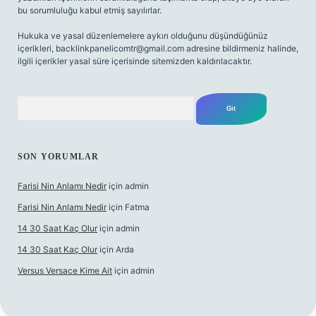
bu sorumluluğu kabul etmiş sayılırlar.
Hukuka ve yasal düzenlemelere aykırı olduğunu düşündüğünüz
içerikleri,
backlinkpanelicomtr@gmail.com
adresine bildirmeniz halinde,
ilgili içerikler yasal süre içerisinde sitemizden kaldırılacaktır.
Arama
SON YORUMLAR
Farisi Nin Anlamı Nedir
için
admin
Farisi Nin Anlamı Nedir
için
Fatma
14 30 Saat Kaç Olur
için
admin
14 30 Saat Kaç Olur
için
Arda
Versus Versace Kime Ait
için
admin