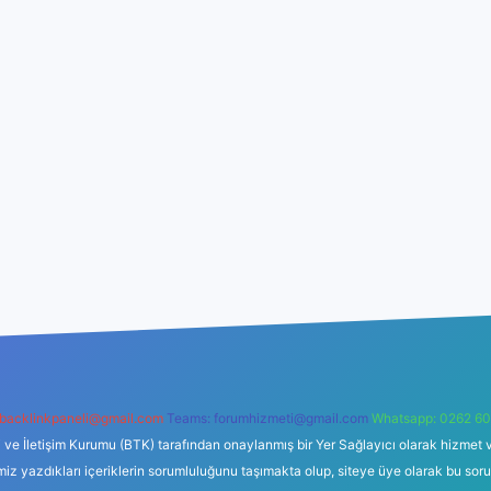
backlinkpaneli@gmail.com
Teams:
forumhizmeti@gmail.com
Whatsapp: 0262 60
i ve İletişim Kurumu (BTK) tarafından onaylanmış bir Yer Sağlayıcı olarak hizmet v
azdıkları içeriklerin sorumluluğunu taşımakta olup, siteye üye olarak bu sorumlul