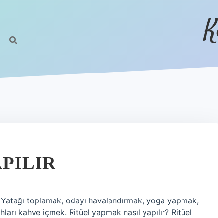
K
APILIR
eri: Yatağı toplamak, odayı havalandırmak, yoga yapmak,
arı kahve içmek. Ritüel yapmak nasıl yapılır? Ritüel