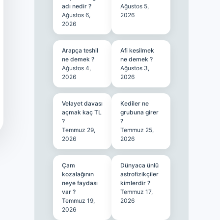
adı nedir ?
Ağustos 5,
Ağustos 6,
2026
2026
Arapça teshil
Afi kesilmek
ne demek ?
ne demek ?
Ağustos 4,
Ağustos 3,
2026
2026
Velayet davası
Kediler ne
açmak kaç TL
grubuna girer
?
?
Temmuz 29,
Temmuz 25,
2026
2026
Çam
Dünyaca ünlü
kozalağının
astrofizikçiler
neye faydası
kimlerdir ?
var ?
Temmuz 17,
Temmuz 19,
2026
2026