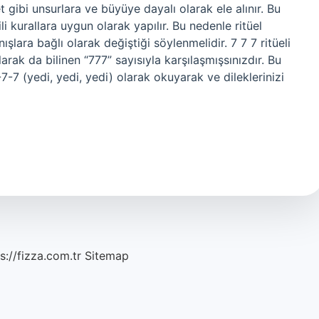
et gibi unsurlara ve büyüye dayalı olarak ele alınır. Bu
i kurallara uygun olarak yapılır. Bu nedenle ritüel
ışlara bağlı olarak değiştiği söylenmelidir. 7 7 7 ritüeli
rak da bilinen “777” sayısıyla karşılaşmışsınızdır. Bu
7-7 (yedi, yedi, yedi) olarak okuyarak ve dileklerinizi
s://fizza.com.tr
Sitemap