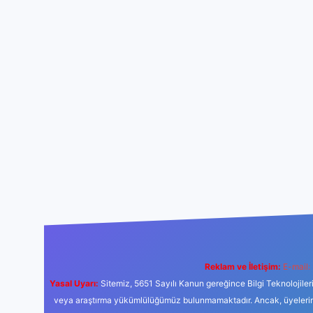
Reklam ve İletişim:
E-mail:
Yasal Uyarı:
Sitemiz, 5651 Sayılı Kanun gereğince Bilgi Teknolojiler
veya araştırma yükümlülüğümüz bulunmamaktadır. Ancak, üyelerimiz y