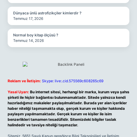
Dünyaca ünlü astrofizikçiler kimlerdir ?
Temmuz 17, 2026
Normal boy kitap ölçüsü ?
Temmuz 14, 2026
Reklam ve İletişim:
Skype: live:.cid.575569c608265c69
Yasal Uyarı:
Bu internet sitesi, herhangi bir marka, kurum veya şahıs
şirketi ile hiçbir bağlantısı bulunmamaktadır. Sitede yalnızca kendi
hazırladığımız makaleler paylaşılmaktadır. Burada yer alan içerikler
haber niteliği taşımamakta olup, gerçek kurum ve kişiler hakkında
paylaşım yapılmamaktadır. Gerçek kurum ve kişiler ile isim
benzerlikleri tamamen tesadüfidir. Sitemizdeki bilgiler taslak
halindedir ve tavsiye niteliği taşımazlar.
Sitemiz, 5651 Sayılı Kanun gereğince Bilgi Teknolojileri ve İletişim