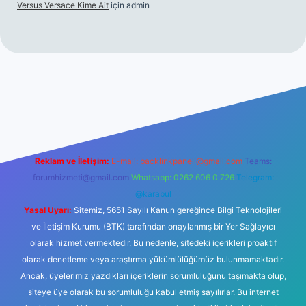
Versus Versace Kime Ait
için
admin
Reklam ve İletişim:
E-mail:
backlinkpaneli@gmail.com
Teams:
forumhizmeti@gmail.com
Whatsapp: 0262 606 0 726
Telegram:
@karabul
Yasal Uyarı:
Sitemiz, 5651 Sayılı Kanun gereğince Bilgi Teknolojileri
ve İletişim Kurumu (BTK) tarafından onaylanmış bir Yer Sağlayıcı
olarak hizmet vermektedir. Bu nedenle, sitedeki içerikleri proaktif
olarak denetleme veya araştırma yükümlülüğümüz bulunmamaktadır.
Ancak, üyelerimiz yazdıkları içeriklerin sorumluluğunu taşımakta olup,
siteye üye olarak bu sorumluluğu kabul etmiş sayılırlar. Bu internet