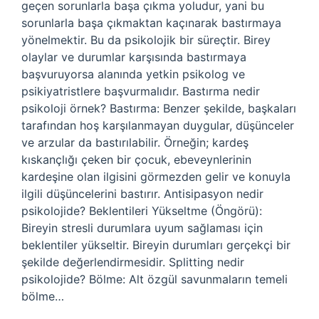
geçen sorunlarla başa çıkma yoludur, yani bu
sorunlarla başa çıkmaktan kaçınarak bastırmaya
yönelmektir. Bu da psikolojik bir süreçtir. Birey
olaylar ve durumlar karşısında bastırmaya
başvuruyorsa alanında yetkin psikolog ve
psikiyatristlere başvurmalıdır. Bastırma nedir
psikoloji örnek? Bastırma: Benzer şekilde, başkaları
tarafından hoş karşılanmayan duygular, düşünceler
ve arzular da bastırılabilir. Örneğin; kardeş
kıskançlığı çeken bir çocuk, ebeveynlerinin
kardeşine olan ilgisini görmezden gelir ve konuyla
ilgili düşüncelerini bastırır. Antisipasyon nedir
psikolojide? Beklentileri Yükseltme (Öngörü):
Bireyin stresli durumlara uyum sağlaması için
beklentiler yükseltir. Bireyin durumları gerçekçi bir
şekilde değerlendirmesidir. Splitting nedir
psikolojide? Bölme: Alt özgül savunmaların temeli
bölme…