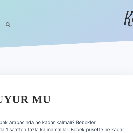
K
UYUR MU
ebek arabasında ne kadar kalmalı? Bebekler
 1 saatten fazla kalmamalılar. Bebek pusette ne kadar