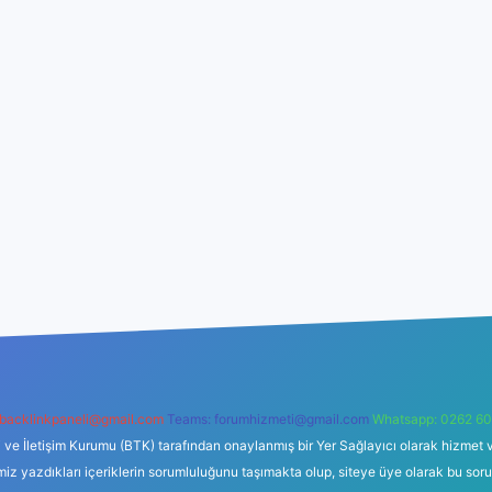
backlinkpaneli@gmail.com
Teams:
forumhizmeti@gmail.com
Whatsapp: 0262 60
i ve İletişim Kurumu (BTK) tarafından onaylanmış bir Yer Sağlayıcı olarak hizmet v
azdıkları içeriklerin sorumluluğunu taşımakta olup, siteye üye olarak bu sorumlul