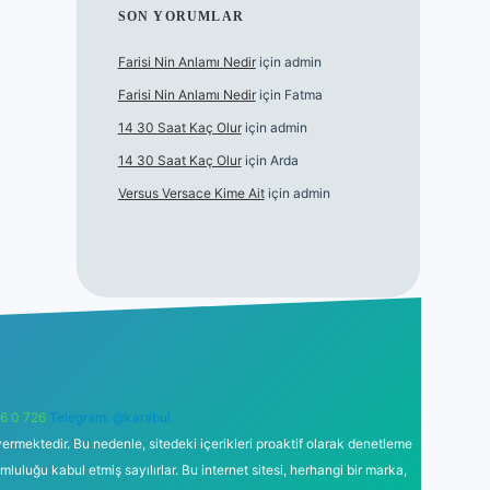
SON YORUMLAR
Farisi Nin Anlamı Nedir
için
admin
Farisi Nin Anlamı Nedir
için
Fatma
14 30 Saat Kaç Olur
için
admin
14 30 Saat Kaç Olur
için
Arda
Versus Versace Kime Ait
için
admin
6 0 726
Telegram: @karabul
ermektedir. Bu nedenle, sitedeki içerikleri proaktif olarak denetleme
uğu kabul etmiş sayılırlar. Bu internet sitesi, herhangi bir marka,