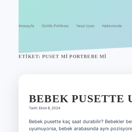
Anasayfa
Gizlilik Politikası
Yasal Uyarı
Hakkımızda
ETIKET:
PUSET MI PORTBEBE MI
BEBEK PUSETTE 
Tarih: Ekim 8, 2024
Bebek pusette kaç saat durabilir? Bebekler b
uyumuyorsa, bebek arabasında aynı pozisyonda