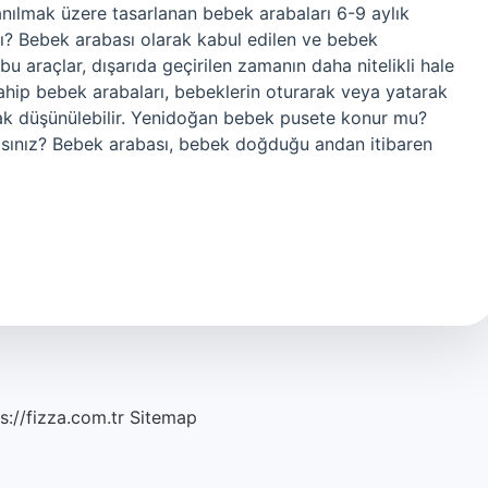
anılmak üzere tasarlanan bebek arabaları 6-9 aylık
 mı? Bebek arabası olarak kabul edilen ve bebek
bu araçlar, dışarıda geçirilen zamanın daha nitelikli hale
 sahip bebek arabaları, bebeklerin oturarak veya yatarak
arak düşünülebilir. Yenidoğan bebek pusete konur mu?
sınız? Bebek arabası, bebek doğduğu andan itibaren
s://fizza.com.tr
Sitemap