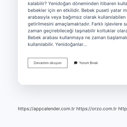
kalabilir? Yenidoğan döneminden itibaren kull
bebekler için en etkilidir. Bebek puseti yatar
arabasıyla veya bağımsız olarak kullanılabilen 
getirilmesini amaçlamaktadır. Farklı işlevlere
zaman geçirebileceği taşınabilir koltuklar ol
Bebek arabası kullanmaya ne zaman başlamalı
kullanılabilir. Yenidoğanlar…
Bebek
Devamını okuyun
Yorum Bırak
Pusette
Uyur
Mu
https://appcalender.com.tr
https://orzo.com.tr
http