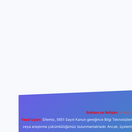
Reklam ve İletişim:
E-mail:
Yasal Uyarı:
Sitemiz, 5651 Sayılı Kanun gereğince Bilgi Teknolojiler
veya araştırma yükümlülüğümüz bulunmamaktadır. Ancak, üyelerimiz y