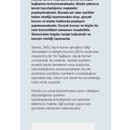
bağlantısı bulunmamaktadır. Sitede yalnızca
kendi hazırladığımız makaleler
paylaşılmaktadır. Burada yer alan içerikler
haber niteliği taşımamakta olup, gerçek
kurum ve kişiler hakkında paylaşım
yapılmamaktadır. Gerçek kurum ve kişiler ile
isim benzerlikleri tamamen tesadüfidir.
Sitemizdeki bilgiler taslak halindedir ve
tavsiye niteliği taşımazlar.
Sitemiz, 5651 Sayılı Kanun gereğince Bilgi
Teknolojileri ve İletişim Kurumu (BTK) tarafından
onaylanmış bir Yer Sağlayıcı olarak hizmet
vermektedir. Bu nedenle, sitedeki içerikleri
proaktif olarak denetleme veya araştırma
yükümlülüğümüz bulunmamaktadır. Ancak,
üyelerimiz yazdıkları içeriklerin sorumluluğunu
taşımakta olup, siteye üye olarak bu sorumluluğu
kabul etmiş sayılırlar.
Hukuka ve yasal düzenlemelere aykırı olduğunu
düşündüğünüz içerikleri,
backlinkpanelicomtr@gmail.com
adresine
bildirmeniz halinde, ilgili içerikler yasal süre
içerisinde sitemizden kaldırılacaktır.
Arama