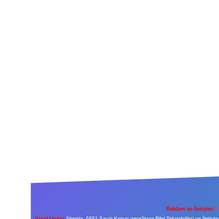
Reklam ve İletişim:
E
Yasal Uyarı:
Sitemiz, 5651 Sayılı Kanun gereğince Bilgi Teknolojileri ve İleti