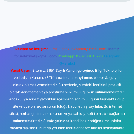
t
Reklam ve İletişim:
E-mail:
backlinkpaneli@gmail.com
Teams:
forumhizmeti@gmail.com
Whatsapp: 0262 606 0 726
Telegram:
@karabul
Yasal Uyarı:
Sitemiz, 5651 Sayılı Kanun gereğince Bilgi Teknolojileri
ve İletişim Kurumu (BTK) tarafından onaylanmış bir Yer Sağlayıcı
olarak hizmet vermektedir. Bu nedenle, sitedeki içerikleri proaktif
olarak denetleme veya araştırma yükümlülüğümüz bulunmamaktadır.
Ancak, üyelerimiz yazdıkları içeriklerin sorumluluğunu taşımakta olup,
siteye üye olarak bu sorumluluğu kabul etmiş sayılırlar. Bu internet
sitesi, herhangi bir marka, kurum veya şahıs şirketi ile hiçbir bağlantısı
bulunmamaktadır. Sitede yalnızca kendi hazırladığımız makaleler
paylaşılmaktadır. Burada yer alan içerikler haber niteliği taşımamakta