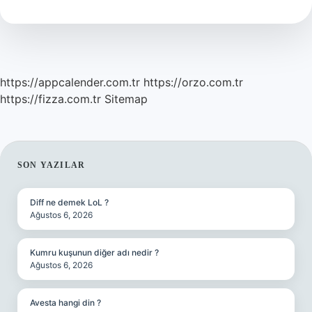
https://appcalender.com.tr
https://orzo.com.tr
https://fizza.com.tr
Sitemap
SIDEBAR
SON YAZILAR
Diff ne demek LoL ?
Ağustos 6, 2026
Kumru kuşunun diğer adı nedir ?
Ağustos 6, 2026
Avesta hangi din ?