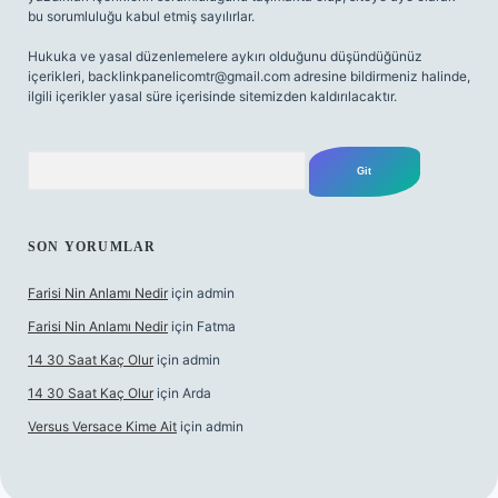
bu sorumluluğu kabul etmiş sayılırlar.
Hukuka ve yasal düzenlemelere aykırı olduğunu düşündüğünüz
içerikleri,
backlinkpanelicomtr@gmail.com
adresine bildirmeniz halinde,
ilgili içerikler yasal süre içerisinde sitemizden kaldırılacaktır.
Arama
SON YORUMLAR
Farisi Nin Anlamı Nedir
için
admin
Farisi Nin Anlamı Nedir
için
Fatma
14 30 Saat Kaç Olur
için
admin
14 30 Saat Kaç Olur
için
Arda
Versus Versace Kime Ait
için
admin